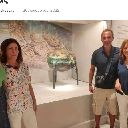
itkostas
20 Αυγούστου, 2022