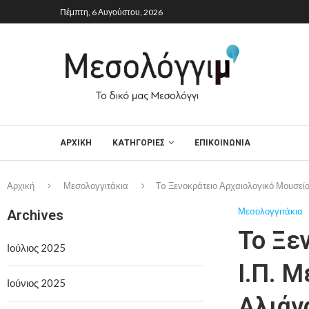
Πέμπτη, 6 Αυγούστου, 2026
ΑΡΧΙΚΉ
ΚΑΤΗΓΟΡΙΕΣ
ΕΠΙΚΟΙΝΩΝΙΑ
Αρχική
Μεσολογγιτάκια
To Ξενοκράτειο Αρχαιολογικό Μουσείο
Μεσολογγιτάκια
Archives
To Ξε
Ιούλιος 2025
Ι.Π. 
Ιούνιος 2025
Αλιάγ