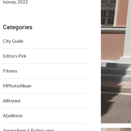
Ιούνιος 2022
Categories
City Guide
Editors Pick
Fitness
MPhotoAlbum
Αθλητικά
Αξιοθέατα
Διασκεδαση & Εκδηλωσεις