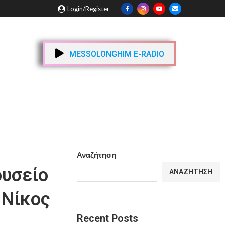
Login/Register
MESSOLONGHIM E-RADIO
Αναζήτηση
ουσείο
ΑΝΑΖΉΤΗΣΗ
 Νίκος
Recent Posts