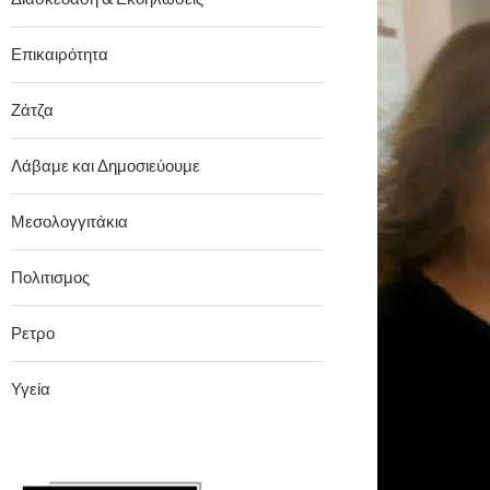
Επικαιρότητα
Ζάτζα
Λάβαμε και Δημοσιεύουμε
Μεσολογγιτάκια
Πολιτισμος
Ρετρο
Υγεία