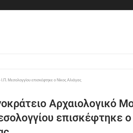
 Ι.Π. Μεσολογγίου επισκέφτηκε ο Νίκος Αλιάγας
νοκράτειο Αρχαιολογικό Μ
Μεσολογγίου επισκέφτηκε ο
ας