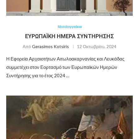
Μεσολογγιτάκια
ΕΥΡΩΠΑΪΚΗ ΗΜΕΡΑ ΣΥΝΤΗΡΗΣΗΣ
Από
Gerasimos Kotsiris
12 Οκτωβρίου, 2024
Η Εφορεία Αρχαιοτήτων Αιτωλοακαρνανίας και Λευκάδας
συμμετέχει στον Εορτασμό των Ευρωπαϊκών Ημερών
Συντήρησης για το έτος 2024 …