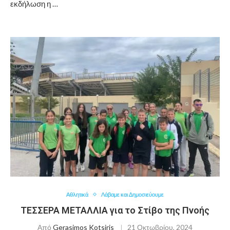
εκδήλωση η …
Αθλητικά
Λάβαμε και Δημοσιεύουμε
ΤΕΣΣΕΡΑ ΜΕΤΑΛΛΙΑ για το Στίβο της Πνοής
Από
Gerasimos Kotsiris
21 Οκτωβρίου, 2024