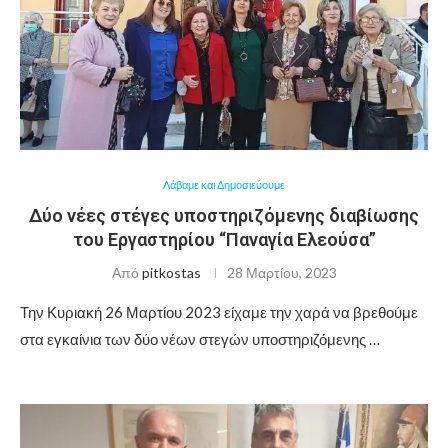
Λάβαμε και Δημοσιεύουμε
Δύο νέες στέγες υποστηριζόμενης διαβίωσης
του Εργαστηρίου “Παναγία Ελεούσα”
Από
pitkostas
28 Μαρτίου, 2023
Την Κυριακή 26 Μαρτίου 2023 είχαμε την χαρά να βρεθούμε
στα εγκαίνια των δύο νέων στεγών υποστηριζόμενης …