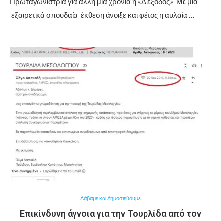
Πρωταγωνίστρια για άλλη μια χρονιά η «Διέξοδος» Με μια
εξαιρετικά σπουδαία έκθεση άνοιξε και φέτος η αυλαία …
Λάβαμε και Δημοσιεύουμε
Επικίνδυνη άγνοια για την Τουρλίδα από τον