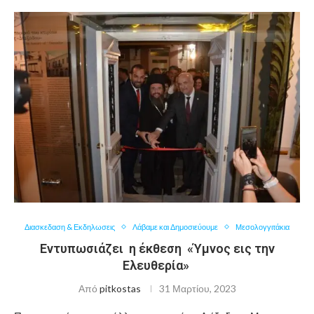
Διασκεδαση & Εκδηλωσεις
Λάβαμε και Δημοσιεύουμε
Μεσολογγιτάκια
Εντυπωσιάζει η έκθεση «Ύμνος εις την
Ελευθερία»
Από
pitkostas
31 Μαρτίου, 2023