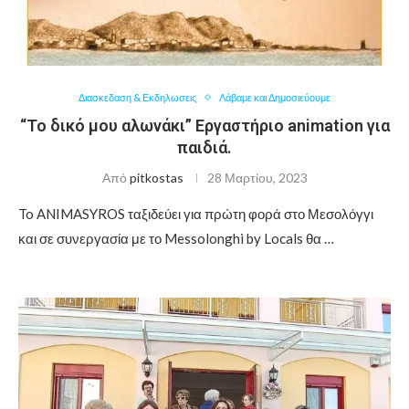
Διασκεδαση & Εκδηλωσεις
Λάβαμε και Δημοσιεύουμε
“Το δικό μου αλωνάκι” Εργαστήριο animation για
παιδιά.
Από
pitkostas
28 Μαρτίου, 2023
To ANIMASYROS ταξιδεύει για πρώτη φορά στο Μεσολόγγι
και σε συνεργασία με το Messolonghi by Locals θα …