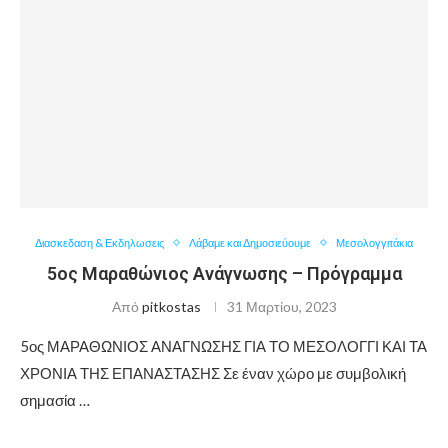
Διασκεδαση & Εκδηλωσεις
Λάβαμε και Δημοσιεύουμε
Μεσολογγιτάκια
5ος Μαραθώνιος Ανάγνωσης – Πρόγραμμα
Από
pitkostas
31 Μαρτίου, 2023
5ος ΜΑΡΑΘΩΝΙΟΣ ΑΝΑΓΝΩΣΗΣ ΓΙΑ ΤΟ ΜΕΣΟΛΟΓΓΙ ΚΑΙ ΤΑ
ΧΡΟΝΙΑ ΤΗΣ ΕΠΑΝΑΣΤΑΣΗΣ Σε έναν χώρο με συμβολική
σημασία …