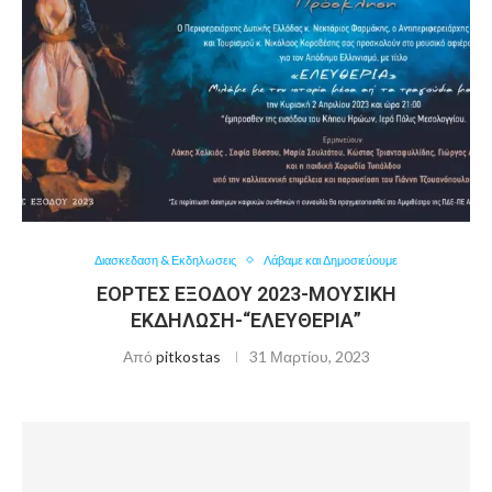
Διασκεδαση & Εκδηλωσεις
Λάβαμε και Δημοσιεύουμε
ΕΟΡΤΕΣ ΕΞΟΔΟΥ 2023-ΜΟΥΣΙΚΗ
ΕΚΔΗΛΩΣΗ-“ΕΛΕΥΘΕΡΙΑ”
Από
pitkostas
31 Μαρτίου, 2023