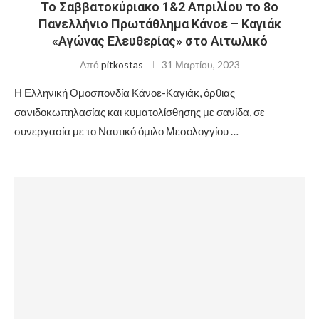
Το Σαββατοκύριακο 1&2 Απριλίου το 8ο
Πανελλήνιο Πρωτάθλημα Κάνοε – Καγιάκ
«Αγώνας Ελευθερίας» στο Αιτωλικό
Από
pitkostas
31 Μαρτίου, 2023
Η Ελληνική Ομοσπονδία Κάνοε-Καγιάκ, όρθιας
σανιδοκωπηλασίας και κυματολίσθησης με σανίδα, σε
συνεργασία με το Ναυτικό όμιλο Μεσολογγίου …