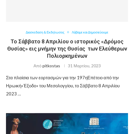
Διασκεδαση & Εκδηλωσεις
Λάβαμε και Δημοσιεύουμε
Το Σάββατο 8 Απριλίου ο ιστορικός «Δρόμος
Θυσίας» εις μνήμην της Θυσίας των Ελεύθερων
Πολιορκημένων
Από
pitkostas
31 Μαρτίου, 2023
Στα πλαίσια των εορτασμών για την 197ηΕπέτειο από την
Ηρωική«Έξοδο» του Μεσολογγίου, το Σάββατο 8 Απριλίου
2023 …