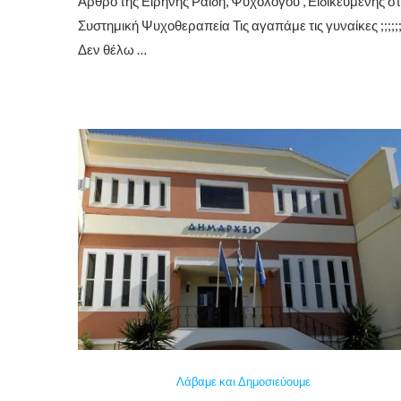
Άρθρο της Ειρήνης Ραϊδη, Ψυχολόγου , Ειδικευμένης σ
Συστημική Ψυχοθεραπεία Τις αγαπάμε τις γυναίκες ;;;;;
Δεν θέλω …
Λάβαμε και Δημοσιεύουμε