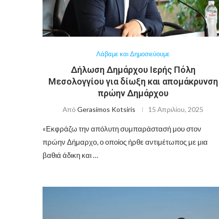
Λάβαμε και Δημοσιεύουμε
Δήλωση Δημάρχου Ιερής Πόλη
Μεσολογγίου για δίωξη και απομάκρυνση
πρώην Δημάρχου
Από
Gerasimos Kotsiris
15 Απριλίου, 2025
«Εκφράζω την απόλυτη συμπαράστασή μου στον
πρώην Δήμαρχο, ο οποίος ήρθε αντιμέτωπος με μια
βαθιά άδικη και …