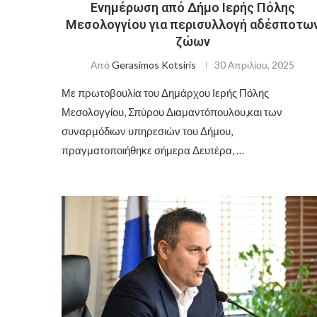
Ενημέρωση από Δήμο Ιερής Πόλης
Μεσολογγίου για περισυλλογή αδέσποτω
ζώων
Από
Gerasimos Kotsiris
30 Απριλίου, 2025
Με πρωτοβουλία του Δημάρχου Ιερής Πόλης
Μεσολογγίου, Σπύρου Διαμαντόπουλου,και των
συναρμόδιων υπηρεσιών του Δήμου,
πραγματοποιήθηκε σήμερα Δευτέρα, …