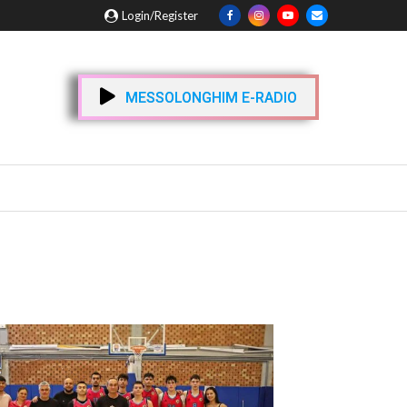
Login/Register
MESSOLONGHIM E-RADIO