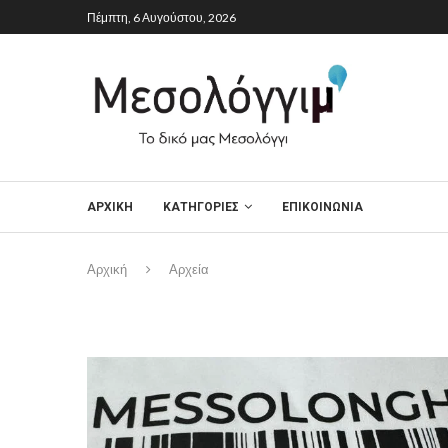
Πέμπτη, 6 Αυγούστου, 2026
ΑΡΧΙΚΉ
ΚΑΤΗΓΟΡΙΕΣ
ΕΠΙΚΟΙΝΩΝΙΑ
Αρχική
Αρχεία