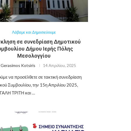
Λάβαμε και Δημοσιεύουμε
κληση σε συνεδρίαση Δημοτικού
υμβουλίου Δήμου Ιερής Πόλης
Μεσολογγίου
ό
Gerasimos Kotsiris
14 Απριλίου, 2025
με να προσέλθετε σε τακτική συνεδρίαση
ικού Συμβουλίου, την 15η Απριλίου 2025,
ΓΑΛΗ ΤΡΙΤΗ και …