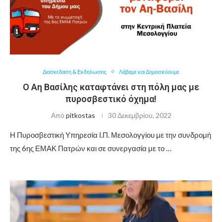
Διασκεδαση & Εκδηλωσεις
Λάβαμε και Δημοσιεύουμε
Ο Αη Βασίλης καταφτάνει στη πόλη μας με
πυροσβεστικό όχημα!
Από
pitkostas
30 Δεκεμβρίου, 2022
Η Πυροσβεστική Υπηρεσία Ι.Π. Μεσολογγίου με την συνδρομή
της 6ης ΕΜΑΚ Πατρών και σε συνεργασία με το …