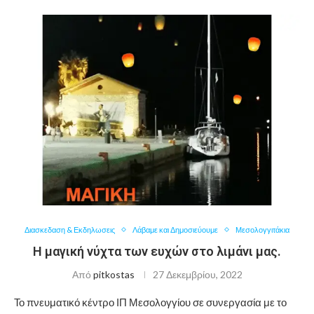
Διασκεδαση & Εκδηλωσεις
Λάβαμε και Δημοσιεύουμε
Μεσολογγιτάκια
Η μαγική νύχτα των ευχών στο λιμάνι μας.
Από
pitkostas
27 Δεκεμβρίου, 2022
Το πνευματικό κέντρο ΙΠ Μεσολογγίου σε συνεργασία με το