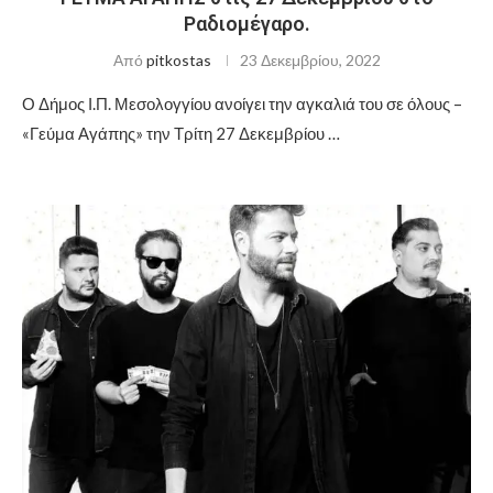
Ραδιομέγαρο.
Από
pitkostas
23 Δεκεμβρίου, 2022
Ο Δήμος Ι.Π. Μεσολογγίου ανοίγει την αγκαλιά του σε όλους –
«Γεύμα Αγάπης» την Τρίτη 27 Δεκεμβρίου …