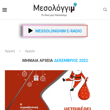
MESSOLONGHIM E-RADIO
Αρχική
Αρχεία
ΜΗΝΙΑΊΑ ΑΡΧΕΊΑ
ΔΕΚΈΜΒΡΙΟΣ 2022