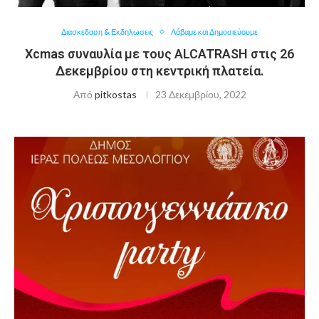
Διασκεδαση & Εκδηλωσεις
Λάβαμε και Δημοσιεύουμε
Χcmas συναυλία με τους ALCATRASH στις 26
Δεκεμβρίου στη κεντρική πλατεία.
Από
pitkostas
23 Δεκεμβρίου, 2022