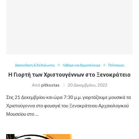
Διασκεδαση & Εκδηλωσεις
Λάβαμε και Δημοσιεύουμε
Πολιτισμος
Η Γιορτή των Χριστουγέννων στο Ξενοκράτειο
Από
pitkostas
20 Δεκεμβρίου, 2022
Στις 21 Δεκεμβρίου και ώρα 7:30 μ.μ. γιορτάζουμε μουσικά τα
Χριστούγεννα στο φουαγιέ του Ξενοκράτειου Αρχαιολογικού
Μουσείου στο …