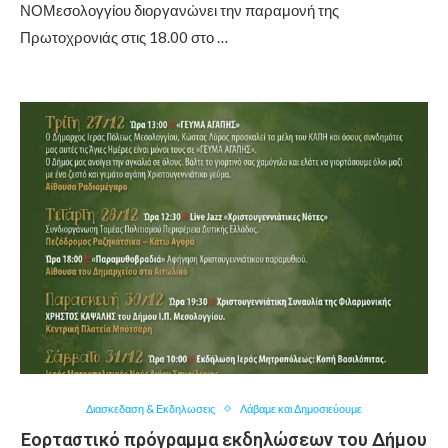
ΝΟΜεσολογγίου διοργανώνει την παραμονή της
Πρωτοχρονιάς στις 18.00 στο …
Διασκεδαση & Εκδηλωσεις
Λάβαμε και Δημοσιεύουμε
Εορταστικό πρόγραμμα εκδηλώσεων του Δήμου