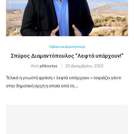
Λάβαμε και Δημοσιεύουμε
Σπύρος Διαμαντόπουλος “Λεφτά υπάρχουν!”
Από
pitkostas
20 Δεκεμβρίου, 2022
Τελικά η γνωστή φράση « λεφτά υπάρχουν » ταιριάζει γάντι
στην δημοτική αρχή η οποία από τη …