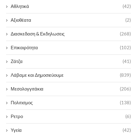
Αθλητικά
(42)
Αξιοθέατα
(2)
Διασκεδαση & Εκδηλωσεις
(268)
Επικαιρότητα
(102)
Ζάτζα
(41)
Λάβαμε και Δημοσιεύουμε
(839)
Μεσολογγιτάκια
(206)
Πολιτισμος
(138)
Ρετρο
(6)
Υγεία
(42)