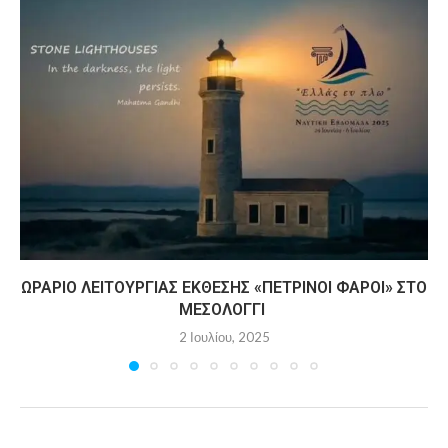
ΩΡΆΡΙΟ ΛΕΙΤΟΥΡΓΊΑΣ ΈΚΘΕΣΗΣ «ΠΈΤΡΙΝΟΙ ΦΆΡΟΙ» ΣΤΟ
ΜΕΣΟΛΌΓΓΙ
2 Ιουλίου, 2025