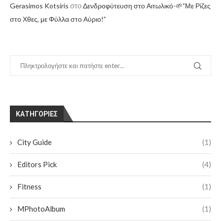
στο
Gerasimos Kotsiris
Δενδροφύτευση στο Αιτωλικό-🌱”Με Ρίζες
στο Χθες, με Φύλλα στο Αύριο!”
KΑΤΗΓΟΡΊΕΣ
City Guide
(1)
Editors Pick
(4)
Fitness
(1)
MPhotoAlbum
(1)