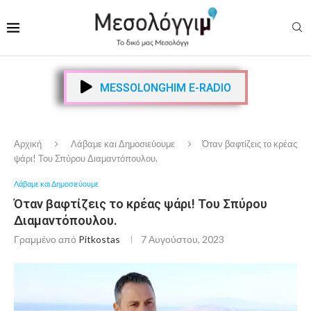
MESSOLONGHIM E-RADIO
Αρχική
Λάβαμε και Δημοσιεύουμε
Όταν βαφτίζεις το κρέας
ψάρι! Του Σπύρου Διαμαντόπουλου.
Λάβαμε και Δημοσιεύουμε
Όταν βαφτίζεις το κρέας ψάρι! Του Σπύρου
Διαμαντόπουλου.
Γραμμένο από
Pitkostas
7 Αυγούστου, 2023