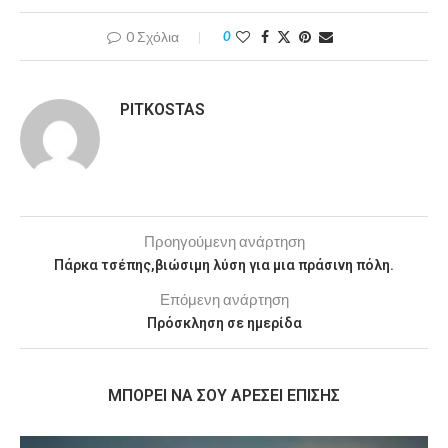
0 Σχόλια
0
PITKOSTAS
Προηγούμενη ανάρτηση
Πάρκα τσέπης,βιώσιμη λύση για μια πράσινη πόλη.
Επόμενη ανάρτηση
Πρόσκληση σε ημερίδα
MΠΟΡΕΊ ΝΑ ΣΟΥ ΑΡΈΣΕΙ ΕΠΊΣΗΣ