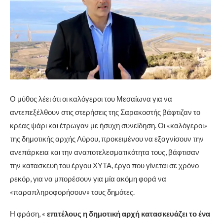
Ο μύθος λέει ότι οι καλόγεροι του Μεσαίωνα για να
αντεπεξέλθουν στις στερήσεις της Σαρακοστής βάφτιζαν το
κρέας ψάρι και έτρωγαν με ήσυχη συνείδηση. Οι «καλόγεροι»
της δημοτικής αρχής Λύρου, προκειμένου να εξαγνίσουν την
ανεπάρκεια και την αναποτελεσματικότητα τους, βάφτισαν
την κατασκευή του έργου ΧΥΤΑ, έργο που γίνεται σε χρόνο
ρεκόρ, για να μπορέσουν για μία ακόμη φορά να
«παραπληροφορήσουν» τους δημότες.
Η φράση, «
επιτέλους η δημοτική αρχή κατασκευάζει το ένα