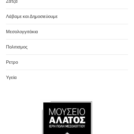
Ζάτζα
Λάβαμε και Δημοσιεύουμε
Μεσολογγιτάκια
Πολιτισμος
Ρετρο
Υγεία