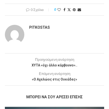
0 Σχόλια
0
PITKOSTAS
Προηγούμενη ανάρτηση
ΧΥΤΑ «όχι άλλο κάρβουνο»..
Επόμενη ανάρτηση
«Ο Αχελώος στις Οινιάδες»
MΠΟΡΕΊ ΝΑ ΣΟΥ ΑΡΈΣΕΙ ΕΠΊΣΗΣ