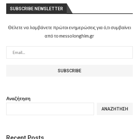
SUBSCRIBE NEWSLETTER
Θέλετε να λαμβάνετε πρώτοι ενημερώσεις για ό,τι συμβαίνει
από το messolonghim.gr
Αναζήτηση
ΑΝΑΖΉΤΗΣΗ
Recent Posts