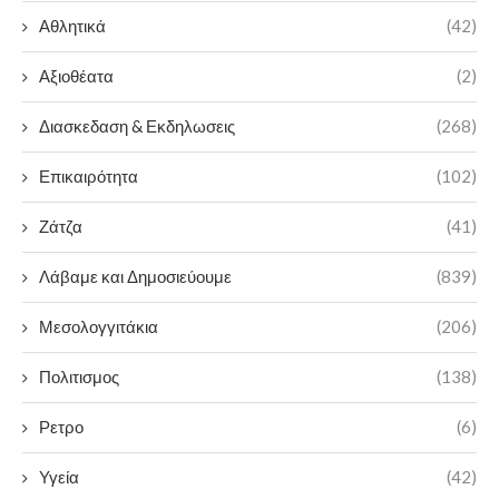
Αθλητικά
(42)
Αξιοθέατα
(2)
Διασκεδαση & Εκδηλωσεις
(268)
Επικαιρότητα
(102)
Ζάτζα
(41)
Λάβαμε και Δημοσιεύουμε
(839)
Μεσολογγιτάκια
(206)
Πολιτισμος
(138)
Ρετρο
(6)
Υγεία
(42)