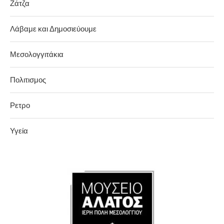
Ζάτζα
Λάβαμε και Δημοσιεύουμε
Μεσολογγιτάκια
Πολιτισμος
Ρετρο
Υγεία