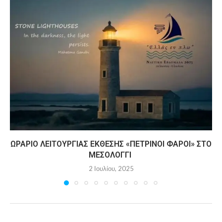
ΩΡΆΡΙΟ ΛΕΙΤΟΥΡΓΊΑΣ ΈΚΘΕΣΗΣ «ΠΈΤΡΙΝΟΙ ΦΆΡΟΙ» ΣΤΟ
ΜΕΣΟΛΌΓΓΙ
2 Ιουλίου, 2025