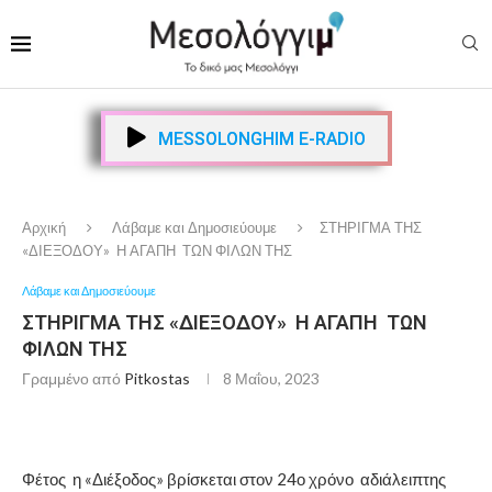
MESSOLONGHIM E-RADIO
Αρχική
Λάβαμε και Δημοσιεύουμε
ΣΤΗΡΙΓΜΑ ΤΗΣ
«ΔΙΕΞΟΔΟΥ» Η ΑΓΑΠΗ ΤΩΝ ΦΙΛΩΝ ΤΗΣ
Λάβαμε και Δημοσιεύουμε
ΣΤΗΡΙΓΜΑ ΤΗΣ «ΔΙΕΞΟΔΟΥ» Η ΑΓΑΠΗ ΤΩΝ
ΦΙΛΩΝ ΤΗΣ
Γραμμένο από
Pitkostas
8 Μαΐου, 2023
Φέτος η «Διέξοδος» βρίσκεται στον 24ο χρόνο αδιάλειπτης