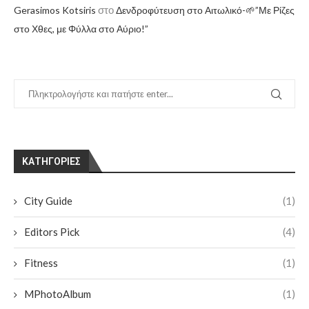
στο
Gerasimos Kotsiris
Δενδροφύτευση στο Αιτωλικό-🌱”Με Ρίζες
στο Χθες, με Φύλλα στο Αύριο!”
KΑΤΗΓΟΡΊΕΣ
City Guide
(1)
Editors Pick
(4)
Fitness
(1)
MPhotoAlbum
(1)