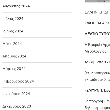
Αύγουστος 2024
ΕΛΛΗΝΙΚΗ ΔΗ
Ιούλιος 2024
ΕΦΟΡΕΙΑ ΑΡΧ
Ιούνιος 2024
ΔΕΛΤΙΟ ΤΥΠΟ
Μάιος 2024
Η Εφορεία Αρχα
Μεσολογγίου,
Απρίλιος 2024
το Σάββατο 12 
Μάρτιος 2024
θα υλοποιήσουν
εκπαιδευτικό π
Φεβρουάριος 2024
«ΣΜΥΡΝΗ: Εργα
Ιανουάριος 2024
Το πρόγραμμα απ
Δεκέμβριος 2023
δήλωση συμμε