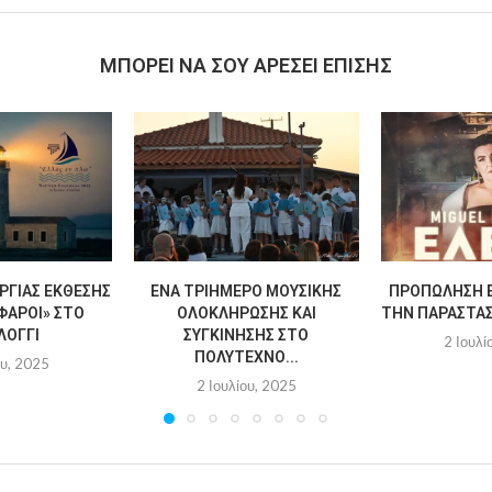
MΠΟΡΕΊ ΝΑ ΣΟΥ ΑΡΈΣΕΙ ΕΠΊΣΗΣ
ΡΓΊΑΣ ΈΚΘΕΣΗΣ
ΈΝΑ ΤΡΙΉΜΕΡΟ ΜΟΥΣΙΚΉΣ
ΠΡΟΠΏΛΗΣΗ Ε
ΦΆΡΟΙ» ΣΤΟ
ΟΛΟΚΛΉΡΩΣΗΣ ΚΑΙ
ΤΗΝ ΠΑΡΆΣΤΑΣΗ
ΛΌΓΓΙ
ΣΥΓΚΊΝΗΣΗΣ ΣΤΟ
2 Ιουλί
ΠΟΛΎΤΕΧΝΟ...
ου, 2025
2 Ιουλίου, 2025