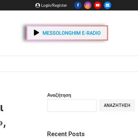
Login/Register
MESSOLONGHIM E-RADIO
Αναζήτηση
ι
ΑΝΑΖΉΤΗΣΗ
»,
Recent Posts