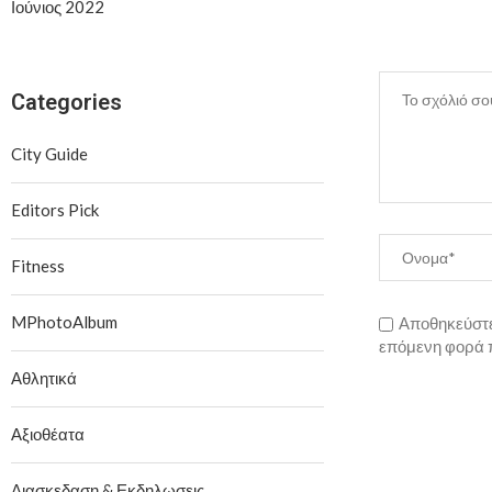
Ιούνιος 2022
Categories
City Guide
Editors Pick
Fitness
MPhotoAlbum
Αποθηκεύστε 
επόμενη φορά 
Αθλητικά
Αξιοθέατα
Διασκεδαση & Εκδηλωσεις