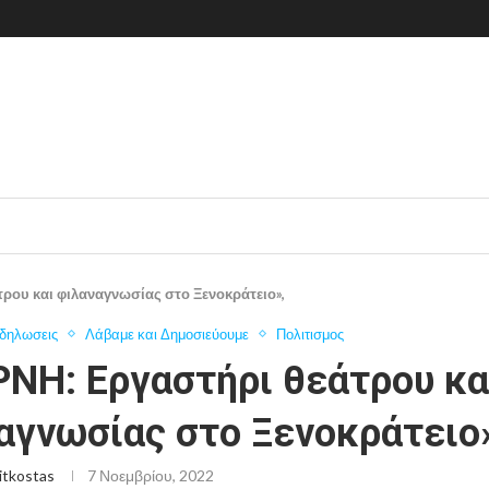
ρου και φιλαναγνωσίας στο Ξενοκράτειο»,
δηλωσεις
Λάβαμε και Δημοσιεύουμε
Πολιτισμος
ΝΗ: Εργαστήρι θεάτρου κα
αγνωσίας στο Ξενοκράτειο
itkostas
7 Νοεμβρίου, 2022