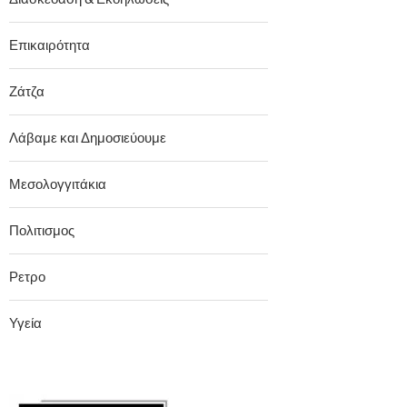
Επικαιρότητα
Ζάτζα
Λάβαμε και Δημοσιεύουμε
Μεσολογγιτάκια
Πολιτισμος
Ρετρο
Υγεία