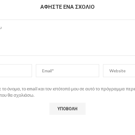
ΑΦΉΣΤΕ ΈΝΑ ΣΧΌΛΙΟ
το όνομα, το email και τον ιστότοπό μου σε αυτό το πρόγραμμα περι
που θα σχολιάσω.