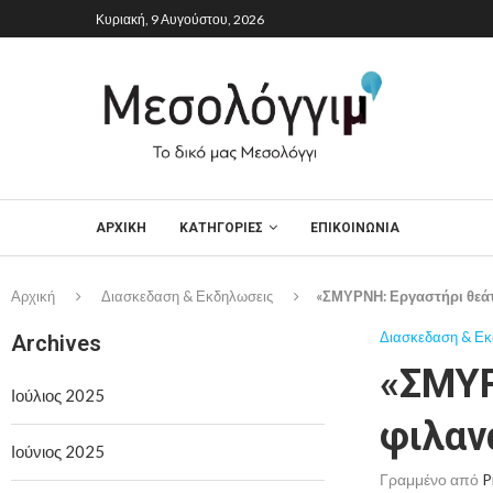
Κυριακή, 9 Αυγούστου, 2026
ΑΡΧΙΚΉ
ΚΑΤΗΓΟΡΙΕΣ
ΕΠΙΚΟΙΝΩΝΙΑ
Αρχική
Διασκεδαση & Εκδηλωσεις
«ΣΜΥΡΝΗ: Εργαστήρι θεάτ
Διασκεδαση & Εκ
Archives
«ΣΜΥΡ
Ιούλιος 2025
φιλαν
Ιούνιος 2025
Γραμμένο από
P