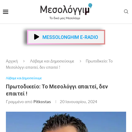
MESSOLONGHIM E-RADIO
Αρχική
Λάβαμε και Δημοσιεύουμε
Πρωτοδικείο: Το
Μεσολόγγι απαιτεί, δεν επαιτεί !
Λάβαμε και Δημοσιεύουμε
Πρωτοδικείο: Το Μεσολόγγι απαιτεί, δεν
επαιτεί !
Γραμμένο από
Pitkostas
20 Ιανουαρίου, 2024