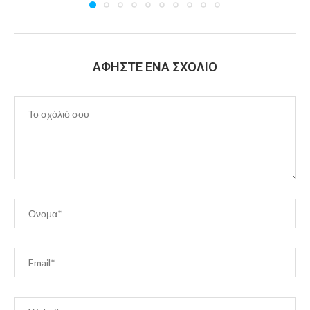
ΑΦΉΣΤΕ ΈΝΑ ΣΧΌΛΙΟ