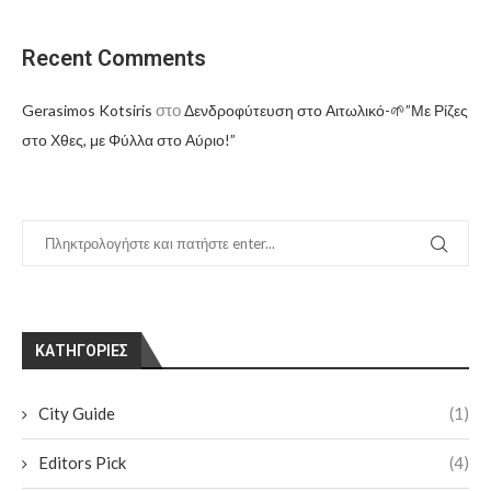
Recent Comments
στο
Gerasimos Kotsiris
Δενδροφύτευση στο Αιτωλικό-🌱”Με Ρίζες
στο Χθες, με Φύλλα στο Αύριο!”
KΑΤΗΓΟΡΊΕΣ
City Guide
(1)
Editors Pick
(4)