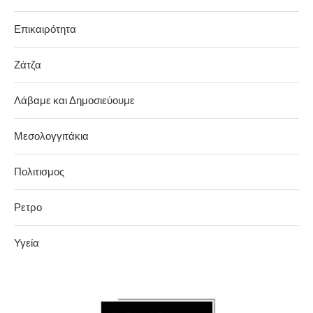
Επικαιρότητα
Ζάτζα
Λάβαμε και Δημοσιεύουμε
Μεσολογγιτάκια
Πολιτισμος
Ρετρο
Υγεία