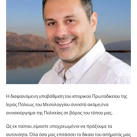
Η διαφαινόμενη υποβάθμιση του ιστορικού Πρωτοδικείου της
Ιεράς Πόλεως του Μεσολογγίου συνιστά ακόμη ένα
ανοσιούργημα της Πολιτείας σε βάρος του τόπου μας.
Ως εκ τούτου, είμαστε υποχρεωμένοι να πράξουμε τα
αυτονόητα. Όλα όσα μας επιτάσσει το δίκαιο του αιτήματός μας