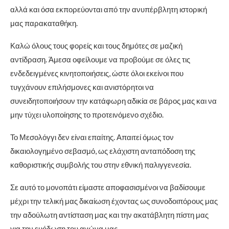
αλλά και όσα εκπορεύονται από την ανυπέρβλητη ιστορική
μας παρακαταθήκη.
Καλώ όλους τους φορείς και τους δημότες σε μαζική
αντίδραση. Άμεσα οφείλουμε να προβούμε σε όλες τις
ενδεδειγμένες κινητοποιήσεις, ώστε όλοι εκείνοι που
τυγχάνουν επιλήσμονες και ανιστόρητοι να
συνειδητοποιήσουν την κατάφωρη αδικία σε βάρος μας και να
μην τύχει υλοποίησης το προτεινόμενο σχέδιο.
Το Μεσολόγγι δεν είναι επαίτης. Απαιτεί όμως τον
δικαιολογημένο σεβασμό, ως ελάχιστη ανταπόδοση της
καθοριστικής συμβολής του στην εθνική παλιγγενεσία.
Σε αυτό το μονοπάτι είμαστε αποφασισμένοι να βαδίσουμε
μέχρι την τελική μας δικαίωση έχοντας ως συνοδοιπόρους μας
την αδούλωτη αντίσταση μας και την ακατάβλητη πίστη μας
για την ευόδωση του αγώνα μας.