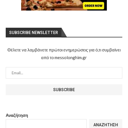
SUBSCRIBE NEWSLETTER
Θέλετε να λαμβάνετε πρώτοι ενημερώσεις για ό,τι συμβαίνει
από το messolonghim.gr
Αναζήτηση
ΑΝΑΖΉΤΗΣΗ