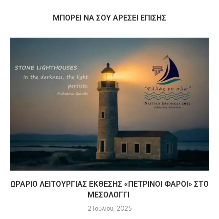
MΠΟΡΕΊ ΝΑ ΣΟΥ ΑΡΈΣΕΙ ΕΠΊΣΗΣ
ΩΡΆΡΙΟ ΛΕΙΤΟΥΡΓΊΑΣ ΈΚΘΕΣΗΣ «ΠΈΤΡΙΝΟΙ ΦΆΡΟΙ» ΣΤΟ
ΜΕΣΟΛΌΓΓΙ
2 Ιουλίου, 2025