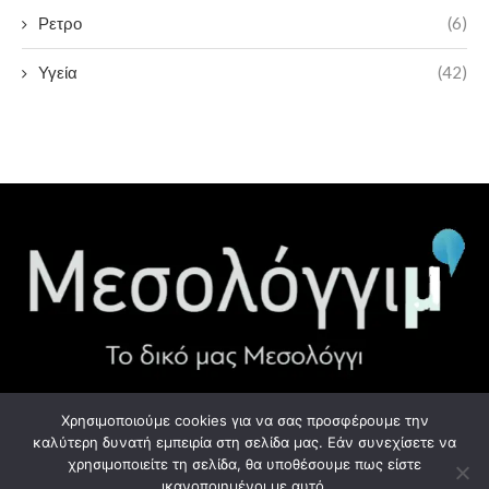
Ρετρο
(6)
Υγεία
(42)
Χρησιμοποιούμε cookies για να σας προσφέρουμε την
ΧΡΉΣΙΜΑ LINK
καλύτερη δυνατή εμπειρία στη σελίδα μας. Εάν συνεχίσετε να
χρησιμοποιείτε τη σελίδα, θα υποθέσουμε πως είστε
Προσωπικά Δεδομένα - GDPR
ικανοποιημένοι με αυτό.