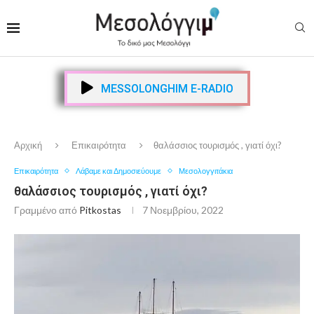
MESSOLONGHIM E-RADIO
Αρχική
Επικαιρότητα
θαλάσσιος τουρισμός , γιατί όχι?
Επικαιρότητα
Λάβαμε και Δημοσιεύουμε
Μεσολογγιτάκια
θαλάσσιος τουρισμός , γιατί όχι?
Γραμμένο από
Pitkostas
7 Νοεμβρίου, 2022