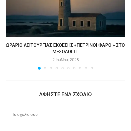
ΩΡΆΡΙΟ ΛΕΙΤΟΥΡΓΊΑΣ ΈΚΘΕΣΗΣ «ΠΈΤΡΙΝΟΙ ΦΆΡΟΙ» ΣΤΟ
ΜΕΣΟΛΌΓΓΙ
2 Ιουλίου, 2025
ΑΦΉΣΤΕ ΈΝΑ ΣΧΌΛΙΟ