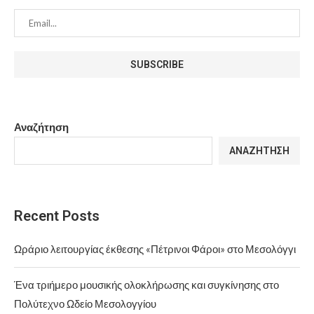
Αναζήτηση
ΑΝΑΖΉΤΗΣΗ
Recent Posts
Ωράριο λειτουργίας έκθεσης «Πέτρινοι Φάροι» στο Μεσολόγγι
Ένα τριήμερο μουσικής ολοκλήρωσης και συγκίνησης στο
Πολύτεχνο Ωδείο Μεσολογγίου