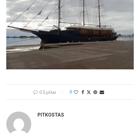
0 Σχόλια
0
PITKOSTAS