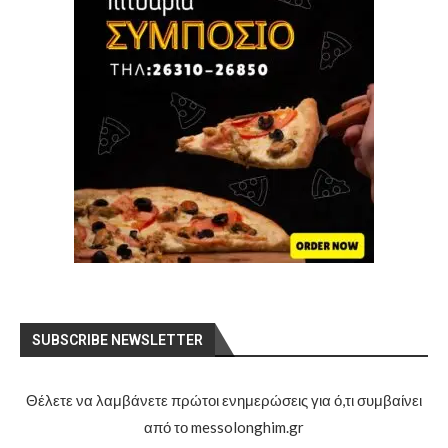
SUBSCRIBE NEWSLETTER
Θέλετε να λαμβάνετε πρώτοι ενημερώσεις για ό,τι συμβαίνει
από το messolonghim.gr