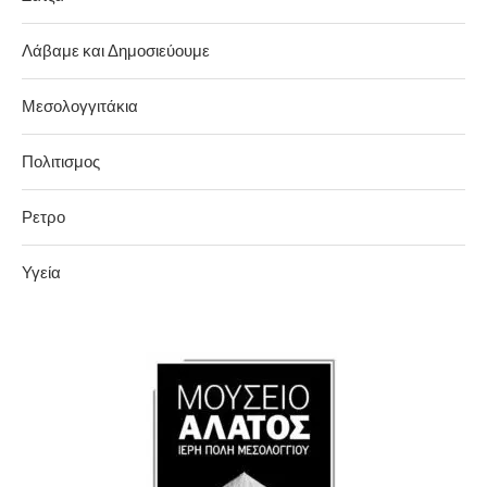
Λάβαμε και Δημοσιεύουμε
Μεσολογγιτάκια
Πολιτισμος
Ρετρο
Υγεία