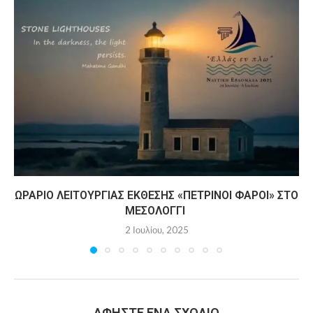
ΩΡΆΡΙΟ ΛΕΙΤΟΥΡΓΊΑΣ ΈΚΘΕΣΗΣ «ΠΈΤΡΙΝΟΙ ΦΆΡΟΙ» ΣΤΟ
ΜΕΣΟΛΌΓΓΙ
2 Ιουλίου, 2025
ΑΦΉΣΤΕ ΈΝΑ ΣΧΌΛΙΟ