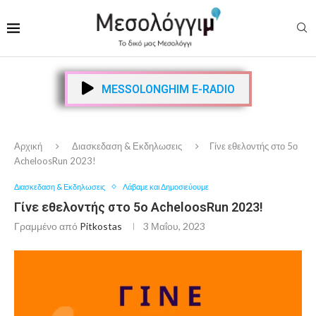
MESSOLONGHIM E-RADIO
Αρχική
Διασκεδαση & Εκδηλωσεις
Γίνε εθελοντής στο 5ο
AcheloosRun 2023!
Διασκεδαση & Εκδηλωσεις
Λάβαμε και Δημοσιεύουμε
Γίνε εθελοντής στο 5ο AcheloosRun 2023!
Γραμμένο από
Pitkostas
3 Μαΐου, 2023