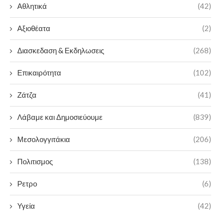
Αθλητικά
(42)
Αξιοθέατα
(2)
Διασκεδαση & Εκδηλωσεις
(268)
Επικαιρότητα
(102)
Ζάτζα
(41)
Λάβαμε και Δημοσιεύουμε
(839)
Μεσολογγιτάκια
(206)
Πολιτισμος
(138)
Ρετρο
(6)
Υγεία
(42)