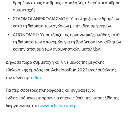
δρομέων στους σταθμούς παραλαβής υλικού και αριθμού
συμμετοχής.
ΣΤΑΘΜΟΙ ΑΝΕΦΟΔΙΑΣΜΟΥ: Υποστήριξη των δρομέων
κατά τη διάρκεια των αγώνων με την διανομή νερών.
ΑΠΟΝΟΜΕΣ: Υποστήριξη της οργανωτικής ομάδας κατά
τη διάρκεια των απονομών για τη βράβευση των αθλητών
και την απονομή των αναμνηστικών μεταλλίων.
Δήλωσε τώρα συμμετοχή και γίνε μέλος της μεγάλης
εθελοντικής ομάδας του AcheloosRun 2023 ακολουθώντας
τον σύνδεσμο
εδώ
.
Για περισσότερες πληροφορίες και εγγραφές, οι
ενδιαφερόμενοι μπορούν να επισκεφθούν την ιστοσελίδα της
διοργάνωσης στο
www.acheloosrun.gr
.