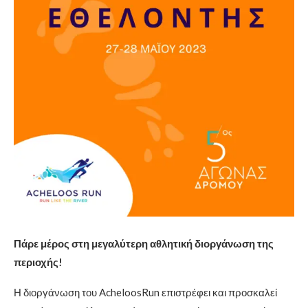
Πάρε μέρος στη μεγαλύτερη αθλητική διοργάνωση της
περιοχής!
Η διοργάνωση του AcheloosRun επιστρέφει και προσκαλεί