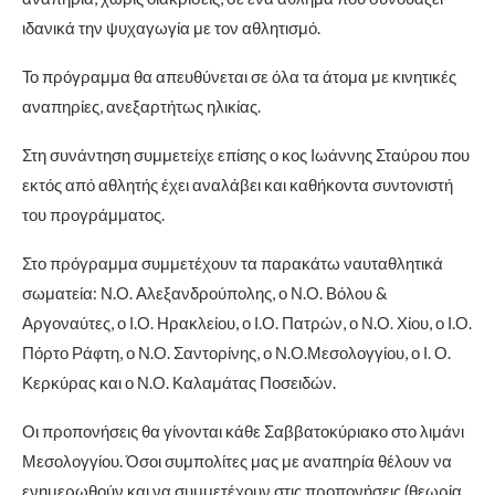
ιδανικά την ψυχαγωγία με τον αθλητισμό.
Το πρόγραμμα θα απευθύνεται σε όλα τα άτομα με κινητικές
αναπηρίες, ανεξαρτήτως ηλικίας.
Στη συνάντηση συμμετείχε επίσης ο κος Ιωάννης Σταύρου που
εκτός από αθλητής έχει αναλάβει και καθήκοντα συντονιστή
του προγράμματος.
Στο πρόγραμμα συμμετέχουν τα παρακάτω ναυταθλητικά
σωματεία: Ν.Ο. Αλεξανδρούπολης, ο Ν.Ο. Βόλου &
Αργοναύτες, ο Ι.Ο. Ηρακλείου, ο Ι.Ο. Πατρών, ο Ν.Ο. Χίου, ο Ι.Ο.
Πόρτο Ράφτη, ο Ν.Ο. Σαντορίνης, ο Ν.Ο.Μεσολογγίου, ο Ι. Ο.
Κερκύρας και ο Ν.Ο. Καλαμάτας Ποσειδών.
Οι προπονήσεις θα γίνονται κάθε Σαββατοκύριακο στο λιμάνι
Μεσολογγίου. Όσοι συμπολίτες μας με αναπηρία θέλουν να
ενημερωθούν και να συμμετέχουν στις προπονήσεις (θεωρία