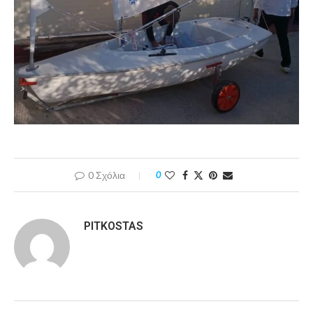
0 Σχόλια
0
PITKOSTAS