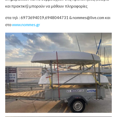
και πρακτική) μπορούν να μάθουν πληροφορίες
στα τηλ : 6973694019,6948044731 & nommes@live.com και
στο
www.nommes.gr