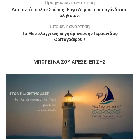
Προηγούμενη ανάρτηση
Διαμαντόπουλος Σπύρος:΄Εργα Δήμου, προπαγάνδα και
αλήθειες.
Επόμενη ανάρτηση
Το Μεσολόγγι ως πηγή έμπνευσης Γερμανίδας
φωτογράφου!!
MΠΟΡΕΊ ΝΑ ΣΟΥ ΑΡΈΣΕΙ ΕΠΊΣΗΣ