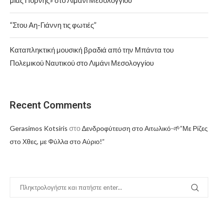
“Στου Αη-Γιάννη τις φωτιές”
Καταπληκτική μουσική βραδιά από την Μπάντα του
Πολεμικού Ναυτικού στο Λιμάνι Μεσολογγίου
Recent Comments
στο
Gerasimos Kotsiris
Δενδροφύτευση στο Αιτωλικό-🌱”Με Ρίζες
στο Χθες, με Φύλλα στο Αύριο!”