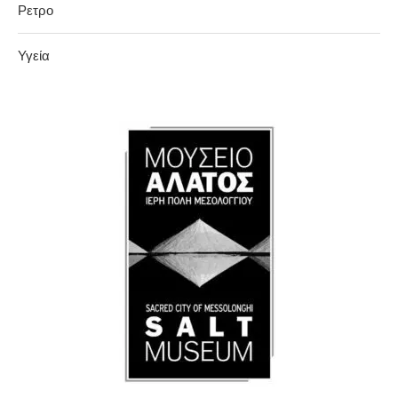
Ρετρο
Υγεία