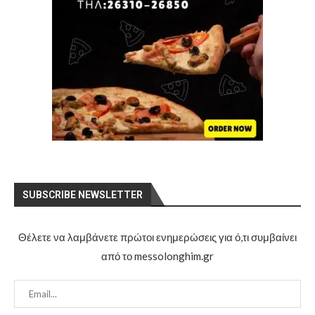
SUBSCRIBE NEWSLETTER
Θέλετε να λαμβάνετε πρώτοι ενημερώσεις για ό,τι συμβαίνει
από το messolonghim.gr