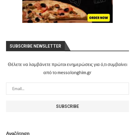
SUBSCRIBE NEWSLETTER
Θέλετε να λαμβάνετε πρώτοι ενημερώσεις για ό,τι συμβαίνει
από το messolonghim.gr
Αναζήτηση