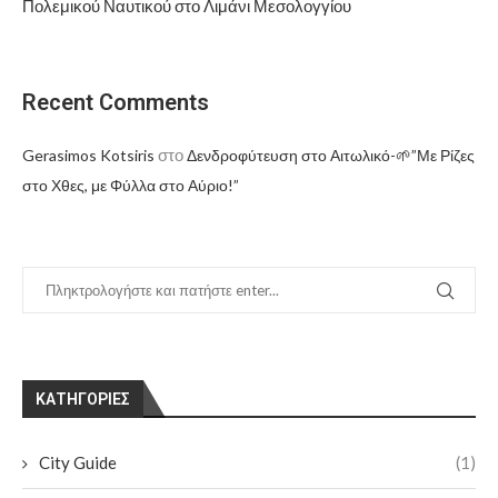
Πολεμικού Ναυτικού στο Λιμάνι Μεσολογγίου
Recent Comments
στο
Gerasimos Kotsiris
Δενδροφύτευση στο Αιτωλικό-🌱”Με Ρίζες
στο Χθες, με Φύλλα στο Αύριο!”
KΑΤΗΓΟΡΊΕΣ
City Guide
(1)