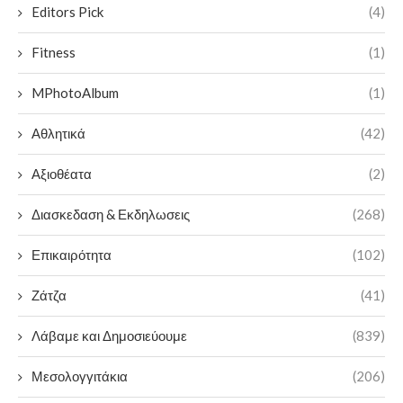
Editors Pick
(4)
Fitness
(1)
MPhotoAlbum
(1)
Αθλητικά
(42)
Αξιοθέατα
(2)
Διασκεδαση & Εκδηλωσεις
(268)
Επικαιρότητα
(102)
Ζάτζα
(41)
Λάβαμε και Δημοσιεύουμε
(839)
Μεσολογγιτάκια
(206)