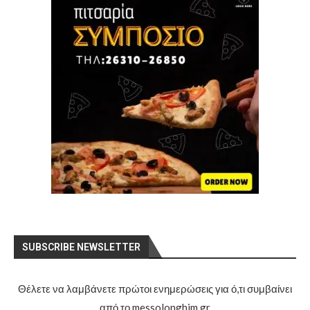
SUBSCRIBE NEWSLETTER
Θέλετε να λαμβάνετε πρώτοι ενημερώσεις για ό,τι συμβαίνει
από το messolonghim.gr