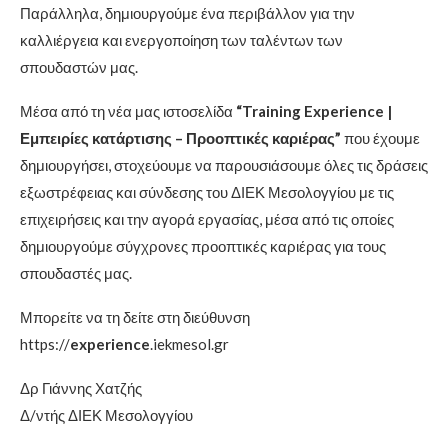
Παράλληλα, δημιουργούμε ένα περιβάλλον για την
καλλιέργεια και ενεργοποίηση των ταλέντων των
σπουδαστών μας.
Μέσα από τη νέα μας ιστοσελίδα
“Training Experience |
Εμπειρίες κατάρτισης – Προοπτικές καριέρας”
που έχουμε
δημιουργήσει, στοχεύουμε να παρουσιάσουμε όλες τις δράσεις
εξωστρέφειας και σύνδεσης του ΔΙΕΚ Μεσολογγίου με τις
επιχειρήσεις και την αγορά εργασίας, μέσα από τις οποίες
δημιουργούμε σύγχρονες προοπτικές καριέρας για τους
σπουδαστές μας.
Μπορείτε να τη δείτε στη διεύθυνση
https://
experience
.iekmesol.gr
Δρ Γιάννης Χατζής
Δ/ντής ΔΙΕΚ Μεσολογγίου