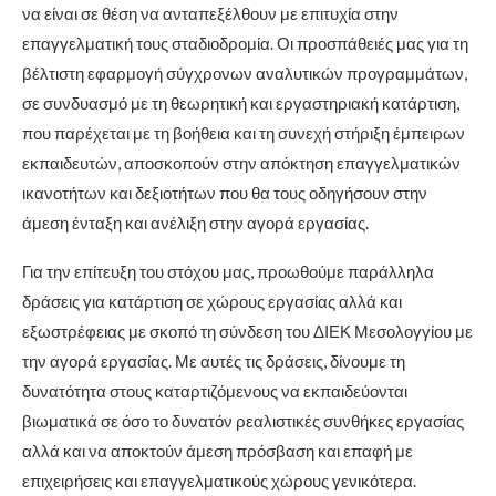
να είναι σε θέση να ανταπεξέλθουν με επιτυχία στην
επαγγελματική τους σταδιοδρομία. Οι προσπάθειές μας για τη
βέλτιστη εφαρμογή σύγχρονων αναλυτικών προγραμμάτων,
σε συνδυασμό με τη θεωρητική και εργαστηριακή κατάρτιση,
που παρέχεται με τη βοήθεια και τη συνεχή στήριξη έμπειρων
εκπαιδευτών, αποσκοπούν στην απόκτηση επαγγελματικών
ικανοτήτων και δεξιοτήτων που θα τους οδηγήσουν στην
άμεση ένταξη και ανέλιξη στην αγορά εργασίας.
Για την επίτευξη του στόχου μας, προωθούμε παράλληλα
δράσεις για κατάρτιση σε χώρους εργασίας αλλά και
εξωστρέφειας με σκοπό τη σύνδεση του ΔΙΕΚ Μεσολογγίου με
την αγορά εργασίας. Με αυτές τις δράσεις, δίνουμε τη
δυνατότητα στους καταρτιζόμενους να εκπαιδεύονται
βιωματικά σε όσο το δυνατόν ρεαλιστικές συνθήκες εργασίας
αλλά και να αποκτούν άμεση πρόσβαση και επαφή με
επιχειρήσεις και επαγγελματικούς χώρους γενικότερα.