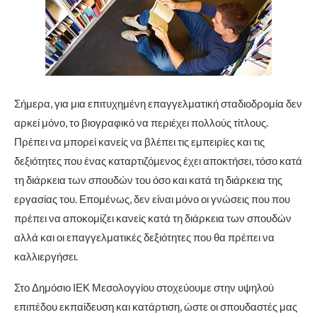
Σήμερα, για μια επιτυχημένη επαγγελματική σταδιοδρομία δεν
αρκεί μόνο, το βιογραφικό να περιέχει πολλούς τίτλους.
Πρέπει να μπορεί κανείς να βλέπει τις εμπειρίες και τις
δεξιότητες που ένας καταρτιζόμενος έχει αποκτήσει, τόσο κατά
τη διάρκεια των σπουδών του όσο και κατά τη διάρκεια της
εργασίας του. Επομένως, δεν είναι μόνο οι γνώσεις που που
πρέπει να αποκομίζει κανείς κατά τη διάρκεια των σπουδών
αλλά και οι επαγγελματικές δεξιότητες που θα πρέπει να
καλλιεργήσει.
Στο Δημόσιο ΙΕΚ Μεσολογγίου στοχεύουμε στην υψηλού
επιπέδου εκπαίδευση και κατάρτιση, ώστε οι σπουδαστές μας