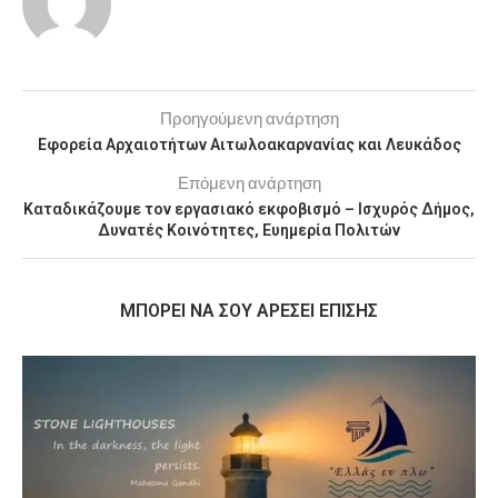
Προηγούμενη ανάρτηση
Εφορεία Αρχαιοτήτων Αιτωλοακαρνανίας και Λευκάδος
Επόμενη ανάρτηση
Καταδικάζουμε τον εργασιακό εκφοβισμό – Ισχυρός Δήμος,
Δυνατές Κοινότητες, Ευημερία Πολιτών
MΠΟΡΕΊ ΝΑ ΣΟΥ ΑΡΈΣΕΙ ΕΠΊΣΗΣ