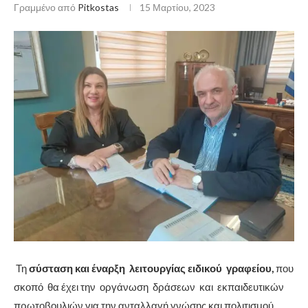
Γραμμένο από
Pitkostas
15 Μαρτίου, 2023
Τη
σύσταση και έναρξη λειτουργίας ειδικού γραφείου,
που
σκοπό θα έχει την οργάνωση δράσεων και εκπαιδευτικών
πρωτοβουλιών για την ανταλλαγή γνώσης και πολιτισμού