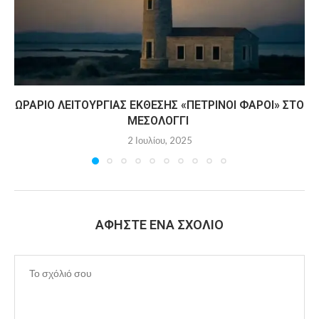
ΩΡΆΡΙΟ ΛΕΙΤΟΥΡΓΊΑΣ ΈΚΘΕΣΗΣ «ΠΈΤΡΙΝΟΙ ΦΆΡΟΙ» ΣΤΟ
ΜΕΣΟΛΌΓΓΙ
2 Ιουλίου, 2025
ΑΦΉΣΤΕ ΈΝΑ ΣΧΌΛΙΟ