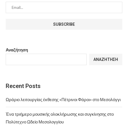
Αναζήτηση
ΑΝΑΖΉΤΗΣΗ
Recent Posts
Ωράριο λειτουργίας έκθεσης «Πέτρινοι Φάροι» στο Μεσολόγγι
Ένα τριήμερο μουσικής ολοκλήρωσης και συγκίνησης στο
Πολύτεχνο Ωδείο Μεσολογγίου