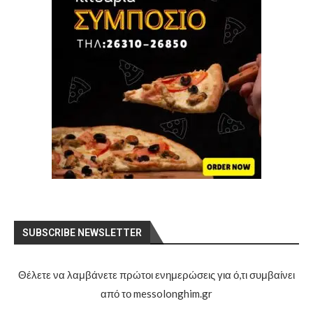
SUBSCRIBE NEWSLETTER
Θέλετε να λαμβάνετε πρώτοι ενημερώσεις για ό,τι συμβαίνει
από το messolonghim.gr