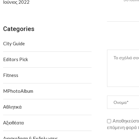
Ιούνιος 2022
Categories
City Guide
Editors Pick
Fitness
MPhotoAlbum
Αθλητικά
Αποθηκεύστε 
Αξιοθέατα
επόμενη φορά 
Διασκεδαση & Εκδηλωσεις