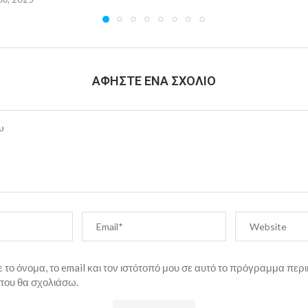
ΑΦΉΣΤΕ ΈΝΑ ΣΧΌΛΙΟ
το όνομα, το email και τον ιστότοπό μου σε αυτό το πρόγραμμα περι
που θα σχολιάσω.