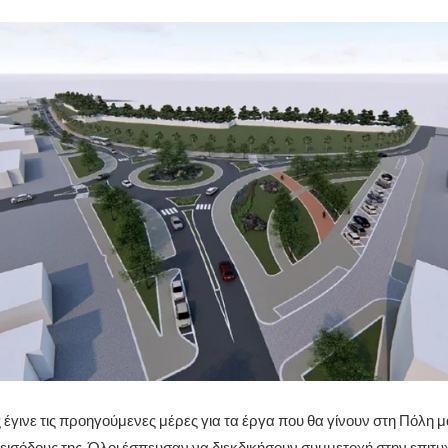
έγινε τις προηγούμενες μέρες για τα έργα που θα γίνουν στη Πόλη μα
 εισόδους της. Όλοι έσπευσαν να διεκδικήσουν συμμετοχή στην επι