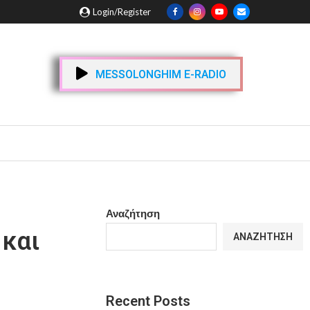
Login/Register
MESSOLONGHIM E-RADIO
Αναζήτηση
 και
ΑΝΑΖΉΤΗΣΗ
Recent Posts