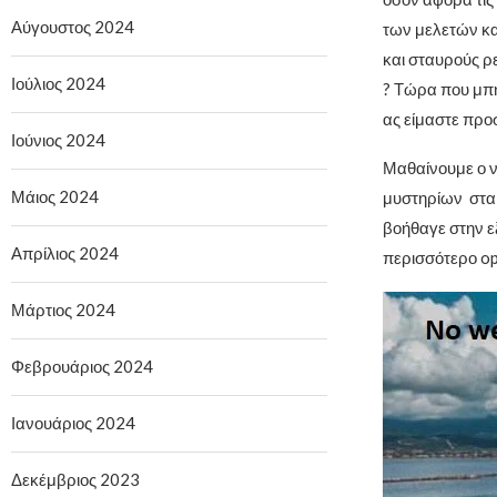
Αύγουστος 2024
των μελετών κα
και σταυρούς ρε
Ιούλιος 2024
? Τώρα που μπή
ας είμαστε προσ
Ιούνιος 2024
Μαθαίνουμε ο ν
Μάιος 2024
μυστηρίων στα 
βοήθαγε στην ε
Απρίλιος 2024
περισσότερο op
Μάρτιος 2024
Φεβρουάριος 2024
Ιανουάριος 2024
Δεκέμβριος 2023