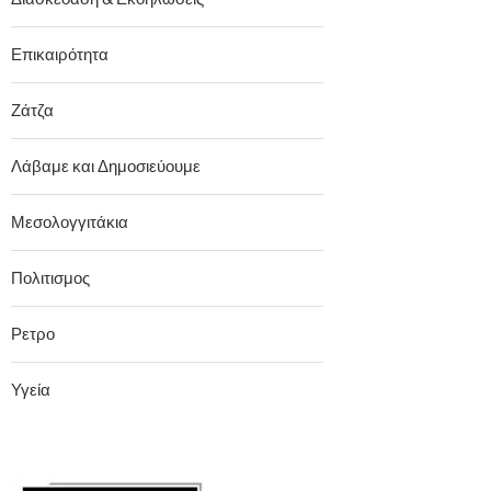
Επικαιρότητα
Ζάτζα
Λάβαμε και Δημοσιεύουμε
Μεσολογγιτάκια
Πολιτισμος
Ρετρο
Υγεία