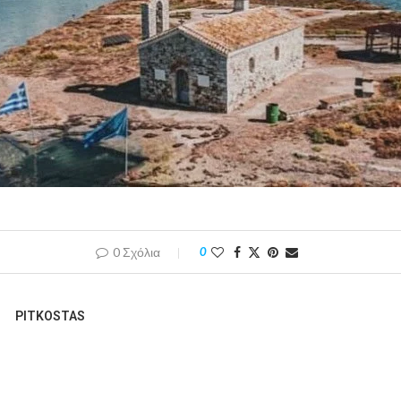
0 Σχόλια
0
PITKOSTAS