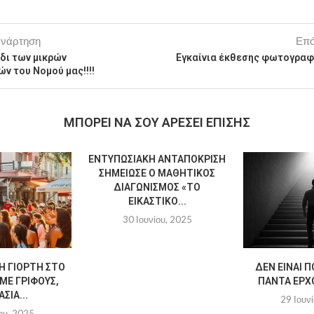
ανάρτηση
Επό
ίδι των μικρών
Εγκαίνια έκθεσης φωτογραφ
ν του Νομού μας!!!!
MΠΟΡΕΊ ΝΑ ΣΟΥ ΑΡΈΣΕΙ ΕΠΊΣΗΣ
ΕΝΤΥΠΩΣΙΑΚΉ ΑΝΤΑΠΌΚΡΙΣΗ
ΣΗΜΕΊΩΣΕ Ο ΜΑΘΗΤΙΚΌΣ
ΔΙΑΓΩΝΙΣΜΌΣ «ΤΟ
ΕΙΚΑΣΤΙΚΌ...
30 Ιουνίου, 2025
Η ΓΙΟΡΤΉ ΣΤΟ
ΔΕΝ ΕΊΝΑΙ Π
ΜΕ ΓΡΊΦΟΥΣ,
ΠΆΝΤΑ ΈΡΧΟ
ΣΊΑ...
29 Ιουν
ου, 2025