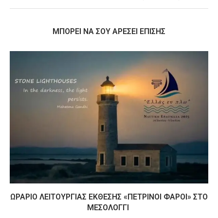
MΠΟΡΕΊ ΝΑ ΣΟΥ ΑΡΈΣΕΙ ΕΠΊΣΗΣ
ΩΡΆΡΙΟ ΛΕΙΤΟΥΡΓΊΑΣ ΈΚΘΕΣΗΣ «ΠΈΤΡΙΝΟΙ ΦΆΡΟΙ» ΣΤΟ
ΜΕΣΟΛΌΓΓΙ