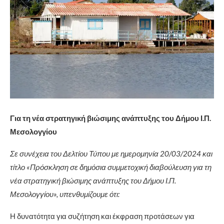
Για τη νέα στρατηγική βιώσιμης ανάπτυξης του Δήμου Ι.Π.
Μεσολογγίου
Σε συνέχεια του Δελτίου Τύπου με ημερομηνία 20/03/2024 και
τίτλο «Πρόσκληση σε δημόσια συμμετοχική διαβούλευση για τη
νέα στρατηγική βιώσιμης ανάπτυξης του Δήμου Ι.Π.
Μεσολογγίου», υπενθυμίζουμε ότι:
Η δυνατότητα για συζήτηση και έκφραση προτάσεων για