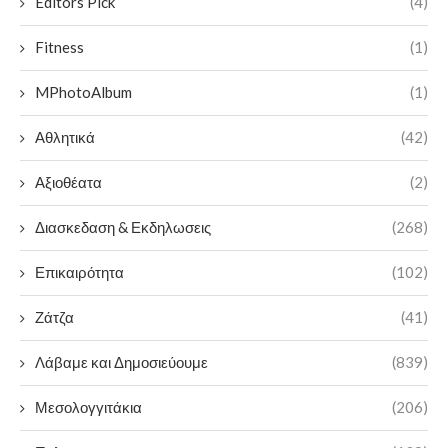
Editors Pick
(4)
Fitness
(1)
MPhotoAlbum
(1)
Αθλητικά
(42)
Αξιοθέατα
(2)
Διασκεδαση & Εκδηλωσεις
(268)
Επικαιρότητα
(102)
Ζάτζα
(41)
Λάβαμε και Δημοσιεύουμε
(839)
Μεσολογγιτάκια
(206)