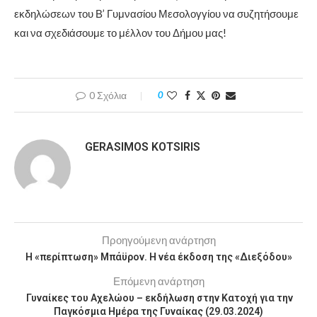
εκδηλώσεων του Β’ Γυμνασίου Μεσολογγίου να συζητήσουμε
και να σχεδιάσουμε το μέλλον του Δήμου μας!
0 Σχόλια
0
GERASIMOS KOTSIRIS
Προηγούμενη ανάρτηση
Η «περίπτωση» Μπάϋρον. Η νέα έκδοση της «Διεξόδου»
Επόμενη ανάρτηση
Γυναίκες του Αχελώου – εκδήλωση στην Κατοχή για την
Παγκόσμια Ημέρα της Γυναίκας (29.03.2024)