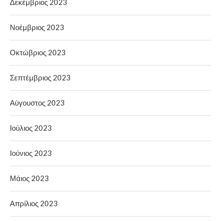
Δεκέμβριος 2023
Νοέμβριος 2023
Οκτώβριος 2023
Σεπτέμβριος 2023
Αύγουστος 2023
Ιούλιος 2023
Ιούνιος 2023
Μάιος 2023
Απρίλιος 2023