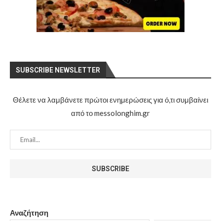
SUBSCRIBE NEWSLETTER
Θέλετε να λαμβάνετε πρώτοι ενημερώσεις για ό,τι συμβαίνει
από το messolonghim.gr
Αναζήτηση