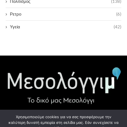
Πολιτισμος
(138)
Ρετρο
(6)
Υγεία
(42)
Χρησιμοποιούμε cookies για να σας προσφέρουμε την
ΧΡΉΣΙΜΑ LINK
καλύτερη δυνατή εμπειρία στη σελίδα μας. Εάν συνεχίσετε να