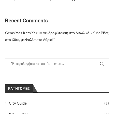
Recent Comments
στο
Gerasimos Kotsiris
Δενδροφύτευση στο Αιτωλικό-🌱”Με Ρίζες
στο Χθες, με Φύλλα στο Αύριο!”
KΑΤΗΓΟΡΊΕΣ
City Guide
(1)