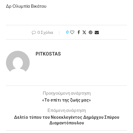
Δρ Ολυμπία Βικάτου
0 Σχόλια
0
PITKOSTAS
Προηγούμενη ανάρτηση
«Το σπίτι της ζωής μας»
Επόμενη ανάρτηση
Δελτίο τύπου του Νεοεκλεγέντος Δημάρχου Σπύρου
Διαμαντόπουλου