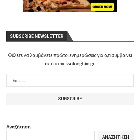
SUBSCRIBE NEWSLETTER
Θέλετε να λαμβάνετε πρώτοι ενημερώσεις για ό,τι συμβαίνει
από το messolonghim.gr
Αναζήτηση
ΑΝΑΖΉΤΗΣΗ