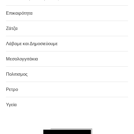
Επικαιρότητα
Ζάτζα
Λάβαμε και Δημοσιεύουμε
Μεσολογγιτάκια
Πολιτισμος
Ρετρο
Υγεία