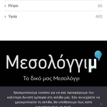
Ρετρο
(6)
Υγεία
(42)
Χρησιμοποιούμε cookies για να σας προσφέρουμε την
ΧΡΉΣΙΜΑ LINK
καλύτερη δυνατή εμπειρία στη σελίδα μας. Εάν συνεχίσετε να
χρησιμοποιείτε τη σελίδα, θα υποθέσουμε πως είστε
Προσωπικά Δεδομένα - GDPR
ικανοποιημένοι με αυτό.