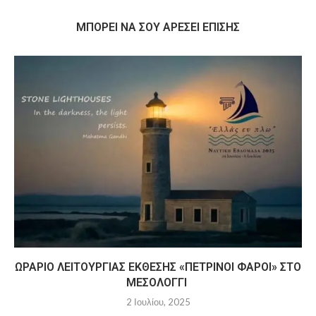
MΠΟΡΕΊ ΝΑ ΣΟΥ ΑΡΈΣΕΙ ΕΠΊΣΗΣ
ΩΡΆΡΙΟ ΛΕΙΤΟΥΡΓΊΑΣ ΈΚΘΕΣΗΣ «ΠΈΤΡΙΝΟΙ ΦΆΡΟΙ» ΣΤΟ
ΜΕΣΟΛΌΓΓΙ
2 Ιουλίου, 2025