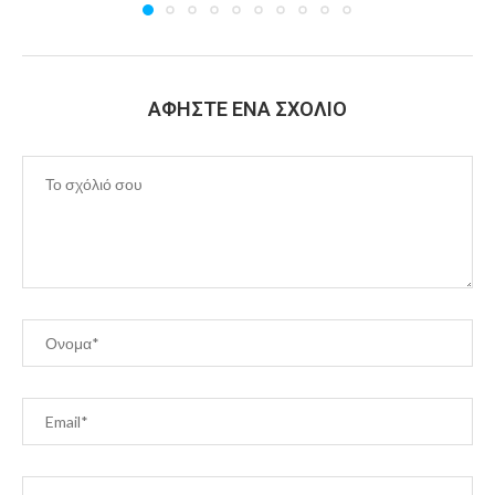
ΑΦΉΣΤΕ ΈΝΑ ΣΧΌΛΙΟ