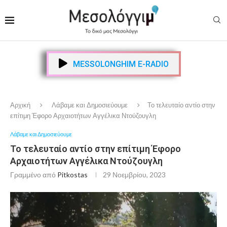
MESSOLONGHIM E-RADIO
Αρχική
Λάβαμε και Δημοσιεύουμε
Το τελευταίο αντίο στην
επίτιμη Έφορο Αρχαιοτήτων Αγγέλικα Ντούζουγλη
Λάβαμε και Δημοσιεύουμε
Το τελευταίο αντίο στην επίτιμη Έφορο
Αρχαιοτήτων Αγγέλικα Ντούζουγλη
Γραμμένο από
Pitkostas
29 Νοεμβρίου, 2023