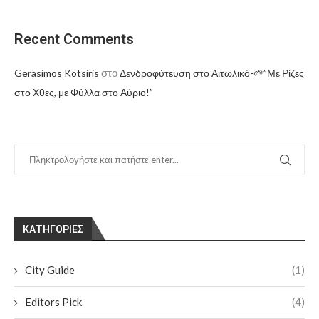
Recent Comments
στο
Gerasimos Kotsiris
Δενδροφύτευση στο Αιτωλικό-🌱”Με Ρίζες
στο Χθες, με Φύλλα στο Αύριο!”
KΑΤΗΓΟΡΊΕΣ
City Guide
(1)
Editors Pick
(4)