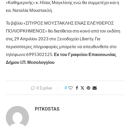
«Καθημερινής» κ. Ηλίας Μαγκλίνης ενώ θα συμμετέχει και η
κα. Ναταλία Μουστακλή.
Το βιβλίο «ΣΠΥΡΟΣ ΜΟΥΣΤΑΚΛΗΣ ΕΝΑΣ ΕΛΕΥΘΕΡΟΣ
ΠΟΛΙΟΡΚΗΜΕΝΟΣ» θα διατίθεται στο κοινό από τον εκδότη
στις 29 Απριλίου 2023 στο Ξενοδοχείο Liberty. Για
περισσότερες πληροφορίες μπορείτε να απευθυνθείτε στο
τηλέφωνο 6995302125.
Εκ του Γραφείου Επικοινωνίας
Δήμου Ι.Π. Μεσολογγίου
0 Σχόλια
0
PITKOSTAS