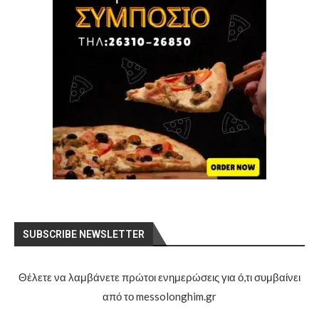
SUBSCRIBE NEWSLETTER
Θέλετε να λαμβάνετε πρώτοι ενημερώσεις για ό,τι συμβαίνει
από το messolonghim.gr