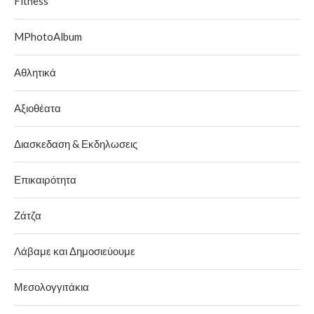
Fitness
MPhotoAlbum
Αθλητικά
Αξιοθέατα
Διασκεδαση & Εκδηλωσεις
Επικαιρότητα
Ζάτζα
Λάβαμε και Δημοσιεύουμε
Μεσολογγιτάκια