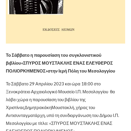
Το Σάββατο η παρουσίαση του συγκλονιστικού
βιβλίου«ΣΠΥΡΟΣ ΜΟΥΣΤΑΚΛΗΣ ΕΝΑΣ ΕΛΕΥΘΕΡΟΣ
ΠΟΛΙΟΡΚΗΜΕΝΟΣ»στην Ιερή Πόλη του Μεσολογγίου
Το Σάββατο 29 Απριλίου 2023 και ώρα 18:00 στο
Ξενοκράτειο Αρχαιολογικό Μουσείο Ι.Π. Μεσολογγίου θα
λάβει χώρα η παρουσίαση του βιβλίου της
ΧριστίναςΔημητρακάκηΜουστακλή, χήρας του
Αντισυνταγματάρχη, υπό τη συνδιοργάνωση του Δήμου Ι.Π.
Μεσολογγίου με τίτλο: «ΣΠΥΡΟΣ ΜΟΥΣΤΑΚΛΗΣ ΕΝΑΣ