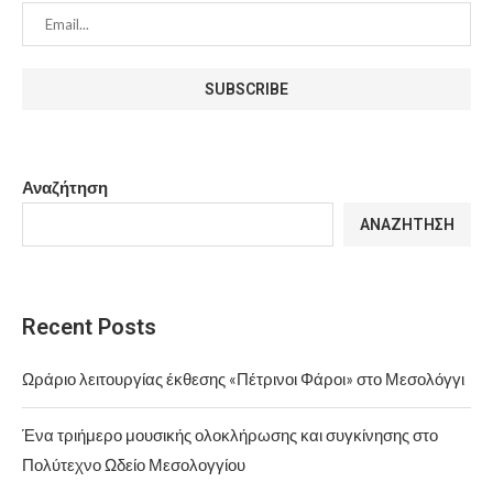
Αναζήτηση
ΑΝΑΖΉΤΗΣΗ
Recent Posts
Ωράριο λειτουργίας έκθεσης «Πέτρινοι Φάροι» στο Μεσολόγγι
Ένα τριήμερο μουσικής ολοκλήρωσης και συγκίνησης στο
Πολύτεχνο Ωδείο Μεσολογγίου