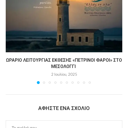
ΩΡΆΡΙΟ ΛΕΙΤΟΥΡΓΊΑΣ ΈΚΘΕΣΗΣ «ΠΈΤΡΙΝΟΙ ΦΆΡΟΙ» ΣΤΟ
ΜΕΣΟΛΌΓΓΙ
2 Ιουλίου, 2025
ΑΦΉΣΤΕ ΈΝΑ ΣΧΌΛΙΟ