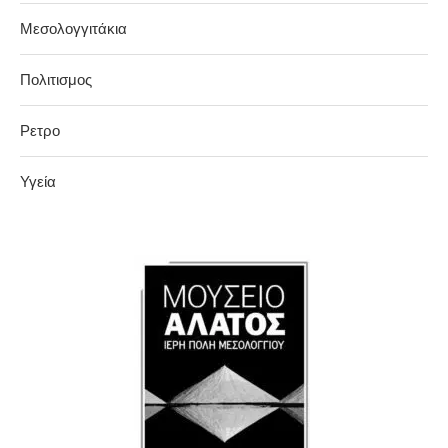
Μεσολογγιτάκια
Πολιτισμος
Ρετρο
Υγεία