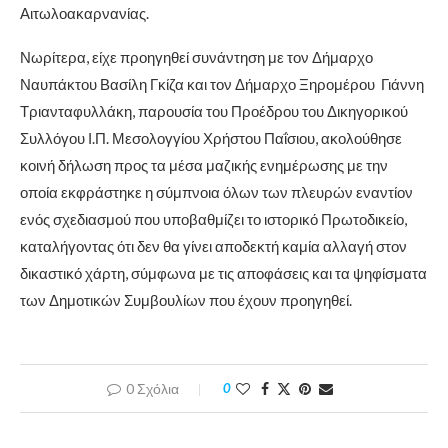
Αιτωλοακαρνανίας.
Νωρίτερα, είχε προηγηθεί συνάντηση με τον Δήμαρχο
Ναυπάκτου Βασίλη Γκίζα και τον Δήμαρχο Ξηρομέρου Γιάννη
Τριανταφυλλάκη, παρουσία του Προέδρου του Δικηγορικού
Συλλόγου Ι.Π. Μεσολογγίου Χρήστου Παΐσιου, ακολούθησε
κοινή δήλωση προς τα μέσα μαζικής ενημέρωσης με την
οποία εκφράστηκε η σύμπνοια όλων των πλευρών εναντίον
ενός σχεδιασμού που υποβαθμίζει το ιστορικό Πρωτοδικείο,
καταλήγοντας ότι δεν θα γίνει αποδεκτή καμία αλλαγή στον
δικαστικό χάρτη, σύμφωνα με τις αποφάσεις και τα ψηφίσματα
των Δημοτικών Συμβουλίων που έχουν προηγηθεί.
0 Σχόλια
0