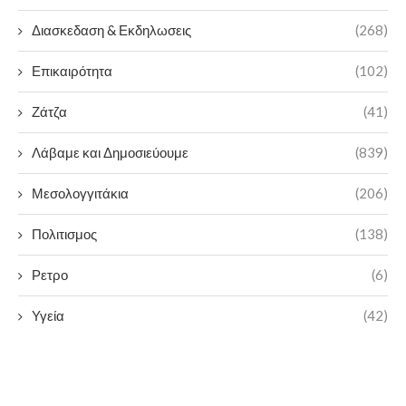
Διασκεδαση & Εκδηλωσεις
(268)
Επικαιρότητα
(102)
Ζάτζα
(41)
Λάβαμε και Δημοσιεύουμε
(839)
Μεσολογγιτάκια
(206)
Πολιτισμος
(138)
Ρετρο
(6)
Υγεία
(42)