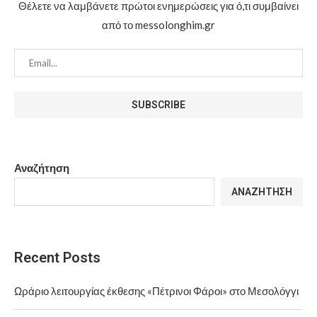
Θέλετε να λαμβάνετε πρώτοι ενημερώσεις για ό,τι συμβαίνει
από το messolonghim.gr
Αναζήτηση
ΑΝΑΖΉΤΗΣΗ
Recent Posts
Ωράριο λειτουργίας έκθεσης «Πέτρινοι Φάροι» στο Μεσολόγγι