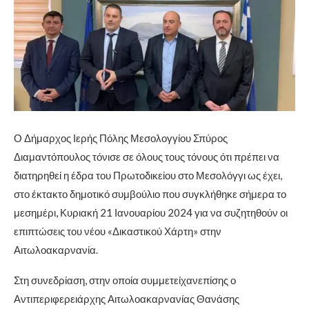
Ο Δήμαρχος Ιερής Πόλης Μεσολογγίου Σπύρος
Διαμαντόπουλος τόνισε σε όλους τους τόνους ότι πρέπει να
διατηρηθεί η έδρα του Πρωτοδικείου στο Μεσολόγγι ως έχει,
στο έκτακτο δημοτικό συμβούλιο που συγκλήθηκε σήμερα το
μεσημέρι, Κυριακή 21 Ιανουαρίου 2024 για να συζητηθούν οι
επιπτώσεις του νέου «Δικαστικού Χάρτη» στην
Αιτωλοακαρνανία.
Στη συνεδρίαση, στην οποία συμμετείχανεπίσης ο
Αντιπεριφερειάρχης Αιτωλοακαρνανίας Θανάσης