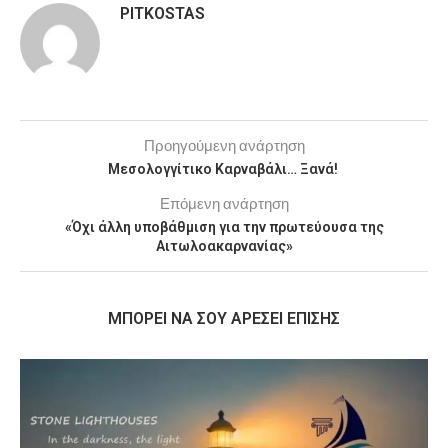
PITKOSTAS
Προηγούμενη ανάρτηση
Μεσολογγίτικο Καρναβάλι… Ξανά!
Επόμενη ανάρτηση
«Όχι άλλη υποβάθμιση για την πρωτεύουσα της
Αιτωλοακαρνανίας»
MΠΟΡΕΊ ΝΑ ΣΟΥ ΑΡΈΣΕΙ ΕΠΊΣΗΣ