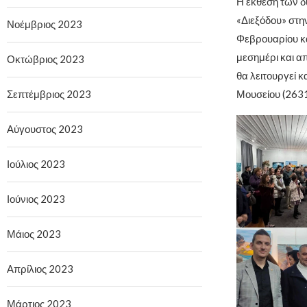
Η έκθεση των δ
«Διεξόδου» στην
Νοέμβριος 2023
Φεβρουαρίου κα
μεσημέρι και α
Οκτώβριος 2023
θα λειτουργεί 
Σεπτέμβριος 2023
Μουσείου (263
Αύγουστος 2023
Ιούλιος 2023
Ιούνιος 2023
Μάιος 2023
Απρίλιος 2023
Μάρτιος 2023