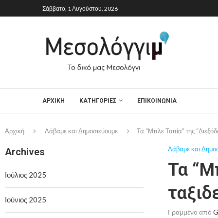
Σάββατο, 1 Αυγούστου, 2026
ΑΡΧΙΚΉ
ΚΑΤΗΓΟΡΙΕΣ
ΕΠΙΚΟΙΝΩΝΙΑ
Αρχική
Λάβαμε και Δημοσιεύουμε
Τα “Μπλε Τοπία” της “Διεξόδ
Λάβαμε και Δημο
Archives
Τα “Μ
Ιούλιος 2025
ταξιδ
Ιούνιος 2025
Γραμμένο από
G