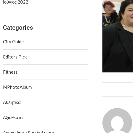
Ιούνιος 2022
Categories
City Guide
Editors Pick
Fitness
MPhotoAlbum
Αθλητικά
Αξιοθέατα
Διασκεδαση & Εκδηλωσεις