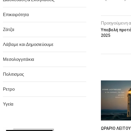
Επικαιρότητα
Προηγούμενη 
Ζάτζα
Υποβολή προτά
2025
Λάβαμε και Δημοσιεύουμε
Μεσολογγιτάκια
Πολιτισμος
Ρετρο
Υγεία
ΩΡΆΡΙΟ ΛΕΙΤΟΥ