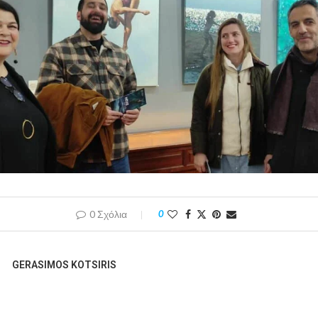
0 Σχόλια
0
GERASIMOS KOTSIRIS