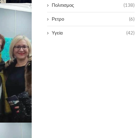
Πολιτισμος
(138)
Ρετρο
(6)
Υγεία
(42)