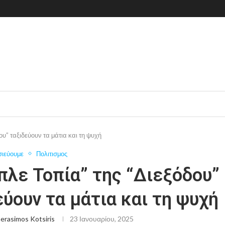
ου” ταξιδεύουν τα μάτια και τη ψυχή
σιεύουμε
Πολιτισμος
πλε Τοπία” της “Διεξόδου”
εύουν τα μάτια και τη ψυχή
erasimos Kotsiris
23 Ιανουαρίου, 2025