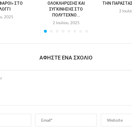
ΦΆΡΟΙ» ΣΤΟ
ΟΛΟΚΛΉΡΩΣΗΣ ΚΑΙ
ΤΗΝ ΠΑΡΆΣΤΑΣΗ
ΛΌΓΓΙ
ΣΥΓΚΊΝΗΣΗΣ ΣΤΟ
2 Ιουλί
ΠΟΛΎΤΕΧΝΟ...
ου, 2025
2 Ιουλίου, 2025
ΑΦΉΣΤΕ ΈΝΑ ΣΧΌΛΙΟ