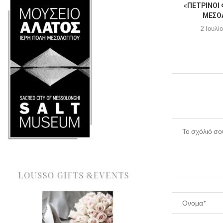
«ΠΈΤΡΙΝΟΙ 
ΜΕΣΟ
2 Ιουλί