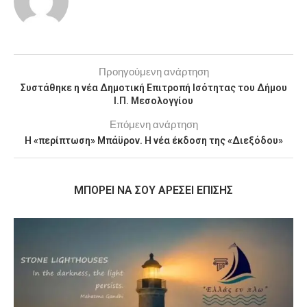
Προηγούμενη ανάρτηση
Συστάθηκε η νέα Δημοτική Επιτροπή Ισότητας του Δήμου
Ι.Π. Μεσολογγίου
Επόμενη ανάρτηση
Η «περίπτωση» Μπάϋρον. Η νέα έκδοση της «Διεξόδου»
MΠΟΡΕΊ ΝΑ ΣΟΥ ΑΡΈΣΕΙ ΕΠΊΣΗΣ