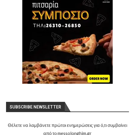
SUBSCRIBE NEWSLETTER
Θέλετε να λαμβάνετε πρώτοι ενημερώσεις για ό,τι συμβαίνει
από το messolonghim.gr