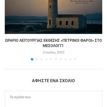
ΩΡΆΡΙΟ ΛΕΙΤΟΥΡΓΊΑΣ ΈΚΘΕΣΗΣ «ΠΈΤΡΙΝΟΙ ΦΆΡΟΙ» ΣΤΟ
ΜΕΣΟΛΌΓΓΙ
2 Ιουλίου, 2025
ΑΦΉΣΤΕ ΈΝΑ ΣΧΌΛΙΟ