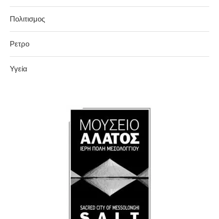
Πολιτισμος
Ρετρο
Υγεία