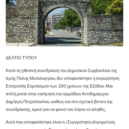
ΔΕΛΤΙΟ ΤΥΠΟΥ
Κατά τη χθεσινή συνεδρίαση του Δημοτικού Συμβουλίου της
Ιερής Πόλης Μεσολογγίου, δεν αποφασίστηκε η συγκρότηση
Επιτροπής Εορτασμού των 200 χρόνων της Εξόδου. Μια
απλή ματιά στην εισήγηση του αρμόδιου Αντιδημάρχου
Δημήτρη Πετρόπουλου, καθώς και στο σχετικό βίντεο της
συνεδρίασης, αρκεί για να φανεί του λόγου το αληθές.
Αυτό που αποφασίστηκε είναι η «Συγκρότηση ολιγομελούς