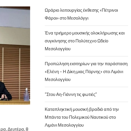
Ωράριο λειτουργίας έκθεσης «Πέτρινοι
Φάροι» στο Μεσολόγγι
Ένα τριήμερο μουσικής ολοκλήρωσης και
συγκίνησης στο Πολύτεχνο Ωδείο
Μεσολογγίου
Προπώληση εισιτηρίων για την παράσταση
«Ελένη – Η Δίκη μιας Πόρνης» στο Λιμάνι
Μεσολογγίου
“Στου Αη-Γιάννη τις φωτιές”
Καταπληκτική μουσική βραδιά από την
Μπάντα του Πολεμικού Ναυτικού στο
Λιμάνι Μεσολογγίου
ρα, Δευτέρα, 8