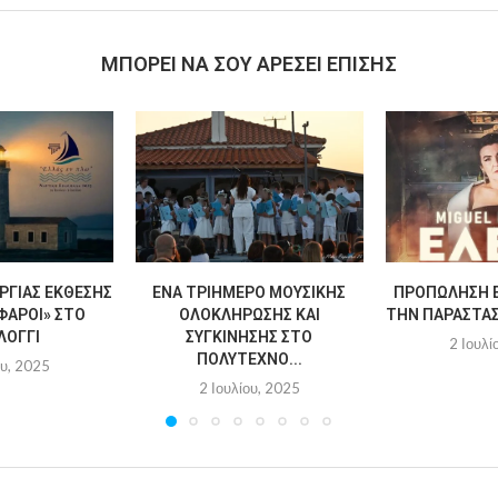
MΠΟΡΕΊ ΝΑ ΣΟΥ ΑΡΈΣΕΙ ΕΠΊΣΗΣ
ΡΓΊΑΣ ΈΚΘΕΣΗΣ
ΈΝΑ ΤΡΙΉΜΕΡΟ ΜΟΥΣΙΚΉΣ
ΠΡΟΠΏΛΗΣΗ Ε
ΦΆΡΟΙ» ΣΤΟ
ΟΛΟΚΛΉΡΩΣΗΣ ΚΑΙ
ΤΗΝ ΠΑΡΆΣΤΑΣΗ
ΛΌΓΓΙ
ΣΥΓΚΊΝΗΣΗΣ ΣΤΟ
2 Ιουλί
ΠΟΛΎΤΕΧΝΟ...
ου, 2025
2 Ιουλίου, 2025