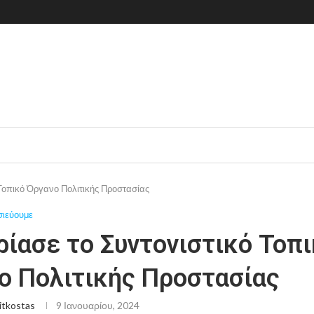
 Τοπικό Όργανο Πολιτικής Προστασίας
σιεύουμε
ρίασε το Συντονιστικό Τοπ
ο Πολιτικής Προστασίας
itkostas
9 Ιανουαρίου, 2024