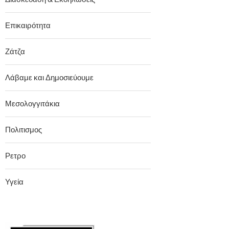
Επικαιρότητα
Ζάτζα
Λάβαμε και Δημοσιεύουμε
Μεσολογγιτάκια
Πολιτισμος
Ρετρο
Υγεία