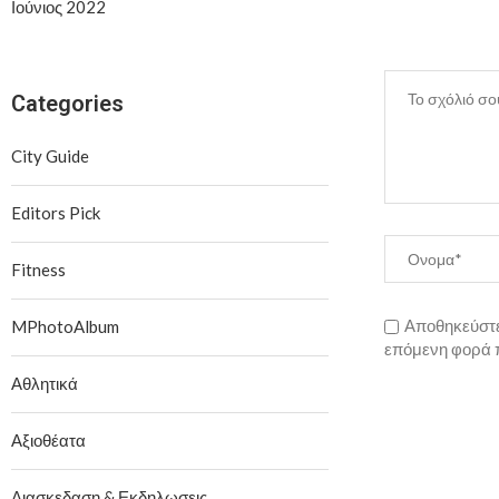
Ιούνιος 2022
Categories
City Guide
Editors Pick
Fitness
Αποθηκεύστε 
MPhotoAlbum
επόμενη φορά 
Αθλητικά
Αξιοθέατα
Διασκεδαση & Εκδηλωσεις