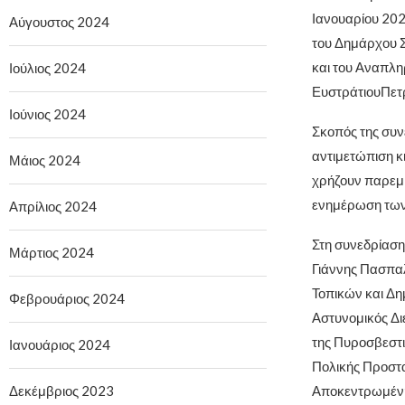
Ιανουαρίου 202
Αύγουστος 2024
του Δημάρχου 
και του Αναπλη
Ιούλιος 2024
ΕυστράτιουΠετ
Ιούνιος 2024
Σκοπός της συν
αντιμετώπιση κ
Μάιος 2024
χρήζουν παρεμβ
ενημέρωση των
Απρίλιος 2024
Στη συνεδρίαση
Μάρτιος 2024
Γιάννης Πασπαλ
Τοπικών και Δη
Φεβρουάριος 2024
Αστυνομικός Δι
της Πυροσβεστι
Ιανουάριος 2024
Πολικής Προστα
Αποκεντρωμένης
Δεκέμβριος 2023