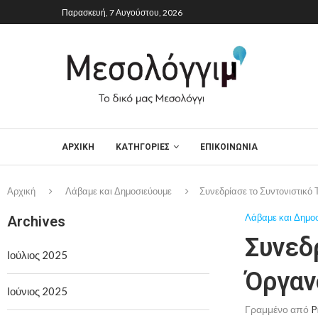
Παρασκευή, 7 Αυγούστου, 2026
ΑΡΧΙΚΉ
ΚΑΤΗΓΟΡΙΕΣ
ΕΠΙΚΟΙΝΩΝΙΑ
Αρχική
Λάβαμε και Δημοσιεύουμε
Συνεδρίασε το Συντονιστικό
Λάβαμε και Δημο
Archives
Συνεδ
Ιούλιος 2025
Όργαν
Ιούνιος 2025
Γραμμένο από
P