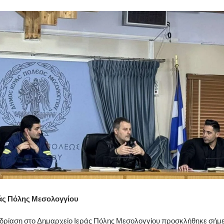
άς Πόλης Μεσολογγίου
εδρίαση στο Δημαρχείο Ιεράς Πόλης Μεσολογγίου προσκλήθηκε σήμε