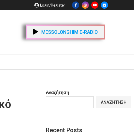
Login/Register
MESSOLONGHIM E-RADIO
Αναζήτηση
ικό
ΑΝΑΖΉΤΗΣΗ
Recent Posts