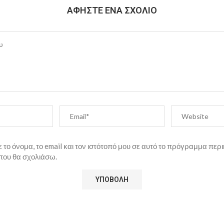
ΑΦΉΣΤΕ ΈΝΑ ΣΧΌΛΙΟ
το όνομα, το email και τον ιστότοπό μου σε αυτό το πρόγραμμα περι
που θα σχολιάσω.