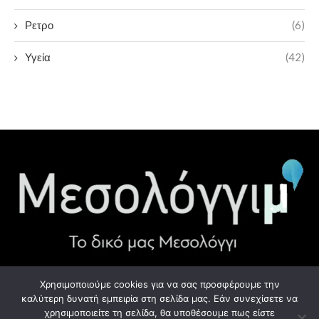
Ρετρο
(6)
Υγεία
(42)
Χρησιμοποιούμε cookies για να σας προσφέρουμε την
ΧΡΉΣΙΜΑ LINK
καλύτερη δυνατή εμπειρία στη σελίδα μας. Εάν συνεχίσετε να
χρησιμοποιείτε τη σελίδα, θα υποθέσουμε πως είστε
Προσωπικά Δεδομένα - GDPR