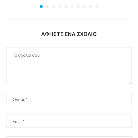
ΑΦΉΣΤΕ ΈΝΑ ΣΧΌΛΙΟ