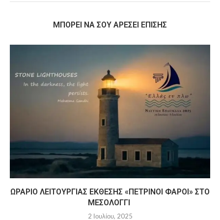
MΠΟΡΕΊ ΝΑ ΣΟΥ ΑΡΈΣΕΙ ΕΠΊΣΗΣ
ΩΡΆΡΙΟ ΛΕΙΤΟΥΡΓΊΑΣ ΈΚΘΕΣΗΣ «ΠΈΤΡΙΝΟΙ ΦΆΡΟΙ» ΣΤΟ
ΜΕΣΟΛΌΓΓΙ
2 Ιουλίου, 2025