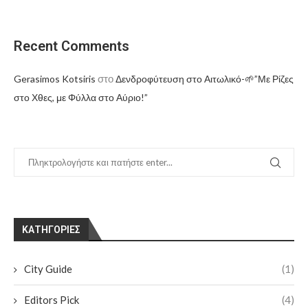
Recent Comments
στο
Gerasimos Kotsiris
Δενδροφύτευση στο Αιτωλικό-🌱”Με Ρίζες
στο Χθες, με Φύλλα στο Αύριο!”
KΑΤΗΓΟΡΊΕΣ
City Guide
(1)
Editors Pick
(4)