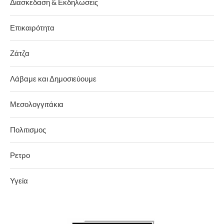
Διασκεδαση & Εκδηλωσεις
Επικαιρότητα
Ζάτζα
Λάβαμε και Δημοσιεύουμε
Μεσολογγιτάκια
Πολιτισμος
Ρετρο
Υγεία