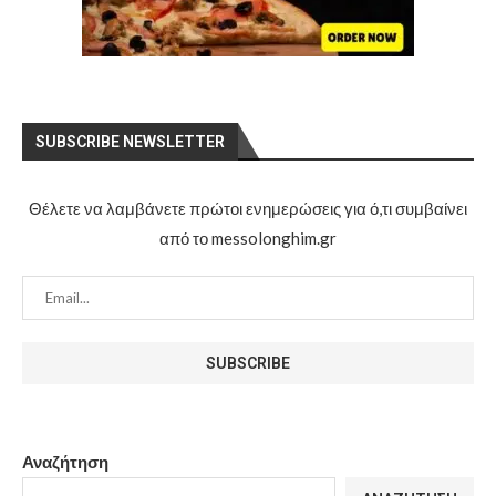
SUBSCRIBE NEWSLETTER
Θέλετε να λαμβάνετε πρώτοι ενημερώσεις για ό,τι συμβαίνει
από το messolonghim.gr
Αναζήτηση