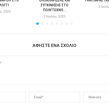
ΦΆΡΟΙ» ΣΤΟ
ΟΛΟΚΛΉΡΩΣΗΣ ΚΑΙ
ΤΗΝ ΠΑΡΆΣΤΑΣΗ
ΛΌΓΓΙ
ΣΥΓΚΊΝΗΣΗΣ ΣΤΟ
2 Ιουλί
ΠΟΛΎΤΕΧΝΟ...
ου, 2025
2 Ιουλίου, 2025
ΑΦΉΣΤΕ ΈΝΑ ΣΧΌΛΙΟ