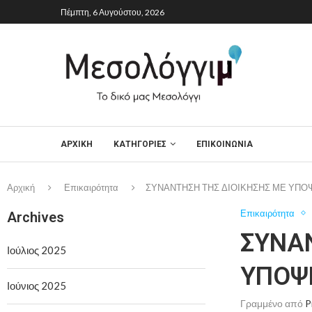
Πέμπτη, 6 Αυγούστου, 2026
ΑΡΧΙΚΉ
ΚΑΤΗΓΟΡΙΕΣ
ΕΠΙΚΟΙΝΩΝΙΑ
Αρχική
Επικαιρότητα
ΣΥΝΑΝΤΗΣΗ ΤΗΣ ΔΙΟΙΚΗΣΗΣ ΜΕ ΥΠΟ
Επικαιρότητα
Archives
ΣΥΝΑ
Ιούλιος 2025
ΥΠΟΨ
Ιούνιος 2025
Γραμμένο από
P