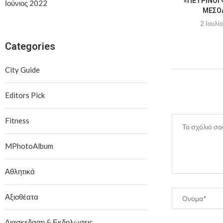
«ΠΈΤΡΙΝΟΙ 
Ιούνιος 2022
ΜΕΣΟ
2 Ιουλί
Categories
City Guide
Editors Pick
Fitness
MPhotoAlbum
Αθλητικά
Αξιοθέατα
Διασκεδαση & Εκδηλωσεις