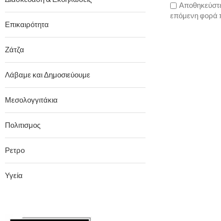
Αποθηκεύστε 
επόμενη φορά 
Επικαιρότητα
Ζάτζα
Λάβαμε και Δημοσιεύουμε
Μεσολογγιτάκια
Πολιτισμος
Ρετρο
Υγεία