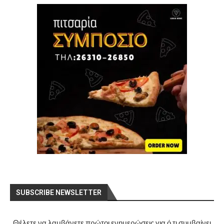
SUBSCRIBE NEWSLETTER
Θέλετε να λαμβάνετε πρώτοι ενημερώσεις για ό,τι συμβαίνει