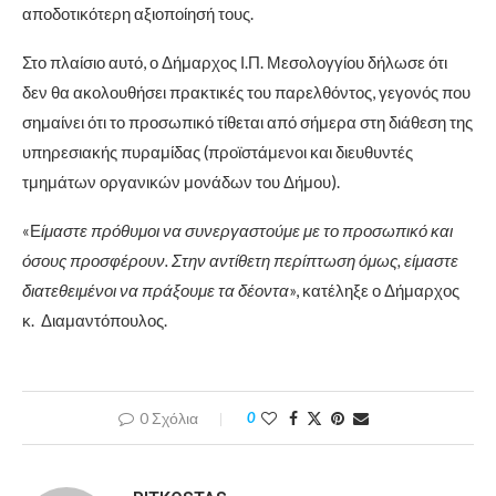
αποδοτικότερη αξιοποίησή τους.
Στο πλαίσιο αυτό, ο Δήμαρχος Ι.Π. Μεσολογγίου δήλωσε ότι
δεν θα ακολουθήσει πρακτικές του παρελθόντος, γεγονός που
σημαίνει ότι το προσωπικό τίθεται από σήμερα στη διάθεση της
υπηρεσιακής πυραμίδας (προϊστάμενοι και διευθυντές
τμημάτων οργανικών μονάδων του Δήμου).
«Ε
ίμαστε πρόθυμοι να συνεργαστούμε με το προσωπικό και
όσους προσφέρουν. Στην αντίθετη περίπτωση όμως, είμαστε
διατεθειμένοι να πράξουμε τα δέοντα
», κατέληξε ο Δήμαρχος
κ. Διαμαντόπουλος.
0 Σχόλια
0