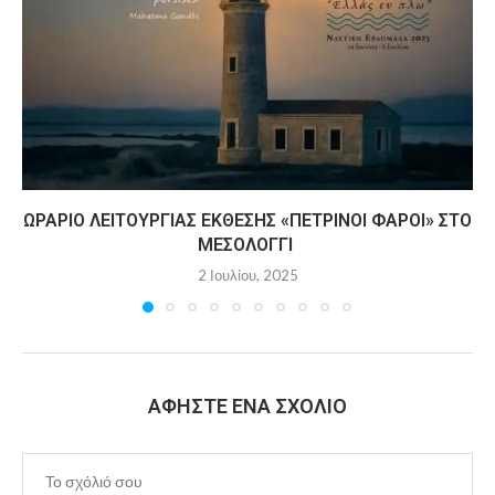
ΩΡΆΡΙΟ ΛΕΙΤΟΥΡΓΊΑΣ ΈΚΘΕΣΗΣ «ΠΈΤΡΙΝΟΙ ΦΆΡΟΙ» ΣΤΟ
ΜΕΣΟΛΌΓΓΙ
2 Ιουλίου, 2025
ΑΦΉΣΤΕ ΈΝΑ ΣΧΌΛΙΟ