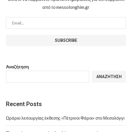
από το messolonghim.gr
Αναζήτηση
ΑΝΑΖΉΤΗΣΗ
Recent Posts
Ωράριο λειτουργίας έκθεσης «Πέτρινοι Φάροι» στο Μεσολόγγι