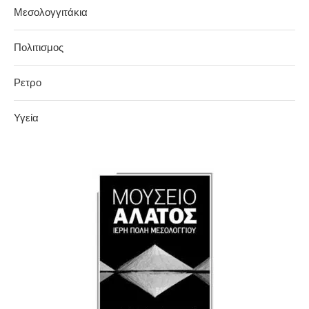
Μεσολογγιτάκια
Πολιτισμος
Ρετρο
Υγεία