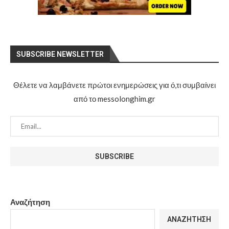
SUBSCRIBE NEWSLETTER
Θέλετε να λαμβάνετε πρώτοι ενημερώσεις για ό,τι συμβαίνει
από το messolonghim.gr
Αναζήτηση
ΑΝΑΖΉΤΗΣΗ