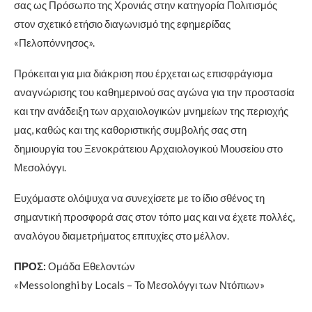
σας ως Πρόσωπο της Χρονιάς στην κατηγορία Πολιτισμός
στον σχετικό ετήσιο διαγωνισμό της εφημερίδας
«Πελοπόννησος».
Πρόκειται για μια διάκριση που έρχεται ως επισφράγισμα
αναγνώρισης του καθημερινού σας αγώνα για την προστασία
και την ανάδειξη των αρχαιολογικών μνημείων της περιοχής
μας, καθώς και της καθοριστικής συμβολής σας στη
δημιουργία του Ξενοκράτειου Αρχαιολογικού Μουσείου στο
Μεσολόγγι.
Ευχόμαστε ολόψυχα να συνεχίσετε με το ίδιο σθένος τη
σημαντική προσφορά σας στον τόπο μας και να έχετε πολλές,
αναλόγου διαμετρήματος επιτυχίες στο μέλλον.
ΠΡΟΣ:
Ομάδα Εθελοντών
«Messolonghi by Locals – Το Μεσολόγγι των Ντόπιων»