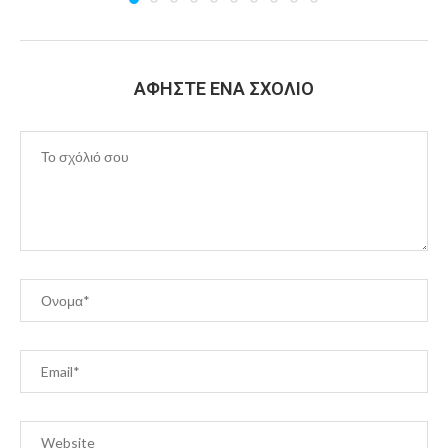
ΑΦΉΣΤΕ ΈΝΑ ΣΧΌΛΙΟ