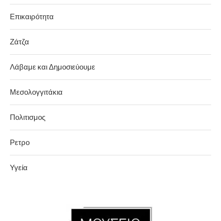
Επικαιρότητα
Ζάτζα
Λάβαμε και Δημοσιεύουμε
Μεσολογγιτάκια
Πολιτισμος
Ρετρο
Υγεία