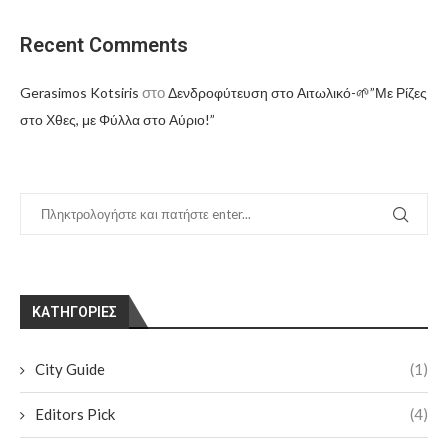
Recent Comments
στο
Gerasimos Kotsiris
Δενδροφύτευση στο Αιτωλικό-🌱”Με Ρίζες
στο Χθες, με Φύλλα στο Αύριο!”
KΑΤΗΓΟΡΊΕΣ
City Guide
(1)
Editors Pick
(4)