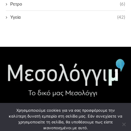
Ρετρο
(6)
Υγεία
(42)
Χρησιμοποιούμε cookies για να σας προσφέρουμε την
ΧΡΉΣΙΜΑ LINK
καλύτερη δυνατή εμπειρία στη σελίδα μας. Εάν συνεχίσετε να
χρησιμοποιείτε τη σελίδα, θα υποθέσουμε πως είστε
Προσωπικά Δεδομένα - GDPR
ικανοποιημένοι με αυτό.