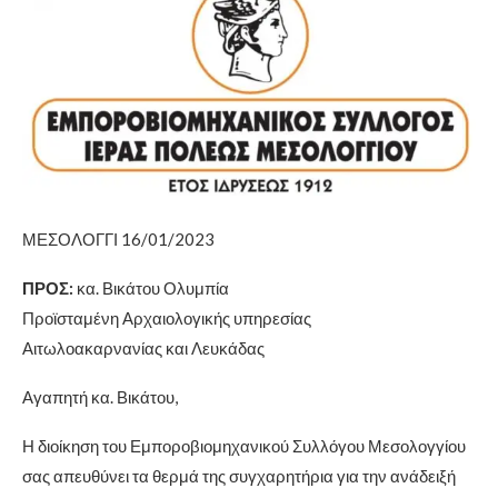
ΜΕΣΟΛΟΓΓΙ 16/01/2023
ΠΡΟΣ:
κα. Βικάτου Ολυμπία
Προϊσταμένη Αρχαιολογικής υπηρεσίας
Αιτωλοακαρνανίας και Λευκάδας
Αγαπητή κα. Βικάτου,
Η διοίκηση του Εμποροβιομηχανικού Συλλόγου Μεσολογγίου
σας απευθύνει τα θερμά της συγχαρητήρια για την ανάδειξή