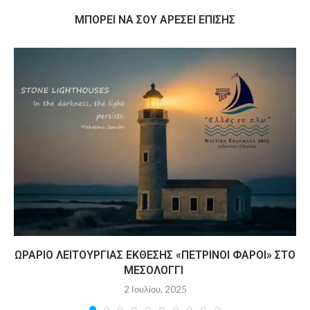
MΠΟΡΕΊ ΝΑ ΣΟΥ ΑΡΈΣΕΙ ΕΠΊΣΗΣ
ΩΡΆΡΙΟ ΛΕΙΤΟΥΡΓΊΑΣ ΈΚΘΕΣΗΣ «ΠΈΤΡΙΝΟΙ ΦΆΡΟΙ» ΣΤΟ
ΜΕΣΟΛΌΓΓΙ
2 Ιουλίου, 2025