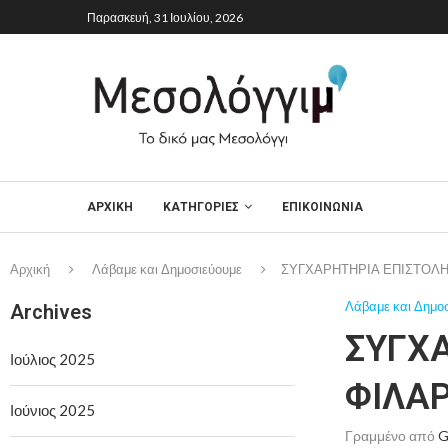
Παρασκευή, 31 Ιουλίου, 2026
ΑΡΧΙΚΉ
ΚΑΤΗΓΟΡΙΕΣ
ΕΠΙΚΟΙΝΩΝΙΑ
Αρχική
Λάβαμε και Δημοσιεύουμε
ΣΥΓΧΑΡΗΤΗΡΙΑ ΕΠΙΣΤΟΛΗ
Λάβαμε και Δημο
Archives
ΣΥΓΧ
Ιούλιος 2025
ΦΙΛΑ
Ιούνιος 2025
Γραμμένο από
G