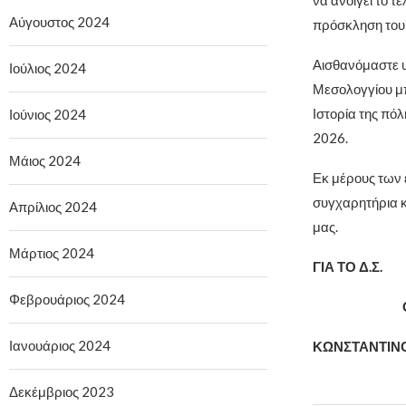
Αύγουστος 2024
πρόσκληση του
Αισθανόμαστε υ
Ιούλιος 2024
Μεσολογγίου μπ
Ιστορία της πόλ
Ιούνιος 2024
2026.
Μάιος 2024
Εκ μέρους των 
συγχαρητήρια κ
Απρίλιος 2024
μας.
Μάρτιος 2024
ΓΙΑ ΤΟ Δ.Σ.
Φεβρουάριος 2024
Ο ΠΡΟΕ
Ιανουάριος 2024
ΚΩΝΣΤΑΝΤΙ
Δεκέμβριος 2023