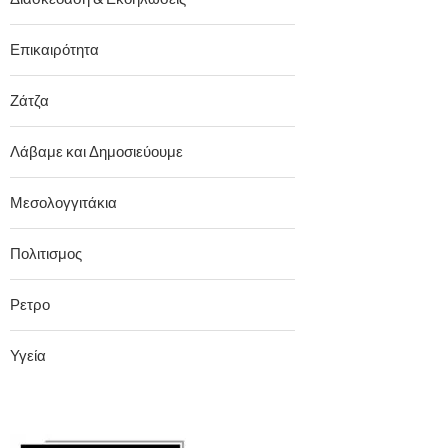
Επικαιρότητα
Ζάτζα
Λάβαμε και Δημοσιεύουμε
Μεσολογγιτάκια
Πολιτισμος
Ρετρο
Υγεία