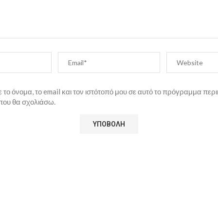
το όνομα, το email και τον ιστότοπό μου σε αυτό το πρόγραμμα περι
που θα σχολιάσω.