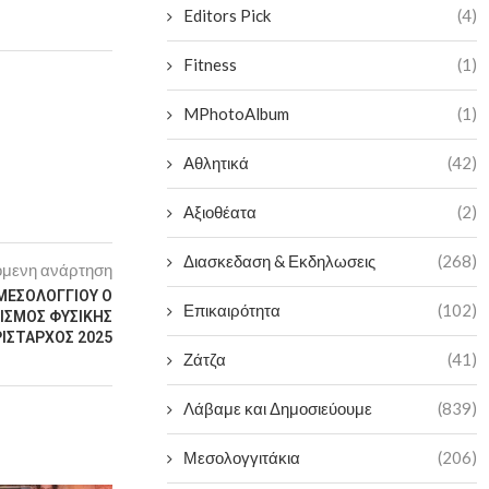
Editors Pick
(4)
Fitness
(1)
MPhotoAlbum
(1)
Αθλητικά
(42)
Αξιοθέατα
(2)
Διασκεδαση & Εκδηλωσεις
(268)
μενη ανάρτηση
.ΜΕΣΟΛΟΓΓΙΟΥ Ο
Επικαιρότητα
(102)
ΙΣΜΟΣ ΦΥΣΙΚΗΣ
ΙΣΤΑΡΧΟΣ 2025
Ζάτζα
(41)
Λάβαμε και Δημοσιεύουμε
(839)
Μεσολογγιτάκια
(206)