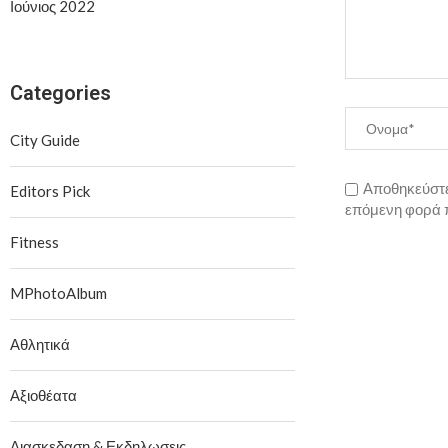
Ιούνιος 2022
Categories
City Guide
Αποθηκεύστε 
Editors Pick
επόμενη φορά 
Fitness
MPhotoAlbum
Αθλητικά
Αξιοθέατα
Διασκεδαση & Εκδηλωσεις