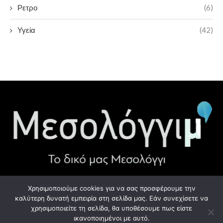
Ρετρο
(6)
Υγεία
(42)
Χρησιμοποιούμε cookies για να σας προσφέρουμε την
ΧΡΉΣΙΜΑ LINK
καλύτερη δυνατή εμπειρία στη σελίδα μας. Εάν συνεχίσετε να
χρησιμοποιείτε τη σελίδα, θα υποθέσουμε πως είστε
Προσωπικά Δεδομένα - GDPR
ικανοποιημένοι με αυτό.