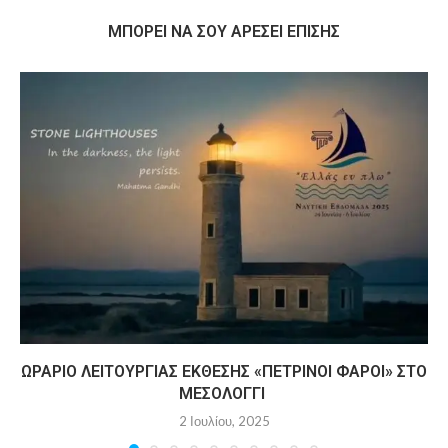
MΠΟΡΕΊ ΝΑ ΣΟΥ ΑΡΈΣΕΙ ΕΠΊΣΗΣ
ΩΡΆΡΙΟ ΛΕΙΤΟΥΡΓΊΑΣ ΈΚΘΕΣΗΣ «ΠΈΤΡΙΝΟΙ ΦΆΡΟΙ» ΣΤΟ
ΜΕΣΟΛΌΓΓΙ
2 Ιουλίου, 2025