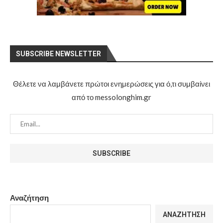
SUBSCRIBE NEWSLETTER
Θέλετε να λαμβάνετε πρώτοι ενημερώσεις για ό,τι συμβαίνει
από το messolonghim.gr
Αναζήτηση
ΑΝΑΖΉΤΗΣΗ