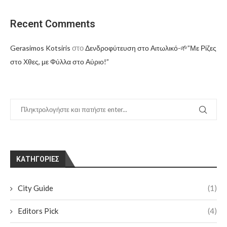
Recent Comments
στο
Gerasimos Kotsiris
Δενδροφύτευση στο Αιτωλικό-🌱”Με Ρίζες
στο Χθες, με Φύλλα στο Αύριο!”
KΑΤΗΓΟΡΊΕΣ
City Guide
(1)
Editors Pick
(4)