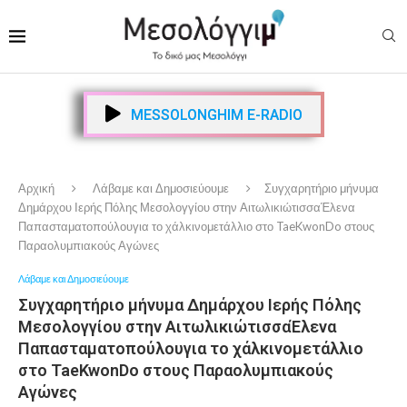
MESSOLONGHIM E-RADIO
Αρχική
Λάβαμε και Δημοσιεύουμε
Συγχαρητήριο μήνυμα
Δημάρχου Ιερής Πόλης Μεσολογγίου στην ΑιτωλικιώτισσαΈλενα
Παπασταματοπούλουγια το χάλκινομετάλλιο στο TaeKwonDo στους
Παραολυμπιακούς Αγώνες
Λάβαμε και Δημοσιεύουμε
Συγχαρητήριο μήνυμα Δημάρχου Ιερής Πόλης
Μεσολογγίου στην ΑιτωλικιώτισσαΈλενα
Παπασταματοπούλουγια το χάλκινομετάλλιο
στο TaeKwonDo στους Παραολυμπιακούς
Αγώνες