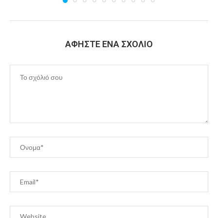
ΑΦΉΣΤΕ ΈΝΑ ΣΧΌΛΙΟ