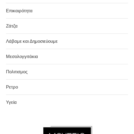
Επικαιρότητα
Ζάτζα
Λάβαμε και Δημοσιεύουμε
Μεσολογγιτάκια
Πολιτισμος
Ρετρο
Υγεία