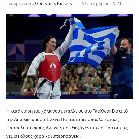
Γραμμένο από
Gerasimos Kotsiris
6 Σεπτεμβρίου, 2024
Η κατάκτηση του χάλκινου μεταλλείου στο TaeKwonDo από
την Αιτωλικιώτισσα Έλενα Παπασταματοπούλου στους
Παραολυμπιακούς Αγώνες που διεξάγονται στο Παρίσι, μας
γέμισε όλους χαρά και υπερηφάνεια.