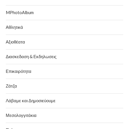
MPhotoAlbum
Αθλητικά
Αξιοθέατα
Διασκεδαση & Εκδηλωσεις
Επικαιρότητα
Ζάτζα
Λάβαμε και Δημοσιεύουμε
Μεσολογγιτάκια