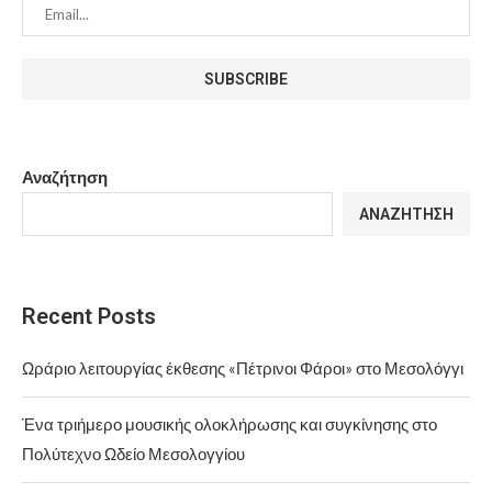
Αναζήτηση
ΑΝΑΖΉΤΗΣΗ
Recent Posts
Ωράριο λειτουργίας έκθεσης «Πέτρινοι Φάροι» στο Μεσολόγγι
Ένα τριήμερο μουσικής ολοκλήρωσης και συγκίνησης στο
Πολύτεχνο Ωδείο Μεσολογγίου