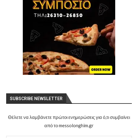
SUBSCRIBE NEWSLETTER
Θέλετε να λαμβάνετε πρώτοι ενημερώσεις για ό,τι συμβαίνει
από το messolonghim.gr