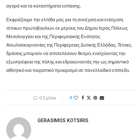
αγορά και τα καταστήματα εστίασης.
Εκφράζουμε την ελπίδα μας για τη συνέχιση και ενίσχυση
τέτοιων πρωτοβουλιών εκ μέρους του Δήμου Ιεράς Πόλεως
Μεσολογγίου και της Περιφερειακής Ενότητας
Αιτωλοακαρνανίας της Περιφέρειας Δυτικής Ελλάδας. Τέτοιες
δράσεις μπορούν να αποτελέσουν θεσμό, ενισχύοντας την
εξωστρέφεια της πόλης και εδραιώνοντάς την ως σημαντικό
αθλητικό και τουριστικό προορισμό σε πανελλαδικό επίπεδο.
0 Σχόλια
0
GERASIMOS KOTSIRIS