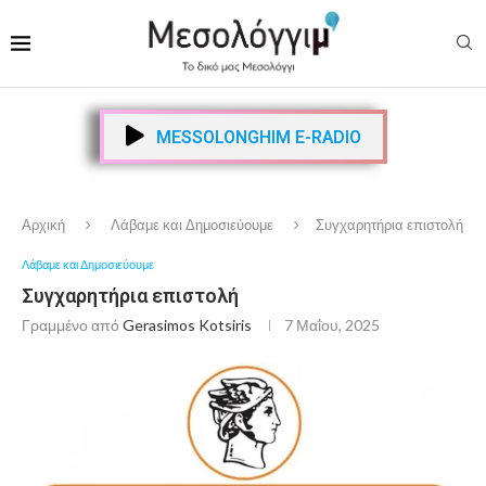
MESSOLONGHIM E-RADIO
Αρχική
Λάβαμε και Δημοσιεύουμε
Συγχαρητήρια επιστολή
Λάβαμε και Δημοσιεύουμε
Συγχαρητήρια επιστολή
Γραμμένο από
Gerasimos Kotsiris
7 Μαΐου, 2025