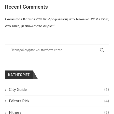
Recent Comments
στο
Gerasimos Kotsiris
Δενδροφύτευση στο Αιτωλικό-🌱”Με Ρίζες
στο Χθες, με Φύλλα στο Αύριο!”
KΑΤΗΓΟΡΊΕΣ
City Guide
(1)
Editors Pick
(4)
Fitness
(1)