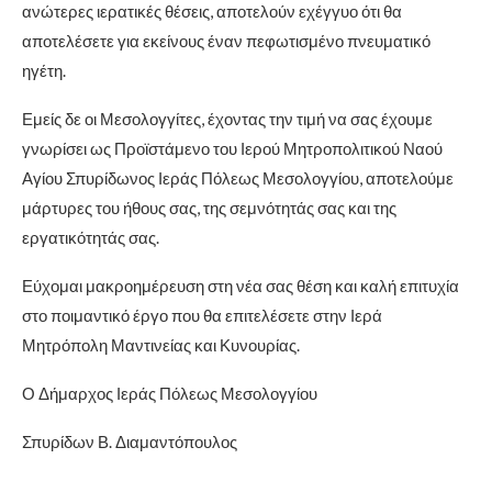
ανώτερες ιερατικές θέσεις, αποτελούν εχέγγυο ότι θα
αποτελέσετε για εκείνους έναν πεφωτισμένο πνευματικό
ηγέτη.
Εμείς δε οι Μεσολογγίτες, έχοντας την τιμή να σας έχουμε
γνωρίσει ως Προϊστάμενο του Ιερού Μητροπολιτικού Ναού
Αγίου Σπυρίδωνος Ιεράς Πόλεως Μεσολογγίου, αποτελούμε
μάρτυρες του ήθους σας, της σεμνότητάς σας και της
εργατικότητάς σας.
Εύχομαι μακροημέρευση στη νέα σας θέση και καλή επιτυχία
στο ποιμαντικό έργο που θα επιτελέσετε στην Ιερά
Μητρόπολη Μαντινείας και Κυνουρίας.
Ο Δήμαρχος Ιεράς Πόλεως Μεσολογγίου
Σπυρίδων Β. Διαμαντόπουλος