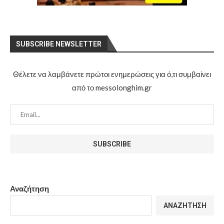
SUBSCRIBE NEWSLETTER
Θέλετε να λαμβάνετε πρώτοι ενημερώσεις για ό,τι συμβαίνει
από το messolonghim.gr
Αναζήτηση
ΑΝΑΖΉΤΗΣΗ