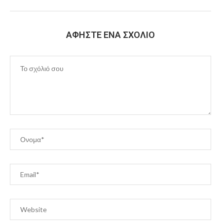
ΑΦΉΣΤΕ ΈΝΑ ΣΧΌΛΙΟ