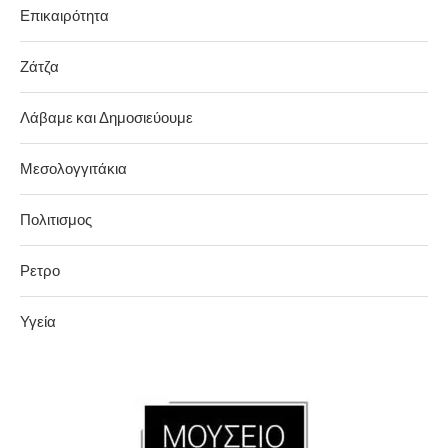
Επικαιρότητα
Ζάτζα
Λάβαμε και Δημοσιεύουμε
Μεσολογγιτάκια
Πολιτισμος
Ρετρο
Υγεία