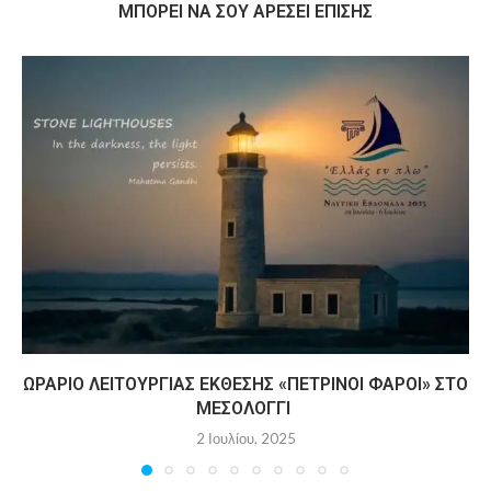
MΠΟΡΕΊ ΝΑ ΣΟΥ ΑΡΈΣΕΙ ΕΠΊΣΗΣ
ΩΡΆΡΙΟ ΛΕΙΤΟΥΡΓΊΑΣ ΈΚΘΕΣΗΣ «ΠΈΤΡΙΝΟΙ ΦΆΡΟΙ» ΣΤΟ
ΜΕΣΟΛΌΓΓΙ
2 Ιουλίου, 2025