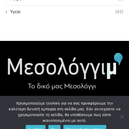
Υγεία
(42)
Χρησιμοποιούμε cookies για να σας προσφέρουμε την
ΧΡΉΣΙΜΑ LINK
καλύτερη δυνατή εμπειρία στη σελίδα μας. Εάν συνεχίσετε να
χρησιμοποιείτε τη σελίδα, θα υποθέσουμε πως είστε
Προσωπικά Δεδομένα - GDPR
ικανοποιημένοι με αυτό.