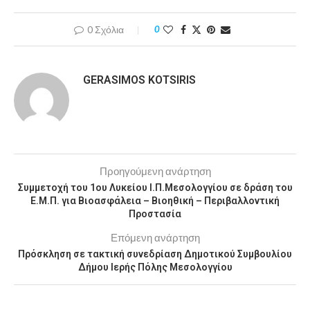
0 Σχόλια
0
GERASIMOS KOTSIRIS
Προηγούμενη ανάρτηση
Συμμετοχή του 1ου Λυκείου Ι.Π.Μεσολογγίου σε δράση του
Ε.Μ.Π. για Βιοασφάλεια – Βιοηθική – Περιβαλλοντική
Προστασία
Επόμενη ανάρτηση
Πρόσκληση σε τακτική συνεδρίαση Δημοτικού Συμβουλίου
Δήμου Ιερής Πόλης Μεσολογγίου