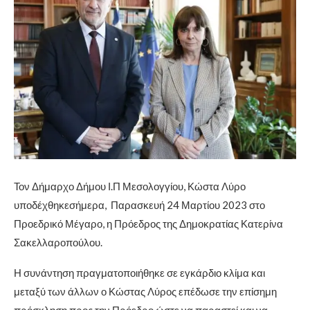
Τον Δήμαρχο Δήμου Ι.Π Μεσολογγίου, Κώστα Λύρο
υποδέχθηκεσήμερα, Παρασκευή 24 Μαρτίου 2023 στο
Προεδρικό Μέγαρο, η Πρόεδρος της Δημοκρατίας Κατερίνα
Σακελλαροπούλου.
Η συνάντηση πραγματοποιήθηκε σε εγκάρδιο κλίμα και
μεταξύ των άλλων ο Κώστας Λύρος επέδωσε την επίσημη
πρόσκληση προς την Πρόεδρο ώστε να παραστεί και να