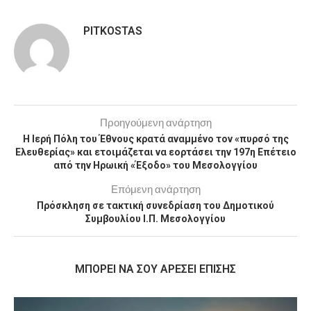
PITKOSTAS
Προηγούμενη ανάρτηση
Η Ιερή Πόλη του Έθνους κρατά αναμμένο τον «πυρσό της
Ελευθερίας» και ετοιμάζεται να εορτάσει την 197η Επέτειο
από την Ηρωική «Έξοδο» του Μεσολογγίου
Επόμενη ανάρτηση
Πρόσκληση σε τακτική συνεδρίαση του Δημοτικού
Συμβουλίου Ι.Π. Μεσολογγίου
MΠΟΡΕΊ ΝΑ ΣΟΥ ΑΡΈΣΕΙ ΕΠΊΣΗΣ