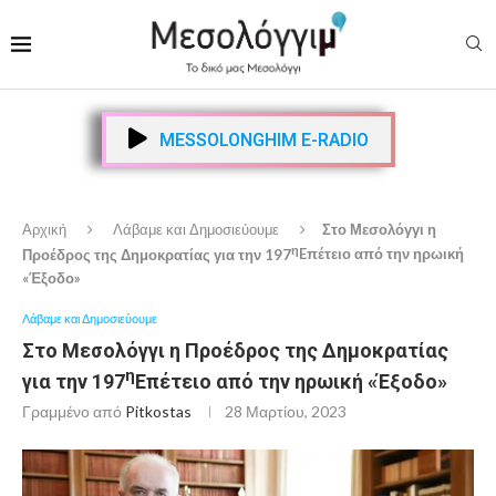
MESSOLONGHIM E-RADIO
Αρχική
Λάβαμε και Δημοσιεύουμε
Στο Μεσολόγγι η
η
Προέδρος της Δημοκρατίας για την 197
E
πέτειο από την ηρωική
«Έξοδο»
Λάβαμε και Δημοσιεύουμε
Στο Μεσολόγγι η Προέδρος της Δημοκρατίας
η
για την 197
E
πέτειο από την ηρωική «Έξοδο»
Γραμμένο από
Pitkostas
28 Μαρτίου, 2023