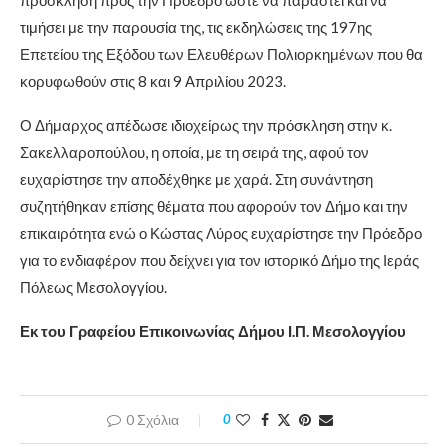
τιμήσει με την παρουσία της, τις εκδηλώσεις της 197ης
Επετείου της Εξόδου των Ελευθέρων Πολιορκημένων που θα
κορυφωθούν στις 8 και 9 Απριλίου 2023.
Ο Δήμαρχος απέδωσε ιδιοχείρως την πρόσκληση στην κ.
Σακελλαροπούλου, η οποία, με τη σειρά της, αφού τον
ευχαρίστησε την αποδέχθηκε με χαρά. Στη συνάντηση
συζητήθηκαν επίσης θέματα που αφορούν τον Δήμο και την
επικαιρότητα ενώ ο Κώστας Λύρος ευχαρίστησε την Πρόεδρο
για το ενδιαφέρον που δείχνει για τον ιστορικό Δήμο της Ιεράς
Πόλεως Μεσολογγίου.
Εκ του Γραφείου Επικοινωνίας Δήμου Ι.Π. Μεσολογγίου
0 Σχόλια
0