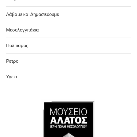
Λάβαμε και Δημοσιεύουμε
Μεσολογγιτάκια
Πολιτισμος
Ρετρο
Υγεία