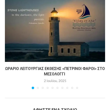
ΩΡΆΡΙΟ ΛΕΙΤΟΥΡΓΊΑΣ ΈΚΘΕΣΗΣ «ΠΈΤΡΙΝΟΙ ΦΆΡΟΙ» ΣΤΟ
ΜΕΣΟΛΌΓΓΙ
2 Ιουλίου, 2025
ΑΦΉΣΤΕ ΈΝΑ ΣΧΌΛΙΟ