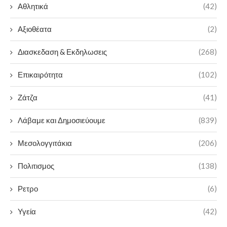
Αθλητικά
(42)
Αξιοθέατα
(2)
Διασκεδαση & Εκδηλωσεις
(268)
Επικαιρότητα
(102)
Ζάτζα
(41)
Λάβαμε και Δημοσιεύουμε
(839)
Μεσολογγιτάκια
(206)
Πολιτισμος
(138)
Ρετρο
(6)
Υγεία
(42)