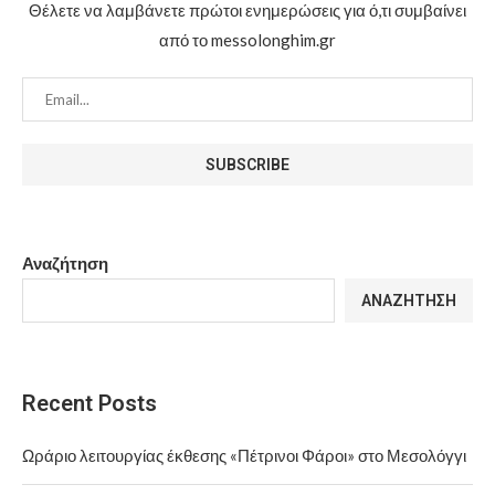
Θέλετε να λαμβάνετε πρώτοι ενημερώσεις για ό,τι συμβαίνει
από το messolonghim.gr
Αναζήτηση
ΑΝΑΖΉΤΗΣΗ
Recent Posts
Ωράριο λειτουργίας έκθεσης «Πέτρινοι Φάροι» στο Μεσολόγγι