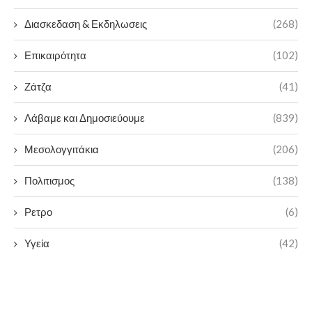
Διασκεδαση & Εκδηλωσεις
(268)
Επικαιρότητα
(102)
Ζάτζα
(41)
Λάβαμε και Δημοσιεύουμε
(839)
Μεσολογγιτάκια
(206)
Πολιτισμος
(138)
Ρετρο
(6)
Υγεία
(42)