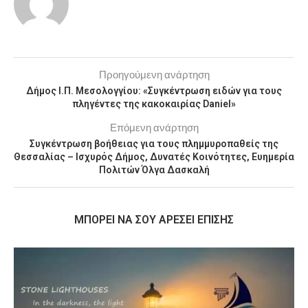
Προηγούμενη ανάρτηση
Δήμος Ι.Π. Μεσολογγίου: «Συγκέντρωση ειδών για τους
πληγέντες της κακοκαιρίας Daniel»
Επόμενη ανάρτηση
Συγκέντρωση βοήθειας για τους πλημμυροπαθείς της
Θεσσαλίας – Ισχυρός Δήμος, Δυνατές Κοινότητες, Ευημερία
Πολιτών Όλγα Δασκαλή
MΠΟΡΕΊ ΝΑ ΣΟΥ ΑΡΈΣΕΙ ΕΠΊΣΗΣ