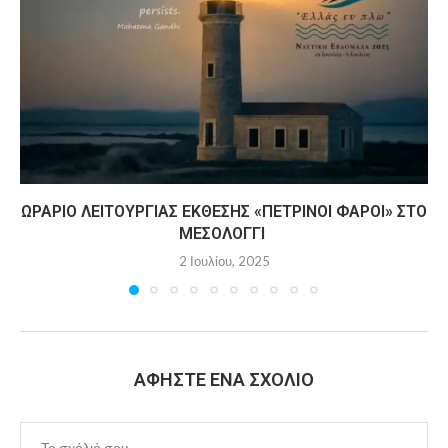
ΩΡΆΡΙΟ ΛΕΙΤΟΥΡΓΊΑΣ ΈΚΘΕΣΗΣ «ΠΈΤΡΙΝΟΙ ΦΆΡΟΙ» ΣΤΟ
ΜΕΣΟΛΌΓΓΙ
2 Ιουλίου, 2025
ΑΦΉΣΤΕ ΈΝΑ ΣΧΌΛΙΟ