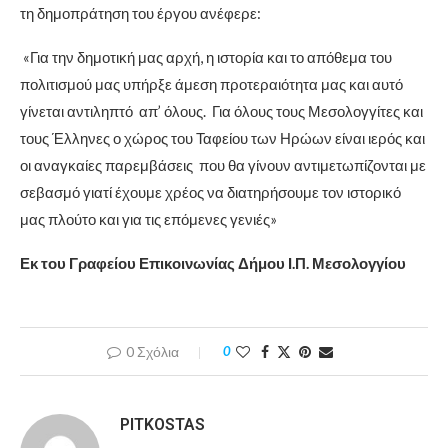
τη δημοπράτηση του έργου ανέφερε:
«Για την δημοτική μας αρχή, η ιστορία και το απόθεμα του
πολιτισμού μας υπήρξε άμεση προτεραιότητα μας και αυτό
γίνεται αντιληπτό απ’ όλους. Για όλους τους Μεσολογγίτες και
τους Έλληνες ο χώρος του Ταφείου των Ηρώων είναι ιερός και
οι αναγκαίες παρεμβάσεις που θα γίνουν αντιμετωπίζονται με
σεβασμό γιατί έχουμε χρέος να διατηρήσουμε τον ιστορικό
μας πλούτο και για τις επόμενες γενιές»
Εκ του Γραφείου Επικοινωνίας Δήμου Ι.Π. Μεσολογγίου
0 Σχόλια
0
PITKOSTAS