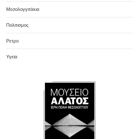
Μεσολογγιτάκια
Πολιτισμος
Ρετρο
Υγεία