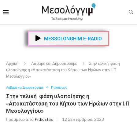
MESSOLONGHIM E-RADIO
Αρχική
Λάβαμε και Δημοσιεύουμε
Στην τελική φάση
υλοποίησης η «Αποκατάσταση του Κήπου των Ηρώων στην Ι.Π
Μεσολογγίου»
Λάβαμε και Δημοσιεύουμε
Πολιτισμος
Στην τελική φάση υλοποίησης η
«Αποκατάσταση του Κήπου των Ηρώων στην Ι.Π
Μεσολογγίου»
Γραμμένο από
Pitkostas
12 Σεπτεμβρίου, 2023