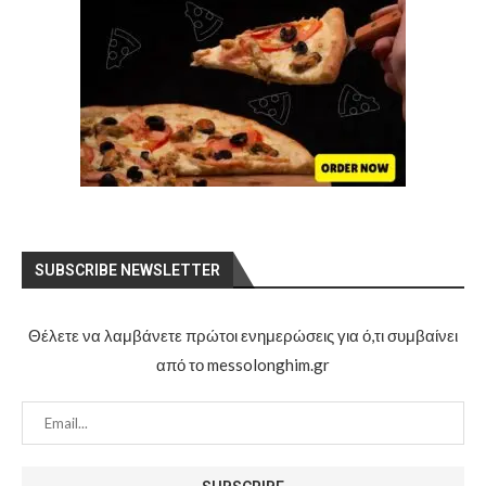
SUBSCRIBE NEWSLETTER
Θέλετε να λαμβάνετε πρώτοι ενημερώσεις για ό,τι συμβαίνει
από το messolonghim.gr