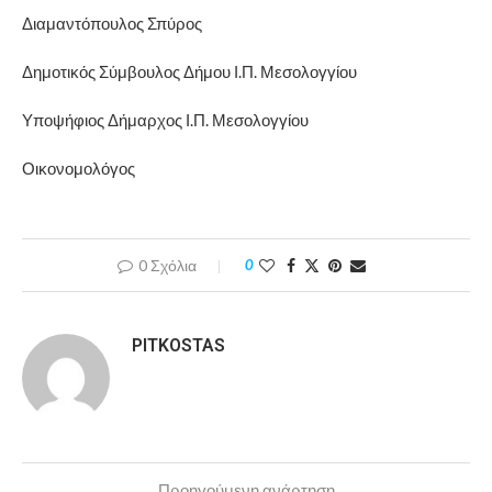
Διαμαντόπουλος Σπύρος
Δημοτικός Σύμβουλος Δήμου Ι.Π. Μεσολογγίου
Υποψήφιος Δήμαρχος Ι.Π. Μεσολογγίου
Οικονομολόγος
0 Σχόλια
0
PITKOSTAS
Προηγούμενη ανάρτηση