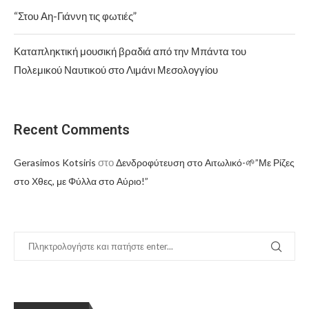
“Στου Αη-Γιάννη τις φωτιές”
Καταπληκτική μουσική βραδιά από την Μπάντα του
Πολεμικού Ναυτικού στο Λιμάνι Μεσολογγίου
Recent Comments
στο
Gerasimos Kotsiris
Δενδροφύτευση στο Αιτωλικό-🌱”Με Ρίζες
στο Χθες, με Φύλλα στο Αύριο!”