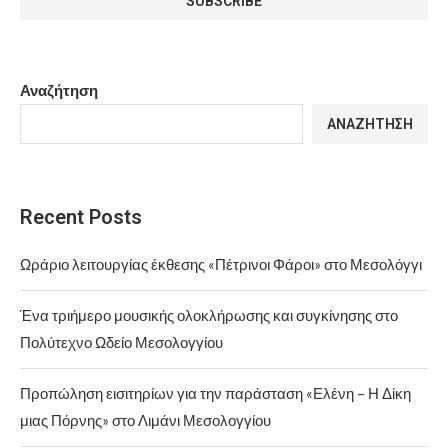
Αναζήτηση
ΑΝΑΖΉΤΗΣΗ
Recent Posts
Ωράριο λειτουργίας έκθεσης «Πέτρινοι Φάροι» στο Μεσολόγγι
Ένα τριήμερο μουσικής ολοκλήρωσης και συγκίνησης στο
Πολύτεχνο Ωδείο Μεσολογγίου
Προπώληση εισιτηρίων για την παράσταση «Ελένη – Η Δίκη
μιας Πόρνης» στο Λιμάνι Μεσολογγίου