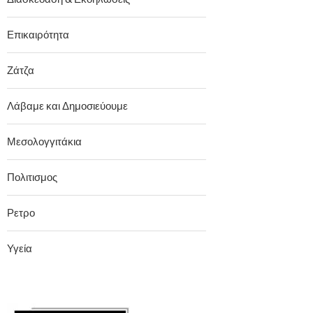
Επικαιρότητα
Ζάτζα
Λάβαμε και Δημοσιεύουμε
Μεσολογγιτάκια
Πολιτισμος
Ρετρο
Υγεία