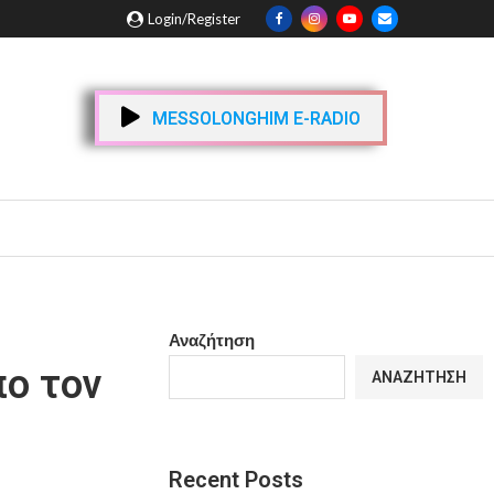
Login/Register
MESSOLONGHIM E-RADIO
Αναζήτηση
πο τον
ΑΝΑΖΉΤΗΣΗ
Recent Posts