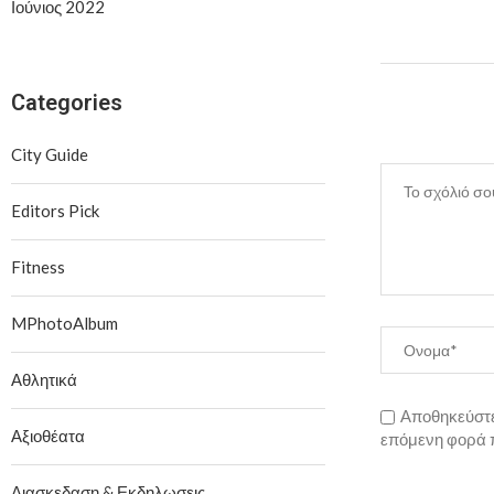
Ιούνιος 2022
Categories
City Guide
Editors Pick
Fitness
MPhotoAlbum
Αθλητικά
Αποθηκεύστε 
Αξιοθέατα
επόμενη φορά 
Διασκεδαση & Εκδηλωσεις