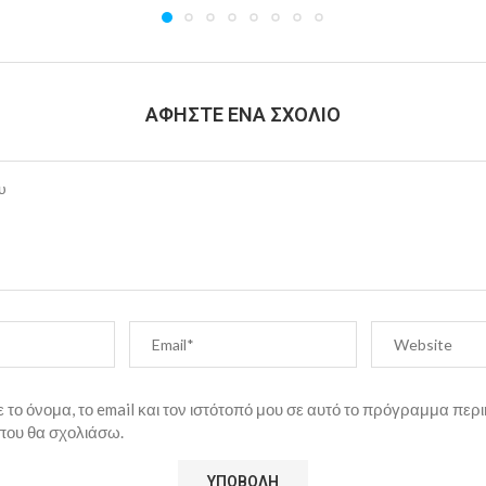
ΑΦΉΣΤΕ ΈΝΑ ΣΧΌΛΙΟ
το όνομα, το email και τον ιστότοπό μου σε αυτό το πρόγραμμα περι
που θα σχολιάσω.