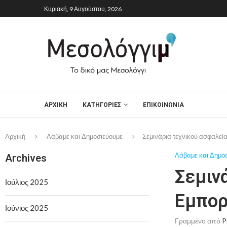
Κυριακή, 9 Αυγούστου, 2026
ΑΡΧΙΚΉ
ΚΑΤΗΓΟΡΙΕΣ
ΕΠΙΚΟΙΝΩΝΙΑ
Αρχική
Λάβαμε και Δημοσιεύουμε
Σεμινάρια τεχνικού ασφαλεί
Λάβαμε και Δημο
Archives
Σεμιν
Ιούλιος 2025
Εμπορ
Ιούνιος 2025
Γραμμένο από
P