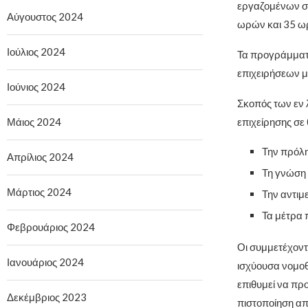
εργαζομένων σε 
Αύγουστος 2024
ωρών και 35 ωρ
Ιούλιος 2024
Τα προγράμματα
επιχειρήσεων μ
Ιούνιος 2024
Σκοπός των εν 
Μάιος 2024
επιχείρησης σε
Την πρόλ
Απρίλιος 2024
Τη γνώση 
Μάρτιος 2024
Την αντιμ
Τα μέτρα 
Φεβρουάριος 2024
Οι συμμετέχον
Ιανουάριος 2024
ισχύουσα νομοθ
επιθυμεί να πρ
Δεκέμβριος 2023
πιστοποίηση απ