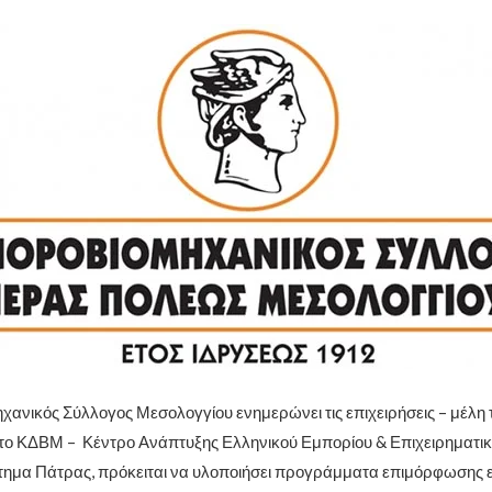
ανικός Σύλλογος Μεσολογγίου ενημερώνει τις επιχειρήσεις – μέλη το
το ΚΔΒΜ – Κέντρο Ανάπτυξης Ελληνικού Εμπορίου & Επιχειρηματικ
ημα Πάτρας, πρόκειται να υλοποιήσει προγράμματα επιμόρφωσης 