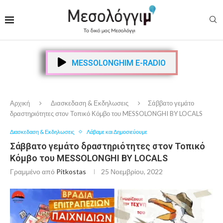
MESSOLONGHIM E-RADIO
Αρχική
Διασκεδαση & Εκδηλωσεις
Σάββατο γεμάτο
δραστηριότητες στον Τοπικό Κόμβο του MESSOLONGHI BY LOCALS
Διασκεδαση & Εκδηλωσεις
Λάβαμε και Δημοσιεύουμε
Σάββατο γεμάτο δραστηριότητες στον Τοπικό
Κόμβο του MESSOLONGHI BY LOCALS
Γραμμένο από
Pitkostas
25 Νοεμβρίου, 2022