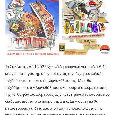
Το Σάββατο, 26.11.2022, ξεκινά δημιουργικά για παιδιά 9-11
ετών με το εργαστήριο “Γνωρίζοντας την τέχνη του κολάζ
ταξιδεύουμε στο τοπίο της λιμνοθάλασσας.” Μαζί θα
ταξιδέψουμε στην λιμνοθάλασσα, θα οραματιστούμε το τοπίο
της και θα φανταστούμε όλες τις μικρές ή μεγάλες ιστορίες που
διαδραματίζονται στα ήρεμα νερά της. Στην συνέχεια θα
μεταφέρουμε τις ιδέες μας στο χαρτί χρησιμοποιώντας την