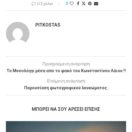
0 Σχόλια
0
PITKOSTAS
Προηγούμενη ανάρτηση
Το Μεσολόγγι μέσα απο το φακό του Κωνσταντίνου Λάιου !!
Επόμενη ανάρτηση
Παρουσίαση φωτογραφικού λευκώματος.
MΠΟΡΕΊ ΝΑ ΣΟΥ ΑΡΈΣΕΙ ΕΠΊΣΗΣ