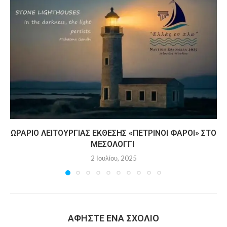
ΩΡΆΡΙΟ ΛΕΙΤΟΥΡΓΊΑΣ ΈΚΘΕΣΗΣ «ΠΈΤΡΙΝΟΙ ΦΆΡΟΙ» ΣΤΟ
ΜΕΣΟΛΌΓΓΙ
2 Ιουλίου, 2025
ΑΦΉΣΤΕ ΈΝΑ ΣΧΌΛΙΟ