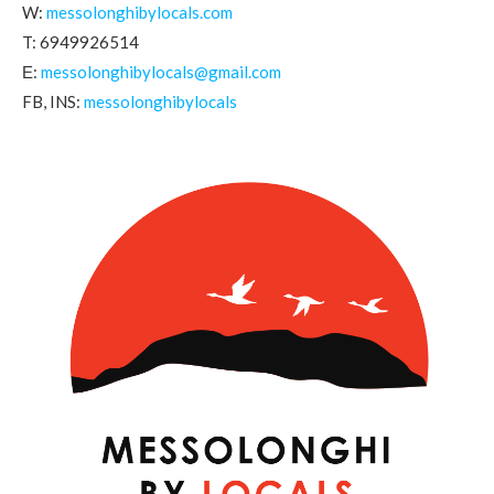
W:
messolonghibylocals.com
T: 6949926514
Ε:
messolonghibylocals@gmail.com
FB, INS:
messolonghibylocals