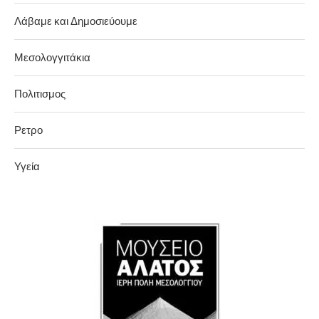
Λάβαμε και Δημοσιεύουμε
Μεσολογγιτάκια
Πολιτισμος
Ρετρο
Υγεία