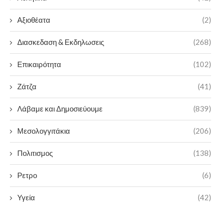
Αξιοθέατα
(2)
Διασκεδαση & Εκδηλωσεις
(268)
Επικαιρότητα
(102)
Ζάτζα
(41)
Λάβαμε και Δημοσιεύουμε
(839)
Μεσολογγιτάκια
(206)
Πολιτισμος
(138)
Ρετρο
(6)
Υγεία
(42)