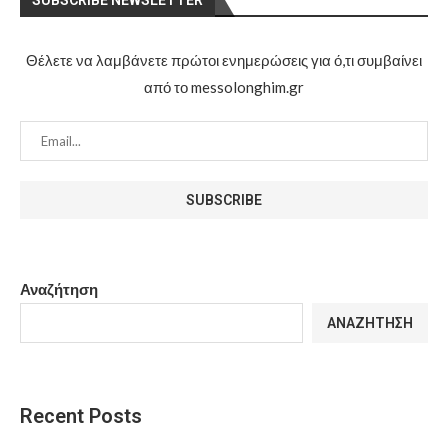
Θέλετε να λαμβάνετε πρώτοι ενημερώσεις για ό,τι συμβαίνει
από το messolonghim.gr
Αναζήτηση
ΑΝΑΖΉΤΗΣΗ
Recent Posts