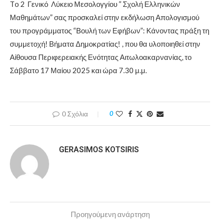
Tο 2 Γενικό Λύκειο Μεσολογγίου ” Σχολή Ελληνικών
Μαθημάτων” σας προσκαλεί στην εκδήλωση Απολογισμού
του προγράμματος “Βουλή των Εφήβων”: Κάνοντας πράξη τη
συμμετοχή! Βήματα Δημοκρατίας! , που θα υλοποιηθεί στην
Αίθουσα Περιφερειακής Ενότητας Αιτωλοακαρνανίας, το
Σάββατο 17 Μαίου 2025 και ώρα 7.30 μ.μ.
0 Σχόλια
0
GERASIMOS KOTSIRIS
Προηγούμενη ανάρτηση