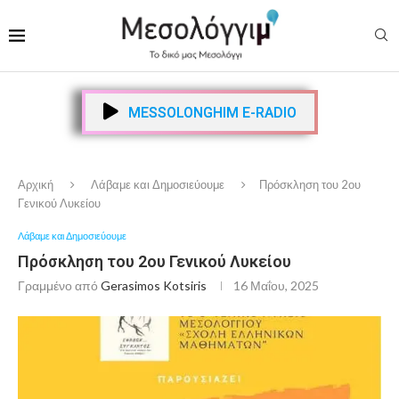
MESSOLONGHIM E-RADIO
Αρχική
Λάβαμε και Δημοσιεύουμε
Πρόσκληση του 2ου
Γενικού Λυκείου
Λάβαμε και Δημοσιεύουμε
Πρόσκληση του 2ου Γενικού Λυκείου
Γραμμένο από
Gerasimos Kotsiris
16 Μαΐου, 2025