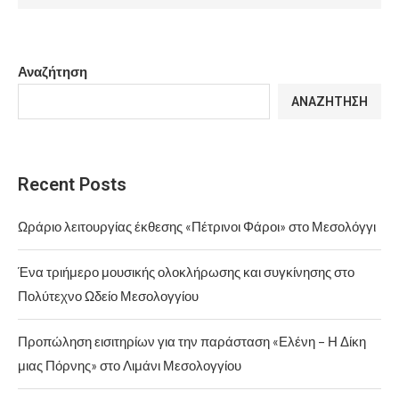
Αναζήτηση
ΑΝΑΖΉΤΗΣΗ
Recent Posts
Ωράριο λειτουργίας έκθεσης «Πέτρινοι Φάροι» στο Μεσολόγγι
Ένα τριήμερο μουσικής ολοκλήρωσης και συγκίνησης στο
Πολύτεχνο Ωδείο Μεσολογγίου
Προπώληση εισιτηρίων για την παράσταση «Ελένη – Η Δίκη
μιας Πόρνης» στο Λιμάνι Μεσολογγίου