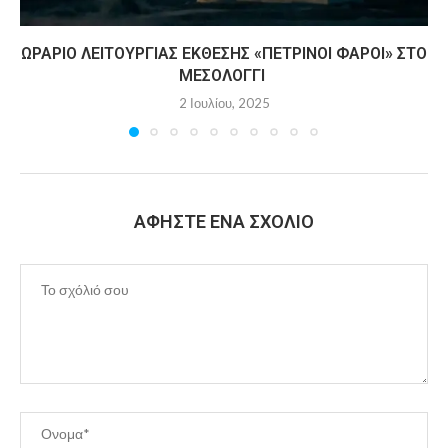
ΩΡΆΡΙΟ ΛΕΙΤΟΥΡΓΊΑΣ ΈΚΘΕΣΗΣ «ΠΈΤΡΙΝΟΙ ΦΆΡΟΙ» ΣΤΟ
ΜΕΣΟΛΌΓΓΙ
2 Ιουλίου, 2025
ΑΦΉΣΤΕ ΈΝΑ ΣΧΌΛΙΟ