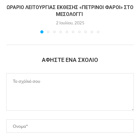
ΩΡΆΡΙΟ ΛΕΙΤΟΥΡΓΊΑΣ ΈΚΘΕΣΗΣ «ΠΈΤΡΙΝΟΙ ΦΆΡΟΙ» ΣΤΟ
ΜΕΣΟΛΌΓΓΙ
2 Ιουλίου, 2025
ΑΦΉΣΤΕ ΈΝΑ ΣΧΌΛΙΟ