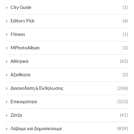
City Guide
(1)
Editors Pick
(4)
Fitness
(1)
MPhotoAlbum
(1)
Αθλητικά
(42)
Αξιοθέατα
(2)
Διασκεδαση & Εκδηλωσεις
(268)
Επικαιρότητα
(102)
Ζάτζα
(41)
Λάβαμε και Δημοσιεύουμε
(839)