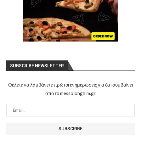
SUBSCRIBE NEWSLETTER
Θέλετε να λαμβάνετε πρώτοι ενημερώσεις για ό,τι συμβαίνει
από το messolonghim.gr