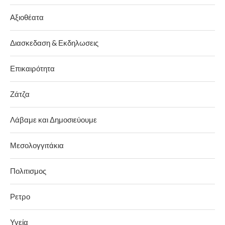
Αξιοθέατα
Διασκεδαση & Εκδηλωσεις
Επικαιρότητα
Ζάτζα
Λάβαμε και Δημοσιεύουμε
Μεσολογγιτάκια
Πολιτισμος
Ρετρο
Υγεία