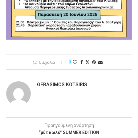
0 Σχόλια
0
GERASIMOS KOTSIRIS
Προηγούμενη ανάρτηση
“μύτ κωλέ” SUMMER EDITION