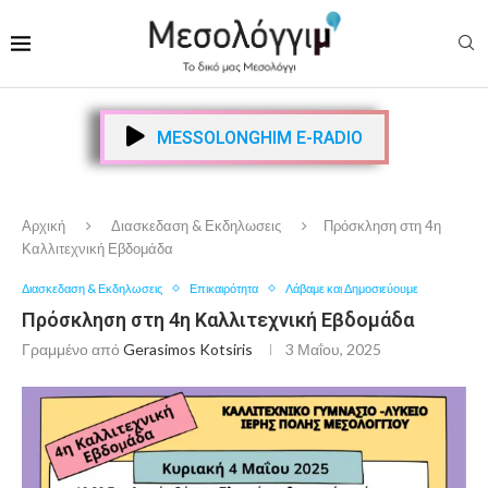
MESSOLONGHIM E-RADIO
Αρχική
Διασκεδαση & Εκδηλωσεις
Πρόσκληση στη 4η
Καλλιτεχνική Εβδομάδα
Διασκεδαση & Εκδηλωσεις
Επικαιρότητα
Λάβαμε και Δημοσιεύουμε
Πρόσκληση στη 4η Καλλιτεχνική Εβδομάδα
Γραμμένο από
Gerasimos Kotsiris
3 Μαΐου, 2025