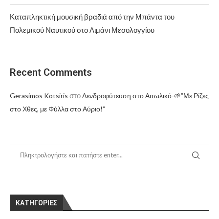
Καταπληκτική μουσική βραδιά από την Μπάντα του
Πολεμικού Ναυτικού στο Λιμάνι Μεσολογγίου
Recent Comments
στο
Gerasimos Kotsiris
Δενδροφύτευση στο Αιτωλικό-🌱”Με Ρίζες
στο Χθες, με Φύλλα στο Αύριο!”
KΑΤΗΓΟΡΊΕΣ