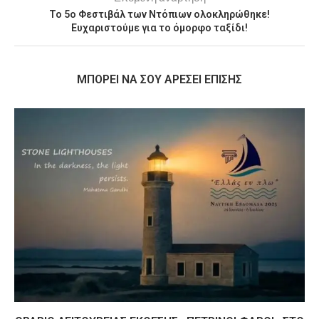
Το 5ο Φεστιβάλ των Ντόπιων ολοκληρώθηκε!
Ευχαριστούμε για το όμορφο ταξίδι!
MΠΟΡΕΊ ΝΑ ΣΟΥ ΑΡΈΣΕΙ ΕΠΊΣΗΣ