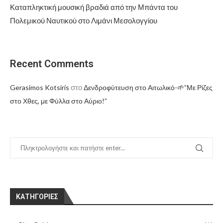
Καταπληκτική μουσική βραδιά από την Μπάντα του
Πολεμικού Ναυτικού στο Λιμάνι Μεσολογγίου
Recent Comments
στο
Gerasimos Kotsiris
Δενδροφύτευση στο Αιτωλικό-🌱”Με Ρίζες
στο Χθες, με Φύλλα στο Αύριο!”
KΑΤΗΓΟΡΊΕΣ