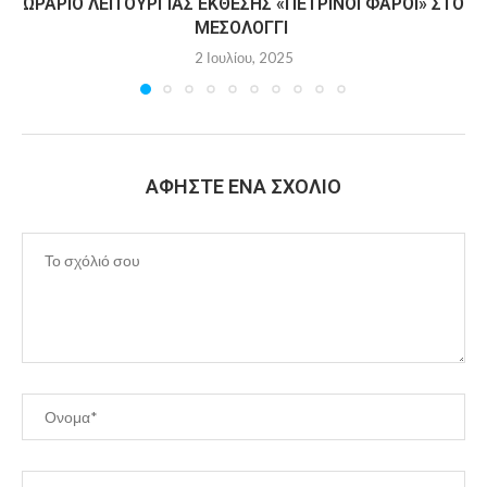
ΩΡΆΡΙΟ ΛΕΙΤΟΥΡΓΊΑΣ ΈΚΘΕΣΗΣ «ΠΈΤΡΙΝΟΙ ΦΆΡΟΙ» ΣΤΟ
ΜΕΣΟΛΌΓΓΙ
2 Ιουλίου, 2025
ΑΦΉΣΤΕ ΈΝΑ ΣΧΌΛΙΟ