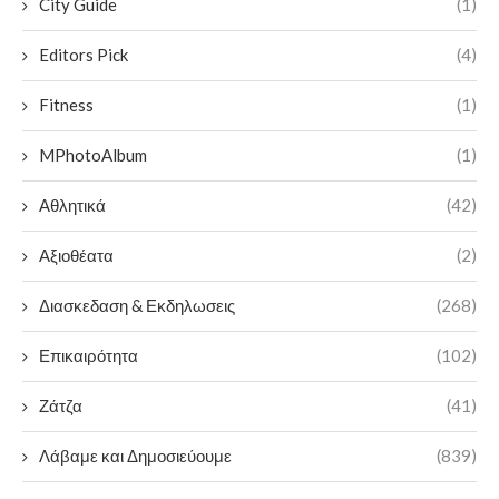
City Guide
(1)
Editors Pick
(4)
Fitness
(1)
MPhotoAlbum
(1)
Αθλητικά
(42)
Αξιοθέατα
(2)
Διασκεδαση & Εκδηλωσεις
(268)
Επικαιρότητα
(102)
Ζάτζα
(41)
Λάβαμε και Δημοσιεύουμε
(839)