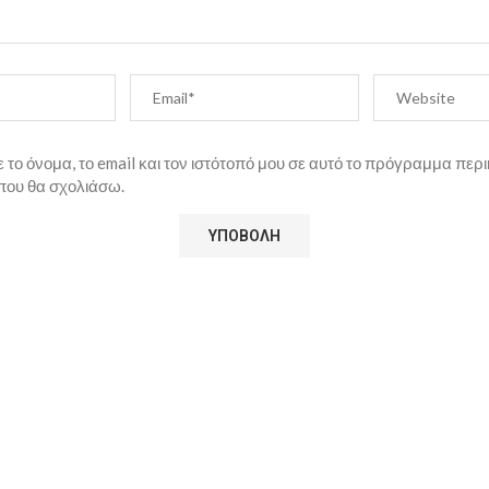
το όνομα, το email και τον ιστότοπό μου σε αυτό το πρόγραμμα περι
που θα σχολιάσω.