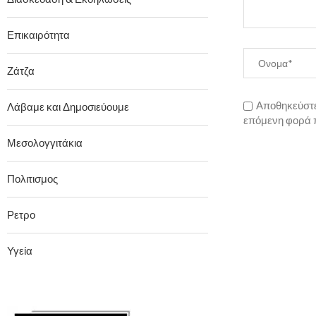
Επικαιρότητα
Ζάτζα
Αποθηκεύστε 
Λάβαμε και Δημοσιεύουμε
επόμενη φορά 
Μεσολογγιτάκια
Πολιτισμος
Ρετρο
Υγεία