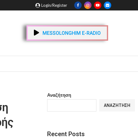
Login/Register
MESSOLONGHIM E-RADIO
Αναζήτηση
ση
ΑΝΑΖΉΤΗΣΗ
ρής
Recent Posts