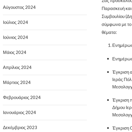
Σας προσκαλούμ
Αύγουστος 2024
Παρασκευή και 
Συμβουλίου (Δη
Ιούλιος 2024
σύμφωνα με το
θέματα:
Ιούνιος 2024
Ενημέρωση
Μάιος 2024
Ενημέρωση
Απρίλιος 2024
Έγκριση α
Ιεράς Πόλ
Μάρτιος 2024
Μεσολογγί
Φεβρουάριος 2024
Έγκριση π
Δήμου Ιερ
Ιανουάριος 2024
Μεσολογγί
Δεκέμβριος 2023
Έγκριση 