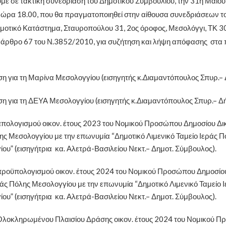
ε σε τακτική συνεδρίαση του Δημοτικού Συμβουλίου, την 31η Μαΐου
ώρα 18.00, που θα πραγματοποιηθεί στην αίθουσα συνεδριάσεων τ
μοτικό Κατάστημα, Σταυροπούλου 31, 2ος όροφος, Μεσολόγγι, ΤΚ 3
 άρθρο 67 του Ν.3852/2010, για συζήτηση και λήψη απόφασης στ
 για τη Μαρίνα Μεσολογγίου (εισηγητής κ.Διαμαντόπουλος Σπυρ.–
 για τη ΔΕΥΑ Μεσολογγίου (εισηγητής κ.Διαμαντόπουλος Σπυρ.– Δ
πολογισμού οικον. έτους 2023 του Νομικού Προσώπου Δημοσίου Δι
ης Μεσολογγίου με την επωνυμία “Δημοτικό Λιμενικό Ταμείο Ιεράς Π
ου” (εισηγήτρια κα. Αλετρά-Βασιλείου Νεκτ.– Δημοτ. Σύμβουλος).
ροϋπολογισμού οικον. έτους 2024 του Νομικού Προσώπου Δημοσίου
άς Πόλης Μεσολογγίου με την επωνυμία “Δημοτικό Λιμενικό Ταμείο 
ου” (εισηγήτρια κα. Αλετρά-Βασιλείου Νεκτ.– Δημοτ. Σύμβουλος).
Ολοκληρωμένου Πλαισίου Δράσης οικον. έτους 2024 του Νομικού 