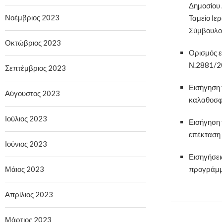
Δημοσίου 
Νοέμβριος 2023
Ταμείο Ιε
Σύμβουλος
Οκτώβριος 2023
Ορισμός ε
Ν.2881/20
Σεπτέμβριος 2023
Εισήγηση 
Αύγουστος 2023
καλαθοσφα
Ιούλιος 2023
Εισήγηση 
επέκταση 
Ιούνιος 2023
Εισηγήσει
Μάιος 2023
προγράμμα
Απρίλιος 2023
Μάρτιος 2023