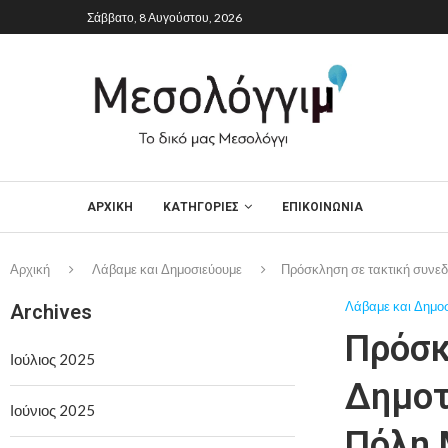
Σάββατο, 8 Αυγούστου, 2026
ΑΡΧΙΚΉ
ΚΑΤΗΓΟΡΙΕΣ
ΕΠΙΚΟΙΝΩΝΙΑ
Αρχική
Λάβαμε και Δημοσιεύουμε
Πρόσκληση σε τακτική συνεδ
Λάβαμε και Δημο
Archives
Πρόσκ
Ιούλιος 2025
Δημοτ
Ιούνιος 2025
Πόλη 