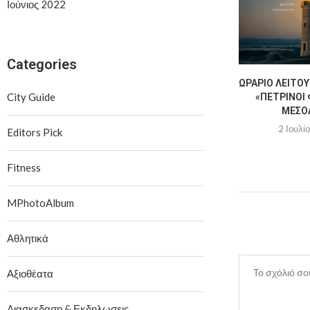
Ιούνιος 2022
Categories
ΩΡΆΡΙΟ ΛΕΙΤΟΥ
City Guide
«ΠΈΤΡΙΝΟΙ 
ΜΕΣΟ
2 Ιουλί
Editors Pick
Fitness
MPhotoAlbum
Αθλητικά
Αξιοθέατα
Διασκεδαση & Εκδηλωσεις