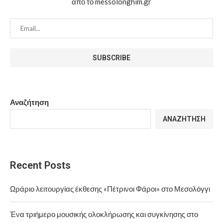
από το messolonghim.gr
Αναζήτηση
ΑΝΑΖΉΤΗΣΗ
Recent Posts
Ωράριο λειτουργίας έκθεσης «Πέτρινοι Φάροι» στο Μεσολόγγι
Ένα τριήμερο μουσικής ολοκλήρωσης και συγκίνησης στο