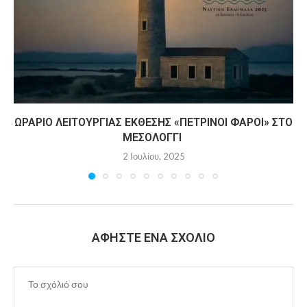
ΩΡΆΡΙΟ ΛΕΙΤΟΥΡΓΊΑΣ ΈΚΘΕΣΗΣ «ΠΈΤΡΙΝΟΙ ΦΆΡΟΙ» ΣΤΟ
ΜΕΣΟΛΌΓΓΙ
2 Ιουλίου, 2025
ΑΦΉΣΤΕ ΈΝΑ ΣΧΌΛΙΟ