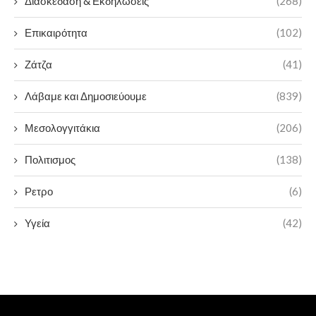
Διασκεδαση & Εκδηλωσεις
(268)
Επικαιρότητα
(102)
Ζάτζα
(41)
Λάβαμε και Δημοσιεύουμε
(839)
Μεσολογγιτάκια
(206)
Πολιτισμος
(138)
Ρετρο
(6)
Υγεία
(42)