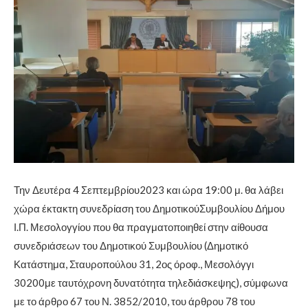
Την Δευτέρα 4 Σεπτεμβρίου2023 και ώρα 19:00 μ. θα λάβει
χώρα έκτακτη συνεδρίαση του ΔημοτικούΣυμβουλίου Δήμου
Ι.Π. Μεσολογγίου που θα πραγματοποιηθεί στην αίθουσα
συνεδριάσεων του Δημοτικού Συμβουλίου (Δημοτικό
Κατάστημα, Σταυροπούλου 31, 2ος όροφ., Μεσολόγγι
30200με ταυτόχρονη δυνατότητα τηλεδιάσκεψης), σύμφωνα
με το άρθρο 67 του Ν. 3852/2010, του άρθρου 78 του