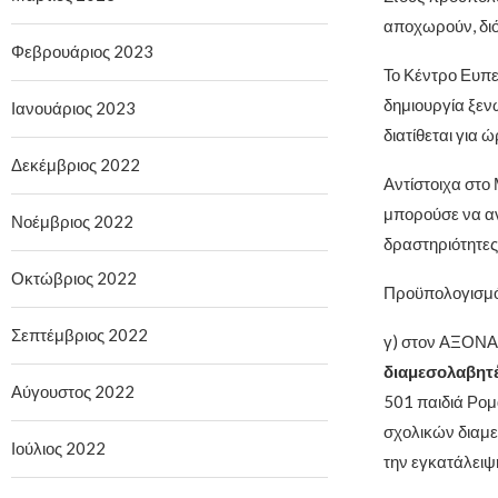
αποχωρούν, διό
Φεβρουάριος 2023
Το Κέντρο Ευπε
δημιουργία ξεν
Ιανουάριος 2023
διατίθεται για
Δεκέμβριος 2022
Αντίστοιχα στο 
μπορούσε να αν
Νοέμβριος 2022
δραστηριότητες
Οκτώβριος 2022
Προϋπολογισμό
Σεπτέμβριος 2022
γ) στον ΑΞΟΝΑ
διαμεσολαβητ
Αύγουστος 2022
501 παιδιά Ρομά
σχολικών διαμε
Ιούλιος 2022
την εγκατάλειψ