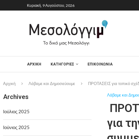
Κυριακή, 9 Αυγούστου, 2026
ΑΡΧΙΚΉ
ΚΑΤΗΓΟΡΙΕΣ
ΕΠΙΚΟΙΝΩΝΙΑ
Αρχική
Λάβαμε και Δημοσιεύουμε
ΠΡΟΤΑΣΕΙΣ για τοπικό σχέδι
Λάβαμε και Δημο
Archives
ΠΡΟΤΑ
Ιούλιος 2025
για τη
Ιούνιος 2025
συμμε