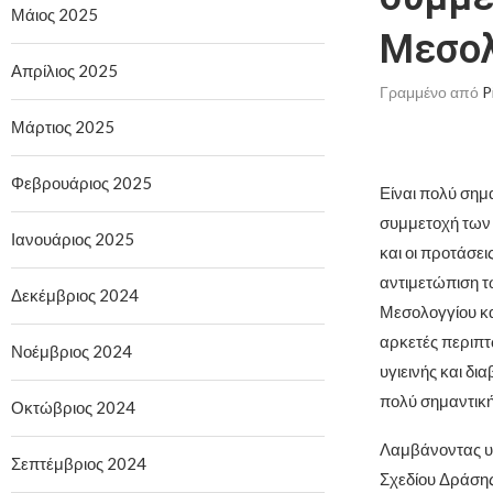
Μάιος 2025
Μεσολ
Απρίλιος 2025
Γραμμένο από
P
Μάρτιος 2025
Φεβρουάριος 2025
Είναι πολύ σημα
συμμετοχή των 
Ιανουάριος 2025
και οι προτάσει
αντιμετώπιση τ
Δεκέμβριος 2024
Μεσολογγίου κα
αρκετές περιπτ
Νοέμβριος 2024
υγιεινής και δ
πολύ σημαντική
Οκτώβριος 2024
Λαμβάνοντας υ
Σεπτέμβριος 2024
Σχεδίου Δράσης 