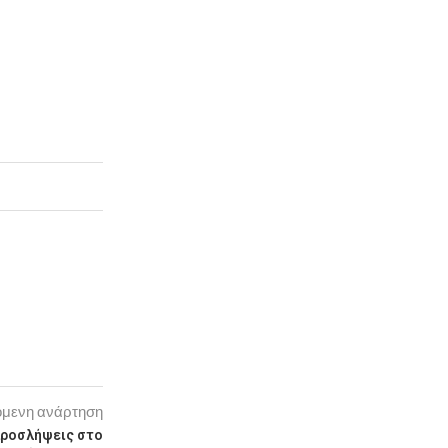
μενη ανάρτηση
προσλήψεις στο