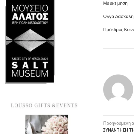
Με εκτίμηση,
Όλγα Δασκαλή
Πρόεδρος Κοιν
Προηγούμενη 
ΣΥΝΑΝΤΗΣΗ ΤΗ