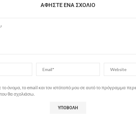
ΑΦΉΣΤΕ ΈΝΑ ΣΧΌΛΙΟ
το όνομα, το email και τον ιστότοπό μου σε αυτό το πρόγραμμα περι
που θα σχολιάσω.