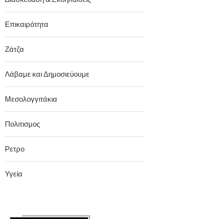
Επικαιρότητα
Ζάτζα
Λάβαμε και Δημοσιεύουμε
Μεσολογγιτάκια
Πολιτισμος
Ρετρο
Υγεία