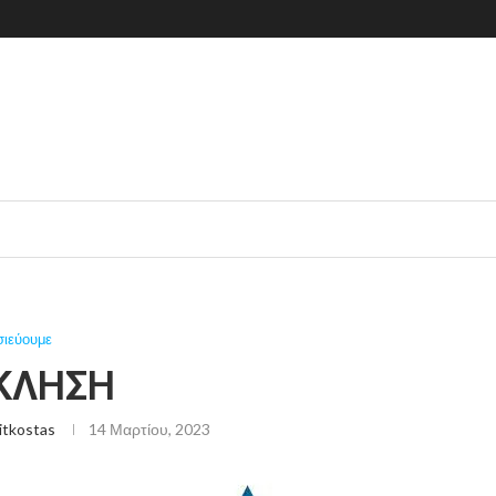
σιεύουμε
ΚΛΗΣΗ
itkostas
14 Μαρτίου, 2023