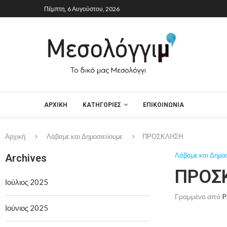
Πέμπτη, 6 Αυγούστου, 2026
ΑΡΧΙΚΉ
ΚΑΤΗΓΟΡΙΕΣ
ΕΠΙΚΟΙΝΩΝΙΑ
Αρχική
Λάβαμε και Δημοσιεύουμε
ΠΡΟΣΚΛΗΣΗ
Λάβαμε και Δημο
Archives
ΠΡΟΣ
Ιούλιος 2025
Γραμμένο από
P
Ιούνιος 2025