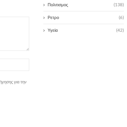
Πολιτισμος
(138)
Ρετρο
(6)
Υγεία
(42)
ήγησης για την