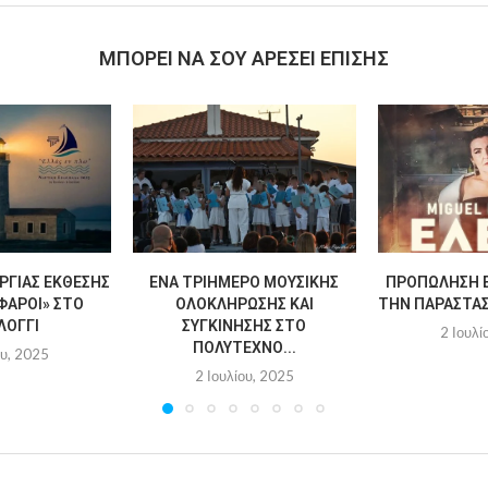
MΠΟΡΕΊ ΝΑ ΣΟΥ ΑΡΈΣΕΙ ΕΠΊΣΗΣ
ΡΓΊΑΣ ΈΚΘΕΣΗΣ
ΈΝΑ ΤΡΙΉΜΕΡΟ ΜΟΥΣΙΚΉΣ
ΠΡΟΠΏΛΗΣΗ Ε
ΦΆΡΟΙ» ΣΤΟ
ΟΛΟΚΛΉΡΩΣΗΣ ΚΑΙ
ΤΗΝ ΠΑΡΆΣΤΑΣΗ
ΛΌΓΓΙ
ΣΥΓΚΊΝΗΣΗΣ ΣΤΟ
2 Ιουλί
ΠΟΛΎΤΕΧΝΟ...
ου, 2025
2 Ιουλίου, 2025