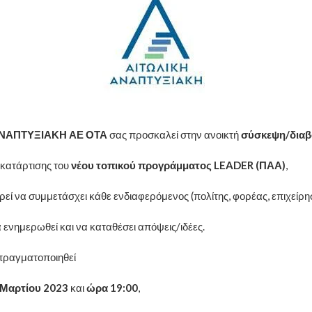
ΑΝΑΠΤΥΞΙΑΚΗ ΑΕ ΟΤΑ
σας προσκαλεί στην ανοικτή
σύσκεψη/διαβ
 κατάρτισης του
νέου τοπικού προγράμματος
LEADER
(ΠΑΑ)
,
ρεί να συμμετάσχει κάθε ενδιαφερόμενος (πολίτης, φορέας, επιχείρη
 ενημερωθεί και να καταθέσει απόψεις/ιδέες.
πραγματοποιηθεί
 Μαρτίου 2023
και
ώρα 19:00
,