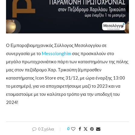
Ο Εμποροβιομηχανικός Σύλλογος Μεσολογγίου σε
συνεργασία με το
Messolonghim
σας προσκαλούν στο
μεγάλο πρωτοχρονιάτικο πάρτι των καταστημάτων της πόλης
μας στον πεζόδρομο Χαρ. Τρικούπη (έμπροσθεν
καταστήματος Icon Store στις 31/12, με ώρα έναρξης 13:00
το μεσημέρι), για να αποχαιρετήσουμε μαζί το 2023 και να
ετοιμαστούμε με τον καλύτερο τρόπο για την υποδοχή του
2024!
0 Σχόλια
0