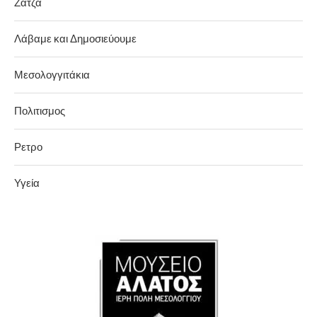
Ζάτζα
Λάβαμε και Δημοσιεύουμε
Μεσολογγιτάκια
Πολιτισμος
Ρετρο
Υγεία