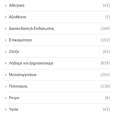
Αθλητικά
(42)
Αξιοθέατα
(2)
Διασκεδαση & Εκδηλωσεις
(268)
Επικαιρότητα
(102)
Ζάτζα
(41)
Λάβαμε και Δημοσιεύουμε
(839)
Μεσολογγιτάκια
(206)
Πολιτισμος
(138)
Ρετρο
(6)
Υγεία
(42)