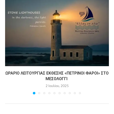
ΩΡΆΡΙΟ ΛΕΙΤΟΥΡΓΊΑΣ ΈΚΘΕΣΗΣ «ΠΈΤΡΙΝΟΙ ΦΆΡΟΙ» ΣΤΟ
ΜΕΣΟΛΌΓΓΙ
2 Ιουλίου, 2025