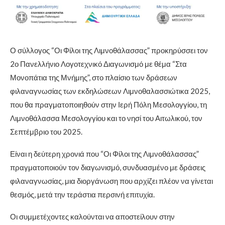
Ο σύλλογος “Οι Φίλοι της Λιμνοθάλασσας” προκηρύσσει τον
2ο Πανελλήνιο Λογοτεχνικό Διαγωνισμό με θέμα “Στα
Μονοπάτια της Μνήμης”, στο πλαίσιο των δράσεων
φιλαναγνωσίας των εκδηλώσεων Λιμνοθαλασσιώτικα 2025,
που θα πραγματοποιηθούν στην Ιερή Πόλη Μεσολογγίου, τη
Λιμνοθάλασσα Μεσολογγίου και το νησί του Αιτωλικού, τον
Σεπτέμβριο του 2025.
Είναι η δεύτερη χρονιά που “Οι Φίλοι της Λιμνοθάλασσας”
πραγματοποιούν τον διαγωνισμό, συνδυασμένο με δράσεις
φιλαναγνωσίας, μια διοργάνωση που αρχίζει πλέον να γίνεται
θεσμός, μετά την τεράστια περσινή επιτυχία.
Οι
συμμετέχοντες καλούνται να αποστείλουν στην