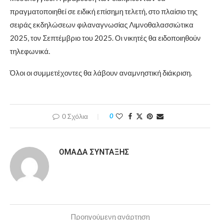
πραγματοποιηθεί σε ειδική επίσημη τελετή, στο πλαίσιο της
σειράς εκδηλώσεων φιλαναγνωσίας Λιμνοθαλασσιώτικα
2025, τον Σεπτέμβριο του 2025. Οι νικητές θα ειδοποιηθούν
τηλεφωνικά.
Όλοι οι συμμετέχοντες θα λάβουν αναμνηστική διάκριση.
0 Σχόλια
0
ΟΜΆΔΑ ΣΎΝΤΑΞΗΣ
Προηγούμενη ανάρτηση