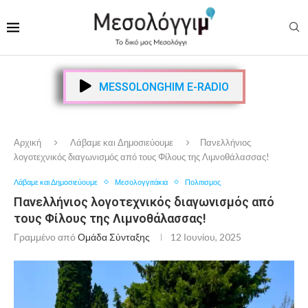
MESSOLONGHIM E-RADIO
Αρχική
Λάβαμε και Δημοσιεύουμε
Πανελλήνιος
λογοτεχνικός διαγωνισμός από τους Φίλους της Λιμνοθάλασσας!
Λάβαμε και Δημοσιεύουμε
Μεσολογγιτάκια
Πολιτισμος
Πανελλήνιος λογοτεχνικός διαγωνισμός από
τους Φίλους της Λιμνοθάλασσας!
Γραμμένο από
Ομάδα Σύνταξης
12 Ιουνίου, 2025