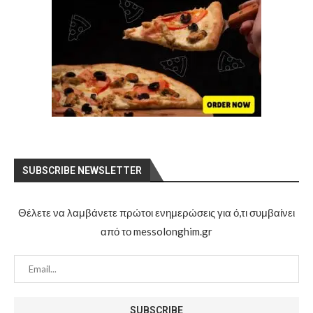
SUBSCRIBE NEWSLETTER
Θέλετε να λαμβάνετε πρώτοι ενημερώσεις για ό,τι συμβαίνει
από το messolonghim.gr