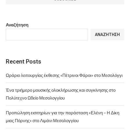
Αναζήτηση
ΑΝΑΖΉΤΗΣΗ
Recent Posts
Ωράριο λειτουργίας έκθεσης «Πέτρινοι Φάροι» στο Μεσολόγγι
Ένα τριήμερο μουσικής ολοκλήρωσης και συγκίνησης στο
Πολύτεχνο Ωδείο Μεσολογγίου
Προπώληση εισιτηρίων για την παράσταση «Ελένη – Η Δίκη
μιας Πόρνης» στο Λιμάνι Μεσολογγίου