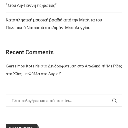
“Στου Αη-Γιάννη τις φωτιές”
Καταπληκτική μουσική βραδιά από την Μπάντα του
Πολεμικού Ναυτικού στο Λιμάνι Μεσολογγίου
Recent Comments
στο
Gerasimos Kotsiris
Δενδροφύτευση στο Αιτωλικό-🌱”Με Ρίζες
στο Χθες, με Φύλλα στο Αύριο!”