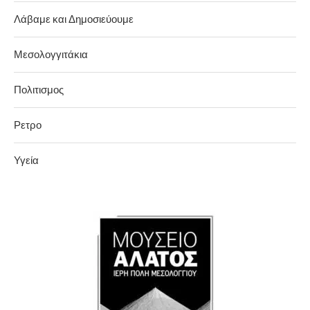
Λάβαμε και Δημοσιεύουμε
Μεσολογγιτάκια
Πολιτισμος
Ρετρο
Υγεία