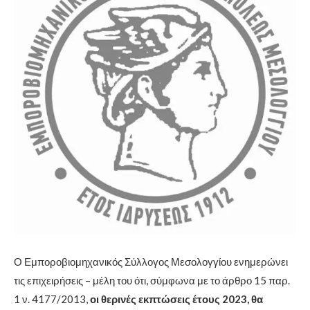
Ο Εμποροβιομηχανικός Σύλλογος Μεσολογγίου ενημερώνει
τις επιχειρήσεις – μέλη του ότι, σύμφωνα με το άρθρο 15 παρ.
1 ν. 4177/2013,
οι θερινές εκπτώσεις έτους 2023, θα