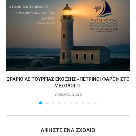
ΩΡΆΡΙΟ ΛΕΙΤΟΥΡΓΊΑΣ ΈΚΘΕΣΗΣ «ΠΈΤΡΙΝΟΙ ΦΆΡΟΙ» ΣΤΟ
ΜΕΣΟΛΌΓΓΙ
2 Ιουλίου, 2025
ΑΦΉΣΤΕ ΈΝΑ ΣΧΌΛΙΟ