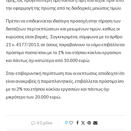
τιμής, ως προγενέστερη τιμή νοείται η τιμή που ίσχυε πριν από
την εφαρμογή της πρώτης από τις διαδοχικές μειώσεις τιμών.
Πρέπει να επιδεικνύεται ιδιαίτερη προσοχή στην τήρηση των
διατάξεων περί εκπτώσεων και μειωμένων τιμών, καθώς οι
κυρώσεις είναι βαριές. Συγκεκριμένα, σύμφωνα με το άρθρο
21 ν. 4177/2013, σε όσους παραβαίνουν το νόμο επιβάλλεται
πρόστιμο ποσού ίσου με το 1% του ετήσιου κύκλου εργασιών
και πάντως όχι κατώτερο από 10.000 ευρώ.
Στην επιβαρυντική περίπτωση που οι εκπτώσεις αποδειχτεί ότι
είναι ανακριβείς ή παραπλανητικές, επιβάλλεται πρόστιμο ίσο
με το 2% του ετήσιου κύκλου εργασιών και πάντως όχι
μικρότερο των 20.000 ευρώ.
0 Σχόλια
0