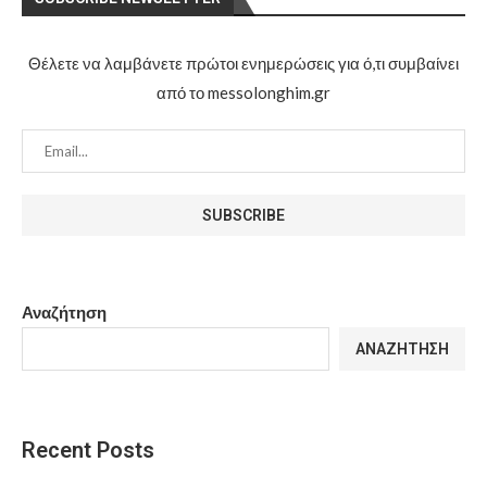
Θέλετε να λαμβάνετε πρώτοι ενημερώσεις για ό,τι συμβαίνει
από το messolonghim.gr
Αναζήτηση
ΑΝΑΖΉΤΗΣΗ
Recent Posts