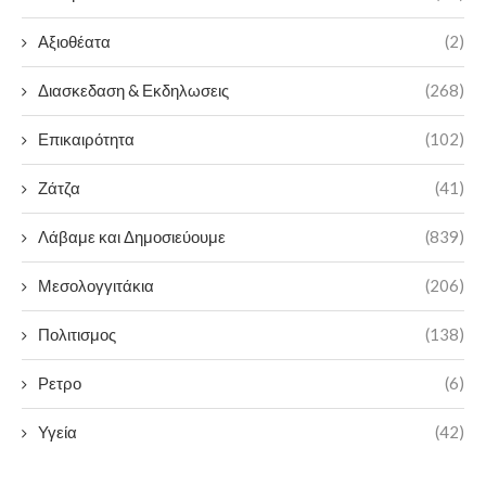
Αξιοθέατα
(2)
Διασκεδαση & Εκδηλωσεις
(268)
Επικαιρότητα
(102)
Ζάτζα
(41)
Λάβαμε και Δημοσιεύουμε
(839)
Μεσολογγιτάκια
(206)
Πολιτισμος
(138)
Ρετρο
(6)
Υγεία
(42)