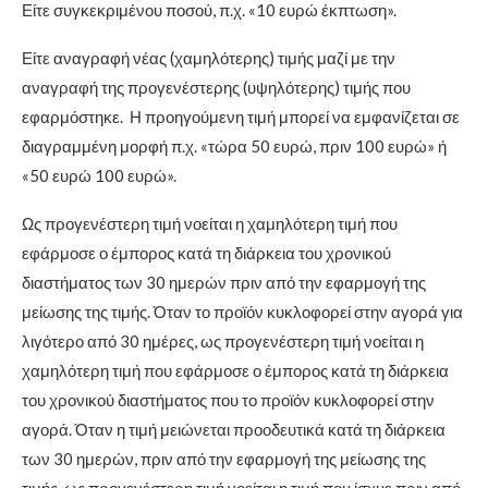
Είτε συγκεκριμένου ποσού, π.χ. «10 ευρώ έκπτωση».
Είτε αναγραφή νέας (χαμηλότερης) τιμής μαζί με την
αναγραφή της προγενέστερης (υψηλότερης) τιμής που
εφαρμόστηκε. Η προηγούμενη τιμή μπορεί να εμφανίζεται σε
διαγραμμένη μορφή π.χ. «τώρα 50 ευρώ, πριν 100 ευρώ» ή
«50 ευρώ 100 ευρώ».
Ως προγενέστερη τιμή νοείται η χαμηλότερη τιμή που
εφάρμοσε ο έμπορος κατά τη διάρκεια του χρονικού
διαστήματος των 30 ημερών πριν από την εφαρμογή της
μείωσης της τιμής. Όταν το προϊόν κυκλοφορεί στην αγορά για
λιγότερο από 30 ημέρες, ως προγενέστερη τιμή νοείται η
χαμηλότερη τιμή που εφάρμοσε ο έμπορος κατά τη διάρκεια
του χρονικού διαστήματος που το προϊόν κυκλοφορεί στην
αγορά. Όταν η τιμή μειώνεται προοδευτικά κατά τη διάρκεια
των 30 ημερών, πριν από την εφαρμογή της μείωσης της