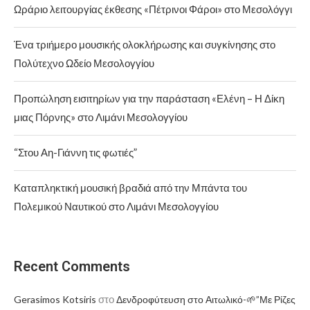
Ωράριο λειτουργίας έκθεσης «Πέτρινοι Φάροι» στο Μεσολόγγι
Ένα τριήμερο μουσικής ολοκλήρωσης και συγκίνησης στο
Πολύτεχνο Ωδείο Μεσολογγίου
Προπώληση εισιτηρίων για την παράσταση «Ελένη – Η Δίκη
μιας Πόρνης» στο Λιμάνι Μεσολογγίου
“Στου Αη-Γιάννη τις φωτιές”
Καταπληκτική μουσική βραδιά από την Μπάντα του
Πολεμικού Ναυτικού στο Λιμάνι Μεσολογγίου
Recent Comments
στο
Gerasimos Kotsiris
Δενδροφύτευση στο Αιτωλικό-🌱”Με Ρίζες