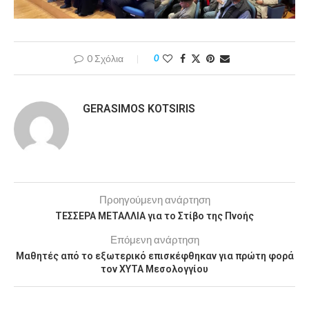
0 Σχόλια
0
GERASIMOS KOTSIRIS
Προηγούμενη ανάρτηση
ΤΕΣΣΕΡΑ ΜΕΤΑΛΛΙΑ για το Στίβο της Πνοής
Επόμενη ανάρτηση
Μαθητές από το εξωτερικό επισκέφθηκαν για πρώτη φορά
τον ΧΥΤΑ Μεσολογγίου