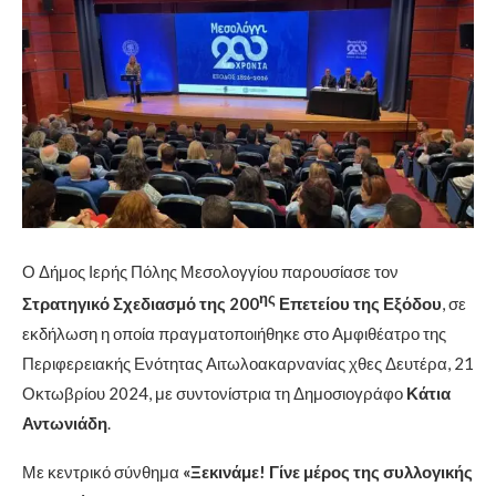
Ο Δήμος Ιερής Πόλης Μεσολογγίου παρουσίασε τον
ης
Στρατηγικό Σχεδιασμό της 200
Επετείου της Εξόδου
, σε
εκδήλωση η οποία πραγματοποιήθηκε στο Αμφιθέατρο της
Περιφερειακής Ενότητας Αιτωλοακαρνανίας χθες Δευτέρα, 21
Οκτωβρίου 2024, με συντονίστρια τη Δημοσιογράφο
Κάτια
Αντωνιάδη
.
Με κεντρικό σύνθημα
«Ξεκινάμε! Γίνε μέρος της συλλογικής