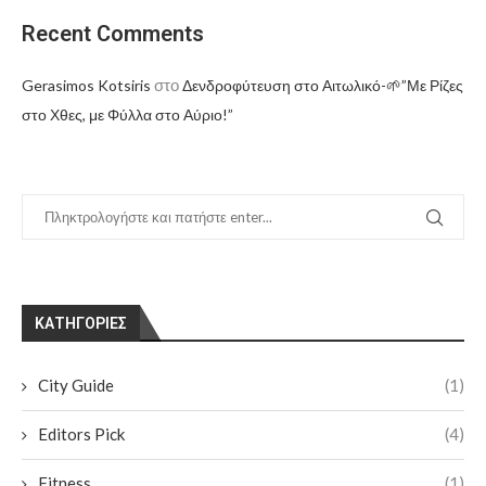
Recent Comments
στο
Gerasimos Kotsiris
Δενδροφύτευση στο Αιτωλικό-🌱”Με Ρίζες
στο Χθες, με Φύλλα στο Αύριο!”
KΑΤΗΓΟΡΊΕΣ
City Guide
(1)
Editors Pick
(4)
Fitness
(1)