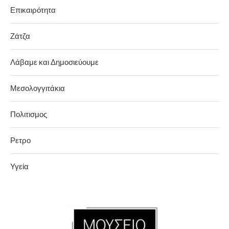
Επικαιρότητα
Ζάτζα
Λάβαμε και Δημοσιεύουμε
Μεσολογγιτάκια
Πολιτισμος
Ρετρο
Υγεία