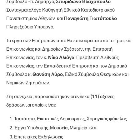
Σύμβουλο -π. Δήμαρχο,
Σπυρίδωνα Βλαχόπουλο
Συνταγματολόγο Καθηγητή Εθνικού Καποδιστριακού
Πανεπιστημίου Αθηνών και
Παναγιώτη Γιωτόπουλο
Πληρεξούσιο Υπουργό.
Το έργο των Επιτροπών αυτό θα επικουρείται από το Γραφείο
Επικοινωνίας και Δημοσίων Σχέσεων, την Επιτροπή
Επικοινωνίας, τον κ.
Νίκο Αλιάγα
, Πρεσβευτή Διεθνούς
Επικοινωνίας, την Εκπαιδευτική Επιτροπή και τον Δημοτικό
Σύμβουλο κ.
Θανάση Λύρο
, Ειδικό Σύμβουλο Θεσμικών και
Νομικών Ζητημάτων.
Στη συνέχεια, παρουσιάστηκαν οι ένδεκα (11) άξονες
δράσεων, οι οποίοι είναι:
Ταυτότητα, Εικαστικές Δημιουργίες, Χορηγικός φάκελος
Έργα Υποδομής. Μουσεία, Μνημεία κλπ.
Επετειακές Εκδηλώσεις