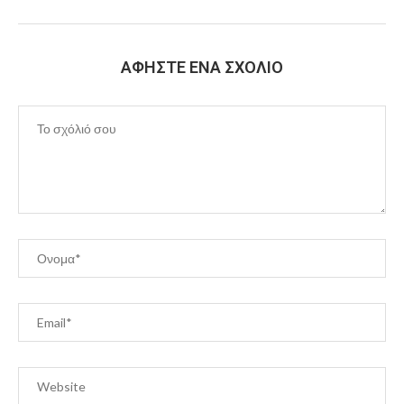
ΑΦΉΣΤΕ ΈΝΑ ΣΧΌΛΙΟ