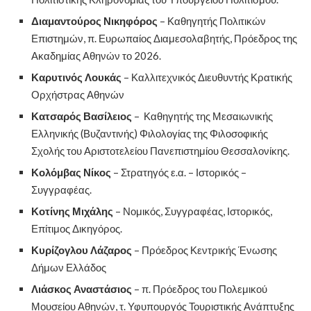
Διαμαντούρος Νικηφόρος
– Καθηγητής Πολιτικών
Επιστημών, π. Ευρωπαίος Διαμεσολαβητής, Πρόεδρος της
Ακαδημίας Αθηνών το 2026.
Καρυτινός Λουκάς
– Καλλιτεχνικός Διευθυντής Κρατικής
Ορχήστρας Αθηνών
Κατσαρός Βασίλειος
– Καθηγητής της Μεσαιωνικής
Ελληνικής (Βυζαντινής) Φιλολογίας της Φιλοσοφικής
Σχολής του Αριστοτελείου Πανεπιστημίου Θεσσαλονίκης.
Κολόμβας Νίκος
– Στρατηγός ε.α. – Ιστορικός –
Συγγραφέας.
Κοτίνης Μιχάλης
– Νομικός, Συγγραφέας, Ιστορικός,
Επίτιμος Δικηγόρος.
Κυρίζογλου Λάζαρος
– Πρόεδρος Κεντρικής Ένωσης
Δήμων Ελλάδος
Λιάσκος Αναστάσιος
– π. Πρόεδρος του Πολεμικού
Μουσείου Αθηνών, τ. Υφυπουργός Τουριστικής Ανάπτυξης