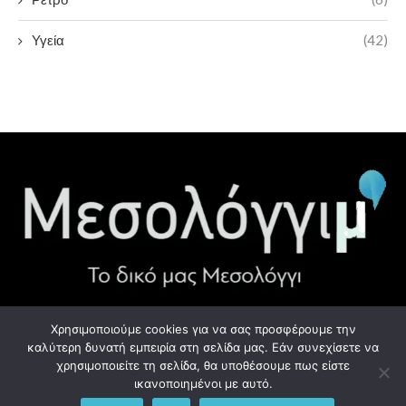
Υγεία
(42)
Χρησιμοποιούμε cookies για να σας προσφέρουμε την
ΧΡΉΣΙΜΑ LINK
καλύτερη δυνατή εμπειρία στη σελίδα μας. Εάν συνεχίσετε να
χρησιμοποιείτε τη σελίδα, θα υποθέσουμε πως είστε
Προσωπικά Δεδομένα - GDPR
ικανοποιημένοι με αυτό.