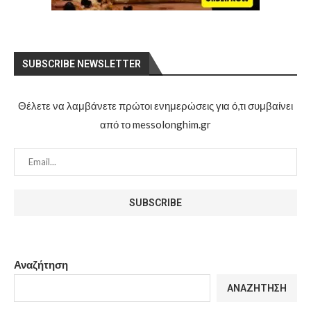
SUBSCRIBE NEWSLETTER
Θέλετε να λαμβάνετε πρώτοι ενημερώσεις για ό,τι συμβαίνει
από το messolonghim.gr
Αναζήτηση
ΑΝΑΖΉΤΗΣΗ