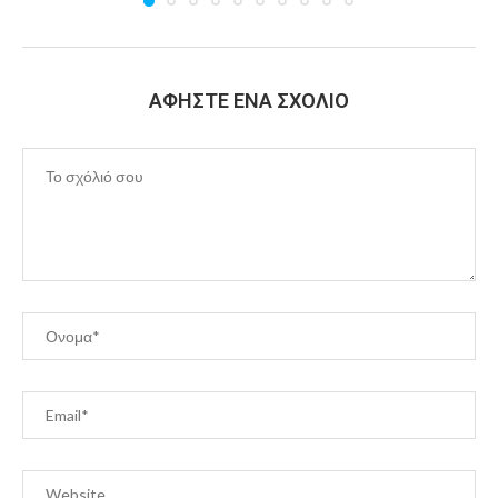
ΑΦΉΣΤΕ ΈΝΑ ΣΧΌΛΙΟ