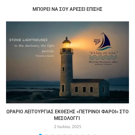
MΠΟΡΕΊ ΝΑ ΣΟΥ ΑΡΈΣΕΙ ΕΠΊΣΗΣ
ΩΡΆΡΙΟ ΛΕΙΤΟΥΡΓΊΑΣ ΈΚΘΕΣΗΣ «ΠΈΤΡΙΝΟΙ ΦΆΡΟΙ» ΣΤΟ
ΜΕΣΟΛΌΓΓΙ
2 Ιουλίου, 2025