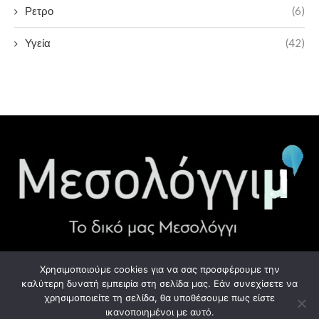
Ρετρο
(6)
Υγεία
(42)
Χρησιμοποιούμε cookies για να σας προσφέρουμε την
ΧΡΉΣΙΜΑ LINK
καλύτερη δυνατή εμπειρία στη σελίδα μας. Εάν συνεχίσετε να
χρησιμοποιείτε τη σελίδα, θα υποθέσουμε πως είστε
Προσωπικά Δεδομένα - GDPR
ικανοποιημένοι με αυτό.