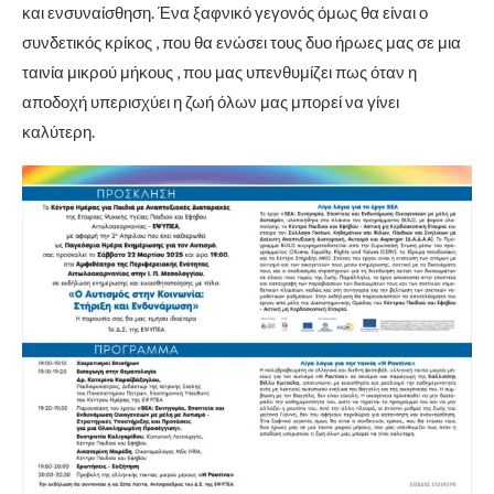
και ενσυναίσθηση. Ένα ξαφνικό γεγονός όμως θα είναι ο
συνδετικός κρίκος , που θα ενώσει τους δυο ήρωες μας σε μια
ταινία μικρού μήκους , που μας υπενθυμίζει πως όταν η
αποδοχή υπερισχύει η ζωή όλων μας μπορεί να γίνει
καλύτερη.