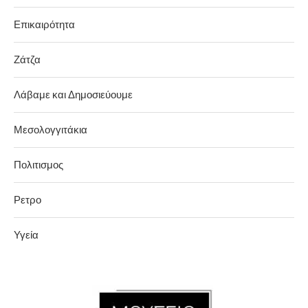
Επικαιρότητα
Ζάτζα
Λάβαμε και Δημοσιεύουμε
Μεσολογγιτάκια
Πολιτισμος
Ρετρο
Υγεία