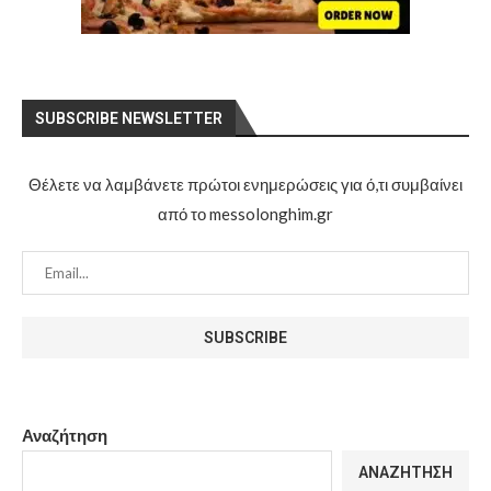
SUBSCRIBE NEWSLETTER
Θέλετε να λαμβάνετε πρώτοι ενημερώσεις για ό,τι συμβαίνει
από το messolonghim.gr
Αναζήτηση
ΑΝΑΖΉΤΗΣΗ