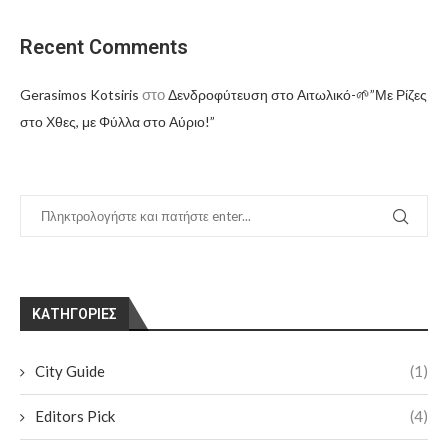
Recent Comments
στο
Gerasimos Kotsiris
Δενδροφύτευση στο Αιτωλικό-🌱”Με Ρίζες
στο Χθες, με Φύλλα στο Αύριο!”
KΑΤΗΓΟΡΊΕΣ
City Guide
(1)
Editors Pick
(4)