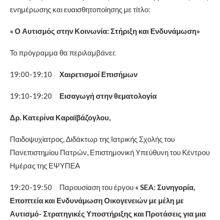
ενημέρωσης και ευαισθητοποίησης με τίτλο:
« Ο Αυτισμός στην Κοινωνία: Στήριξη και Ενδυνάμωση»
Το πρόγραμμα θα περιλαμβάνει:
19:00-19:10
Χαιρετισμοί Επισήμων
19:10-19:20
Εισαγωγή στην θεματολογία
Δρ. Κατερίνα Καραϊβάζογλου,
Παιδοψυχίατρος, Διδάκτωρ της Ιατρικής Σχολής του
Πανεπιστημίου Πατρών, Επιστημονική Υπεύθυνη του Κέντρου
Ημέρας της ΕΨΥΠΕΑ
19:20-19:50 Παρουσίαση του έργου
«
SEA
: Συνηγορία,
Εποπτεία και Ενδυνάμωση Οικογενειών με μέλη με
Αυτισμό- Στρατηγικές Υποστήριξης και Προτάσεις για μια