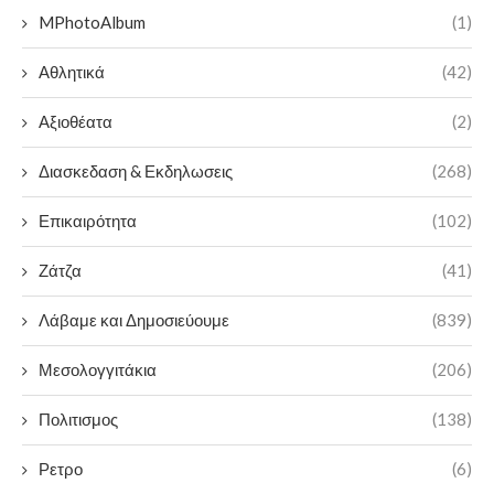
MPhotoAlbum
(1)
Αθλητικά
(42)
Αξιοθέατα
(2)
Διασκεδαση & Εκδηλωσεις
(268)
Επικαιρότητα
(102)
Ζάτζα
(41)
Λάβαμε και Δημοσιεύουμε
(839)
Μεσολογγιτάκια
(206)
Πολιτισμος
(138)
Ρετρο
(6)