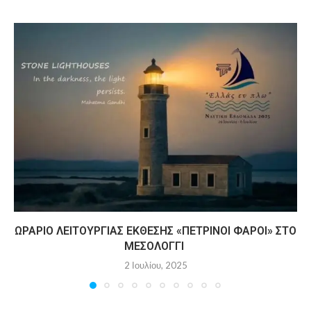
ΩΡΆΡΙΟ ΛΕΙΤΟΥΡΓΊΑΣ ΈΚΘΕΣΗΣ «ΠΈΤΡΙΝΟΙ ΦΆΡΟΙ» ΣΤΟ
ΜΕΣΟΛΌΓΓΙ
2 Ιουλίου, 2025