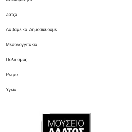
Ζάτζα
Λάβαμε και Δημοσιεύουμε
Μεσολογγιτάκια
Πολιτισμος
Ρετρο
Υγεία