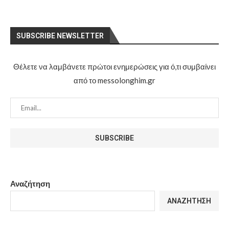
SUBSCRIBE NEWSLETTER
Θέλετε να λαμβάνετε πρώτοι ενημερώσεις για ό,τι συμβαίνει
από το messolonghim.gr
Αναζήτηση
ΑΝΑΖΉΤΗΣΗ