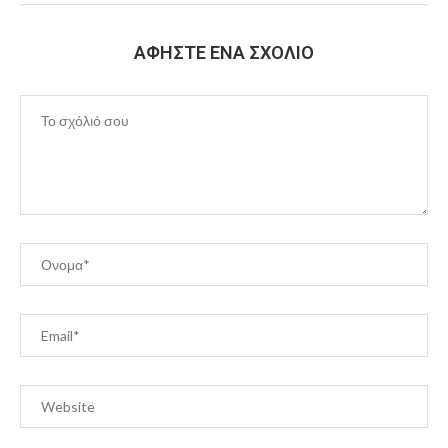
ΑΦΉΣΤΕ ΈΝΑ ΣΧΌΛΙΟ