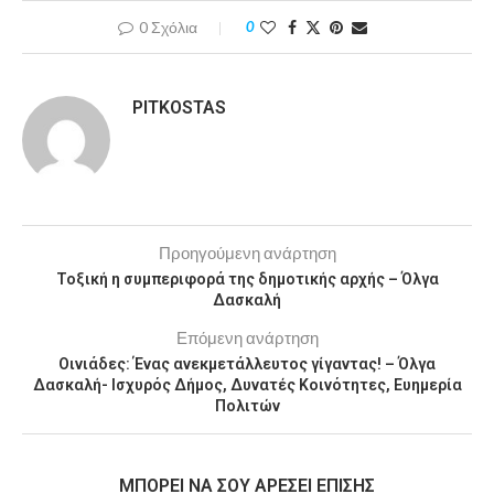
0 Σχόλια
0
PITKOSTAS
Προηγούμενη ανάρτηση
Τοξική η συμπεριφορά της δημοτικής αρχής – Όλγα
Δασκαλή
Επόμενη ανάρτηση
Οινιάδες: Ένας ανεκμετάλλευτος γίγαντας! – Όλγα
Δασκαλή- Ισχυρός Δήμος, Δυνατές Κοινότητες, Ευημερία
Πολιτών
MΠΟΡΕΊ ΝΑ ΣΟΥ ΑΡΈΣΕΙ ΕΠΊΣΗΣ