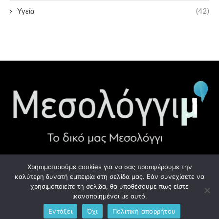
Υγεία
(42)
Χρησιμοποιούμε cookies για να σας προσφέρουμε την
ΧΡΉΣΙΜΑ LINK
καλύτερη δυνατή εμπειρία στη σελίδα μας. Εάν συνεχίσετε να
χρησιμοποιείτε τη σελίδα, θα υποθέσουμε πως είστε
Προσωπικά Δεδομένα - GDPR
ικανοποιημένοι με αυτό.
Εντάξει
Όχι
Πολιτική απορρήτου
Ανδρέου Λόντου 1, Μεσολόγγι 302 00