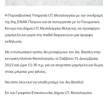
Η Πυροσβεστική Υπηρεσία Ι.Π. Μεσολογγίου με την συνδρομή
της 6ης ΕΜΑΚ Πατρών και σε συνεργασία με το Πνευματικό
Κέντρο του Δήμου Ι.Π. Μεσολογγίου θέλοντας να προσφέρει
χαμόγελα και χαρά στα παιδιά διοργανώνει μια όμορφη
εκδήλωση.
Με εντυπωσιακό τρόπο, θα μεταφέρουν τον Αη- Βασίλη στην
κεντρική πλατεία Μεσολογγίου, το Σάββατο 31 Δεκεμβρίου
2022 και ώρα 11:30 π.μ. για να σκορπίσει χαμόγελα και δώρα
στους μικρούς μας
φίλους.
Να είστε όλοι εκεί να υποδεχτούμε τον Αη-Βασίλη!
Εκ του Γραφείου Επικοινωνίας Δήμου Ι.Π. Μεσολογγίου