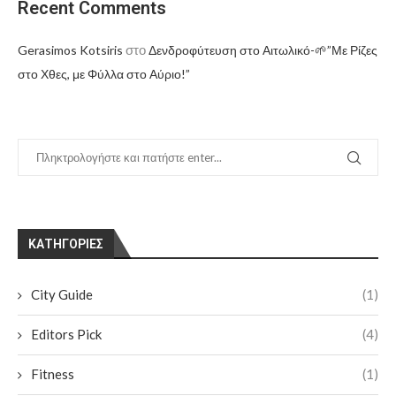
Recent Comments
στο
Gerasimos Kotsiris
Δενδροφύτευση στο Αιτωλικό-🌱”Με Ρίζες
στο Χθες, με Φύλλα στο Αύριο!”
KΑΤΗΓΟΡΊΕΣ
City Guide
(1)
Editors Pick
(4)
Fitness
(1)