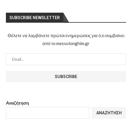
SUBSCRIBE NEWSLETTER
Θέλετε να λαμβάνετε πρώτοι ενημερώσεις για ό,τι συμβαίνει
από το messolonghim.gr
Αναζήτηση
ΑΝΑΖΉΤΗΣΗ