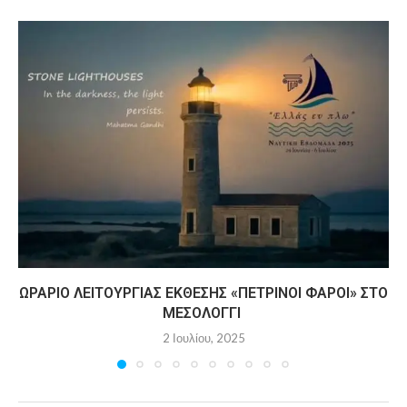
ΩΡΆΡΙΟ ΛΕΙΤΟΥΡΓΊΑΣ ΈΚΘΕΣΗΣ «ΠΈΤΡΙΝΟΙ ΦΆΡΟΙ» ΣΤΟ
ΜΕΣΟΛΌΓΓΙ
2 Ιουλίου, 2025