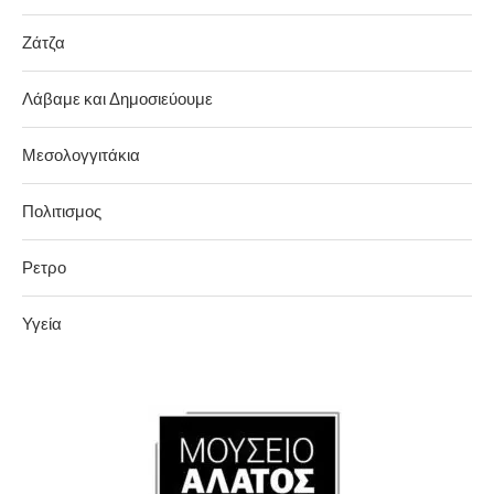
Ζάτζα
Λάβαμε και Δημοσιεύουμε
Μεσολογγιτάκια
Πολιτισμος
Ρετρο
Υγεία