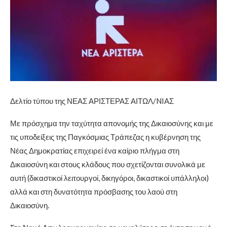
Δελτίο τύπου της ΝΕΑΣ ΑΡΙΣΤΕΡΑΣ ΑΙΤΩΛ/NIAΣ
Με πρόσχημα την ταχύτητα απονομής της Δικαιοσύνης και με
τις υποδείξεις της Παγκόσμιας Τράπεζας η κυβέρνηση της
Νέας Δημοκρατίας επιχειρεί ένα καίριο πλήγμα στη
Δικαιοσύνη και στους κλάδους που σχετίζονται συνολικά με
αυτή (δικαστικοί λειτουργοί, δικηγόροι, δικαστικοί υπάλληλοι)
αλλά και στη δυνατότητα πρόσβασης του λαού στη
Δικαιοσύνη.