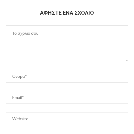
ΑΦΉΣΤΕ ΈΝΑ ΣΧΌΛΙΟ