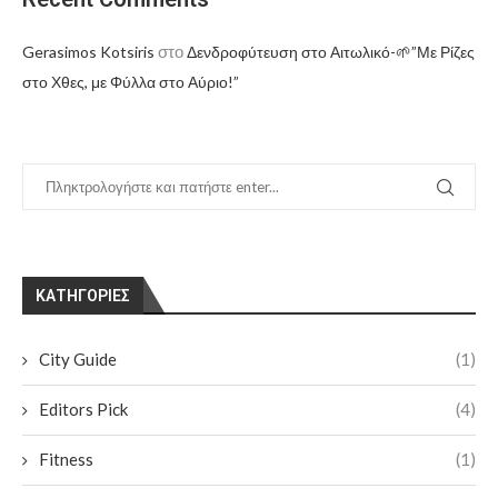
στο
Gerasimos Kotsiris
Δενδροφύτευση στο Αιτωλικό-🌱”Με Ρίζες
στο Χθες, με Φύλλα στο Αύριο!”
KΑΤΗΓΟΡΊΕΣ
City Guide
(1)
Editors Pick
(4)
Fitness
(1)